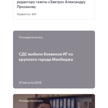
редактору газеты «Завтра» Александру
Проханову
Нравится: 437
Что еще почитать
СДС выбили боевиков ИГ из
крупного города Манбиджа
07 августа 2016
Что еще почитать