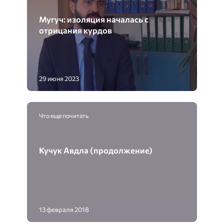
Мугуч: изоляция началась с
отрицания курдов
29 июня 2023
Что еще почитать
Кучук Авдла (продолжение)
13 февраля 2018