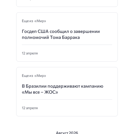
Еще из «Мир»
Госдеп США сообщил о завершении
полномочий Тома Баррака
12 апреля
Еще из «Мир»
В Бразилии поддерживают кампанию
«Мы все – ЖОС»
12 апреля
Август 2026