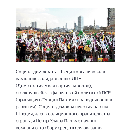
Социал-демократы Швеции организовали
кампанию солидарности с ДПН
(Демократическая партия народов),
столкнувшейся с фашистской политикой ПСР
(правящая в Турции Партия справедливости и
развития).
Социал-демократическая партия
Швеции, член коалиционного правительства
страны, и Центр Улафа Пальме начали
компанию по сбору средств для оказания