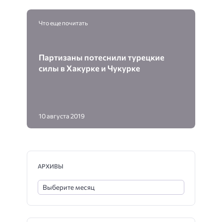
Что еще почитать
Партизаны потеснили турецкие
силы в Хакурке и Чукурке
10 августа 2019
АРХИВЫ