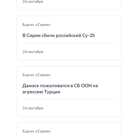
24 сентября
Еще из «Сирия»
В Сирии сбили российский Су-25
24 сентября
Еще из «Сирия»
Дамаск пожаловался в СБ ООН на
агрессию Турции
24 сентября
Еще из «Сирия»