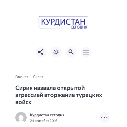
Главная
Сирия
Сирия назвала открытой
агрессией вторжение турецких
войск
Курдистан сегодня
24 сентября 2016