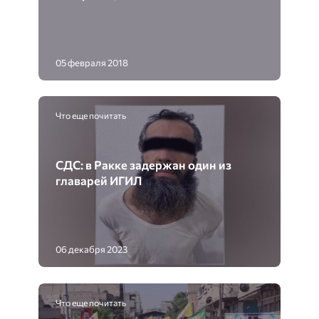
05 февраля 2018
Что еще почитать
СДС: в Ракке задержан один из
главарей ИГИЛ
06 декабря 2023
Что еще почитать