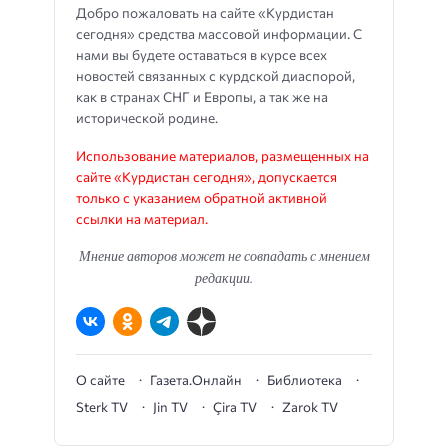
Добро пожаловать на сайте «Курдистан
сегодня» средства массовой информации. С
нами вы будете оставаться в курсе всех
новостей связанных с курдской диаспорой,
как в странах СНГ и Европы, а так же на
исторической родине.
Использование материалов, размещенных на
сайте «Курдистан сегодня», допускается
только с указанием обратной активной
ссылки на материал.
Мнение авторов может не совпадать с мнением
редакции.
О сайте
Газета.Онлайн
Библиотека
Sterk TV
Jin TV
Çira TV
Zarok TV