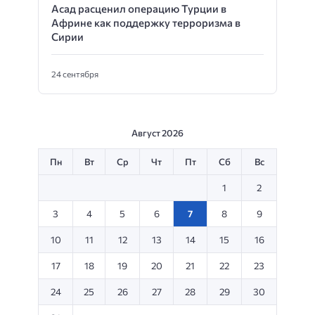
Асад расценил операцию Турции в
Африне как поддержку терроризма в
Сирии
24 сентября
Август 2026
Пн
Вт
Ср
Чт
Пт
Сб
Вс
1
2
3
4
5
6
7
8
9
10
11
12
13
14
15
16
17
18
19
20
21
22
23
24
25
26
27
28
29
30