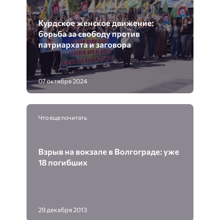
Курдское женское движение:
борьба за свободу против
патриархата и заговора
07 октября 2024
Что еще почитать
Взрыв на вокзале в Волгограде: уже
18 погибших
29 декабря 2013