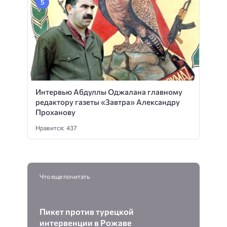
Интервью Абдуллы Оджалана главному
редактору газеты «Завтра» Александру
Проханову
Нравится: 437
Что еще почитать
Пикет против турецкой
интервенции в Рожаве