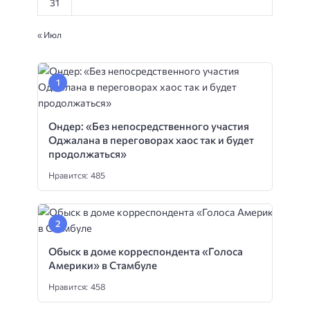
31
« Июл
Ондер: «Без непосредственного участия
Оджалана в переговорах хаос так и будет
продолжаться»
Нравится: 485
Обыск в доме корреспондента «Голоса
Америки» в Стамбуле
Нравится: 458