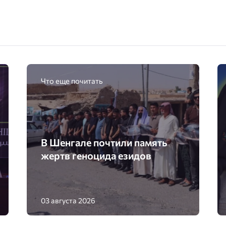
Что еще почитать
В Шенгале почтили память
жертв геноцида езидов
03 августа 2026