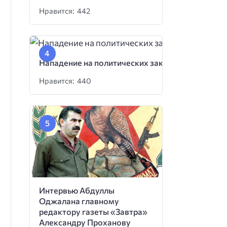
Нравится: 442
Нападение на политических заключенных
Нравится: 440
Интервью Абдуллы
Оджалана главному
редактору газеты «Завтра»
Александру Проханову