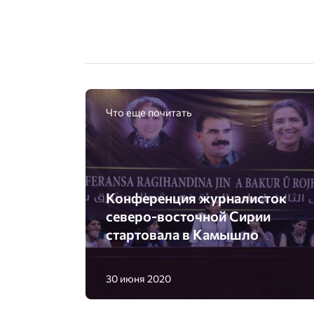
Что еще почитать
Конференция журналисток
северо-восточной Сирии
стартовала в Камышло
30 июня 2020