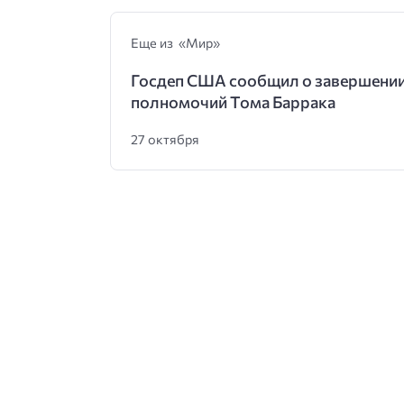
Еще из «Мир»
Госдеп США сообщил о завершени
полномочий Тома Баррака
27 октября