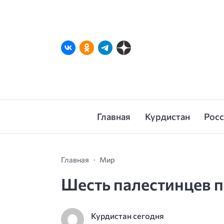
Главная
Курдистан
Рос
Главная
Мир
Шесть палестинцев п
Курдистан сегодня