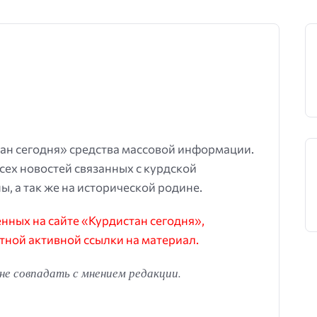
ан сегодня» средства массовой информации.
всех новостей связанных с курдской
ы, а так же на исторической родине.
ных на сайте «Курдистан сегодня»,
тной активной ссылки на материал.
е совпадать с мнением редакции.