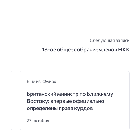
Следующая запись
18-ое общее собрание членов НКК
Еще из «Мир»
Британский министр по Ближнему
Востоку: впервые официально
определены права курдов
27 октября