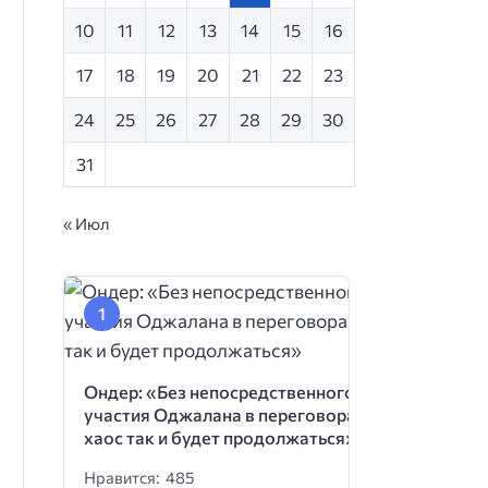
10
11
12
13
14
15
16
17
18
19
20
21
22
23
24
25
26
27
28
29
30
31
« Июл
Ондер: «Без непосредственного
участия Оджалана в переговорах
хаос так и будет продолжаться»
Нравится: 485