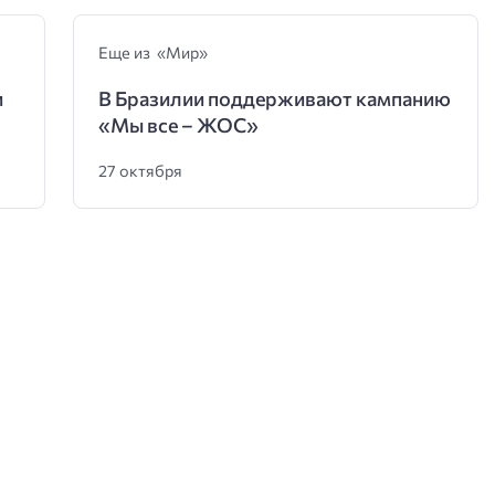
Еще из «Мир»
и
В Бразилии поддерживают кампанию
«Мы все – ЖОС»
27 октября