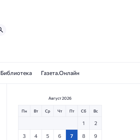
Библиотека
Газета.Онлайн
Август 2026
Пн
Вт
Ср
Чт
Пт
Сб
Вс
1
2
3
4
5
6
7
8
9