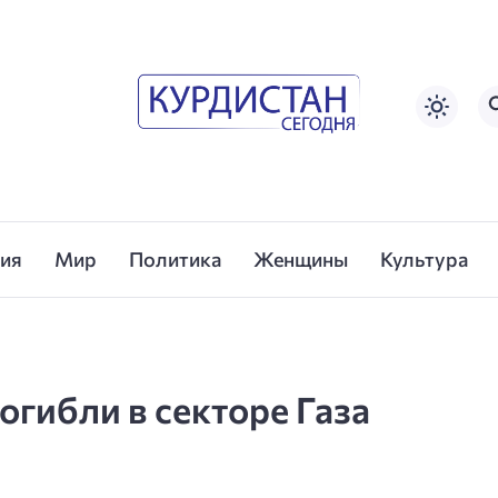
сия
Мир
Политика
Женщины
Культура
огибли в секторе Газа