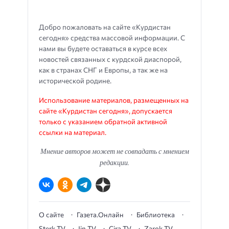
Добро пожаловать на сайте «Курдистан
сегодня» средства массовой информации. С
нами вы будете оставаться в курсе всех
новостей связанных с курдской диаспорой,
как в странах СНГ и Европы, а так же на
исторической родине.
Использование материалов, размещенных на
сайте «Курдистан сегодня», допускается
только с указанием обратной активной
ссылки на материал.
Мнение авторов может не совпадать с мнением
редакции.
О сайте
Газета.Онлайн
Библиотека
Sterk TV
Jin TV
Çira TV
Zarok TV