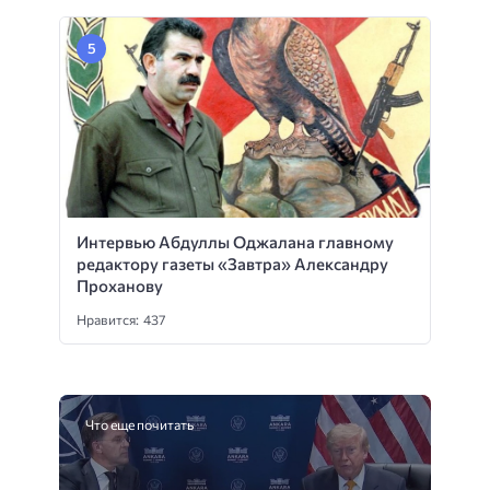
Интервью Абдуллы Оджалана главному
редактору газеты «Завтра» Александру
Проханову
Нравится: 437
Что еще почитать