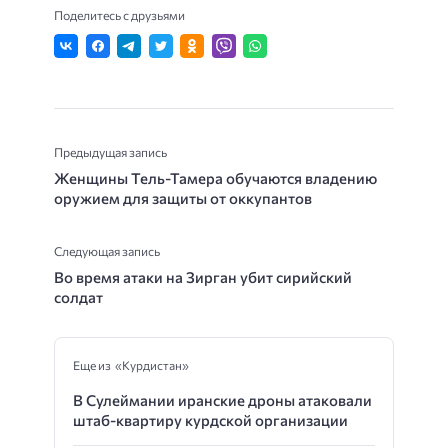
Поделитесь с друзьями
Предыдущая запись
Женщины Тель-Тамера обучаются владению
оружием для защиты от оккупантов
Следующая запись
Во время атаки на Зирган убит сирийский
солдат
Еще из «Курдистан»
В Сулеймании иранские дроны атаковали
штаб-квартиру курдской организации