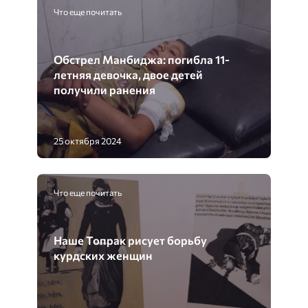
Что еще почитать
Обстрел Манбиджа: погибла 11-
летняя девочка, двое детей
получили ранения
25 октября 2024
Что еще почитать
Наше Топрак рисует борьбу
курдских женщин