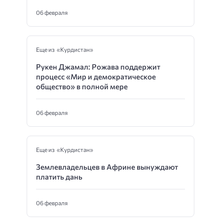
06 февраля
Еще из «Курдистан»
Рукен Джамал: Рожава поддержит
процесс «Мир и демократическое
общество» в полной мере
06 февраля
Еще из «Курдистан»
Землевладельцев в Африне вынуждают
платить дань
06 февраля