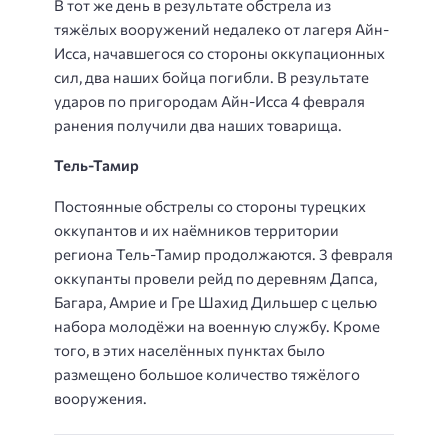
В тот же день в результате обстрела из
тяжёлых вооружений недалеко от лагеря Айн-
Исса, начавшегося со стороны оккупационных
сил, два наших бойца погибли. В результате
ударов по пригородам Айн-Исса 4 февраля
ранения получили два наших товарища.
Тель-Тамир
Постоянные обстрелы со стороны турецких
оккупантов и их наёмников территории
региона Тель-Тамир продолжаются. 3 февраля
оккупанты провели рейд по деревням Дапса,
Багара, Амрие и Гре Шахид Дильшер с целью
набора молодёжи на военную службу. Кроме
того, в этих населённых пунктах было
размещено большое количество тяжёлого
вооружения.