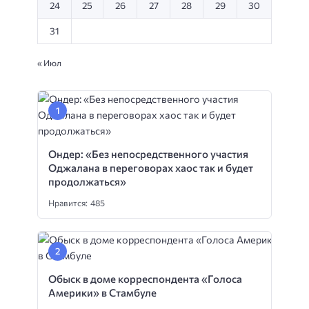
24
25
26
27
28
29
30
31
« Июл
Ондер: «Без непосредственного участия
Оджалана в переговорах хаос так и будет
продолжаться»
Нравится: 485
Обыск в доме корреспондента «Голоса
Америки» в Стамбуле