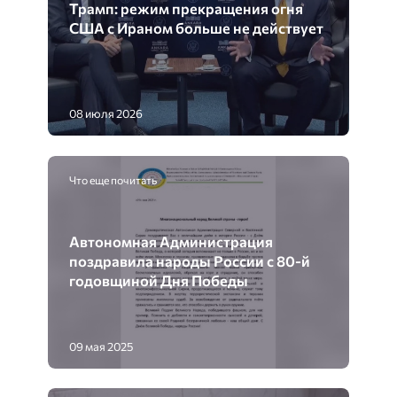
Трамп: режим прекращения огня
США с Ираном больше не действует
08 июля 2026
Что еще почитать
Автономная Администрация
поздравила народы России с 80-й
годовщиной Дня Победы
09 мая 2025