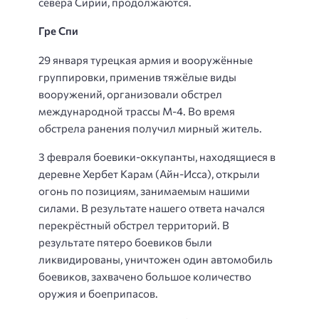
севера Сирии, продолжаются.
Гре Спи
29 января турецкая армия и вооружённые
группировки, применив тяжёлые виды
вооружений, организовали обстрел
международной трассы М-4. Во время
обстрела ранения получил мирный житель.
3 февраля боевики-оккупанты, находящиеся в
деревне Хербет Карам (Айн-Исса), открыли
огонь по позициям, занимаемым нашими
силами. В результате нашего ответа начался
перекрёстный обстрел территорий. В
результате пятеро боевиков были
ликвидированы, уничтожен один автомобиль
боевиков, захвачено большое количество
оружия и боеприпасов.