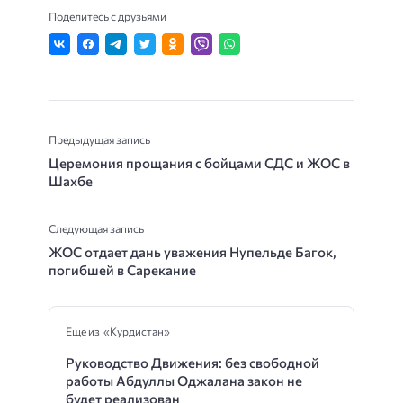
Поделитесь с друзьями
Предыдущая запись
Церемония прощания с бойцами СДС и ЖОС в
Шахбе
Следующая запись
ЖОС отдает дань уважения Нупельде Багок,
погибшей в Сарекание
Еще из «Курдистан»
Руководство Движения: без свободной
работы Абдуллы Оджалана закон не
будет реализован