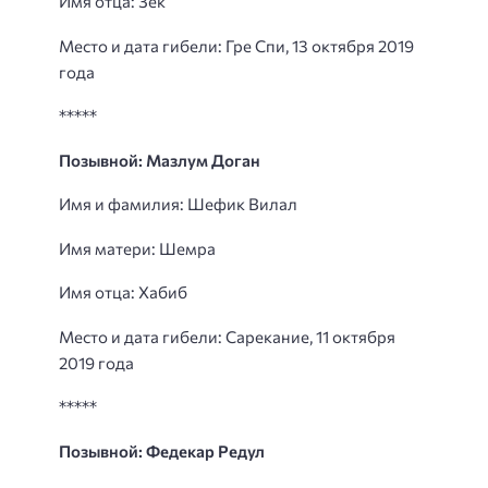
Имя отца: Зек
Место и дата гибели: Гре Спи, 13 октября 2019
года
*****
Позывной: Мазлум Доган
Имя и фамилия: Шефик Вилал
Имя матери: Шемра
Имя отца: Хабиб
Место и дата гибели: Сарекание, 11 октября
2019 года
*****
Позывной: Федекар Редул