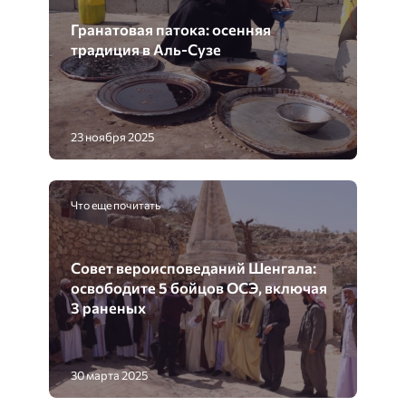
Гранатовая патока: осенняя
традиция в Аль-Сузе
23 ноября 2025
Что еще почитать
Совет вероисповеданий Шенгала:
освободите 5 бойцов ОСЭ, включая
3 раненых
30 марта 2025