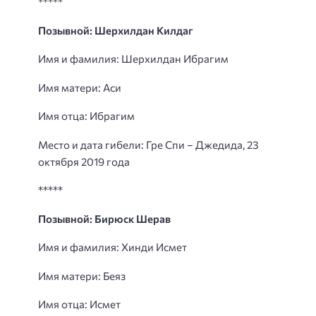
*****
Позывной: Шерхилдан Килдаг
Имя и фамилия: Шерхилдан Ибрагим
Имя матери: Аси
Имя отца: Ибрагим
Место и дата гибели: Гре Спи – Джедида, 23
октября 2019 года
*****
Позывной: Бирюск Шерав
Имя и фамилия: Хинди Исмет
Имя матери: Беяз
Имя отца: Исмет