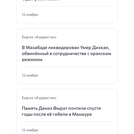
12 ноября
Еще из «Курдистан»
В Махабаде ликвидирован Умер Дихкан,
обвинённый в сотрудничестве с иранским
режимом
12 ноября
Еще из «Курдистан»
Память Дениз Фырат почтили спустя
годы после её гибели в Махмуре
12 ноября