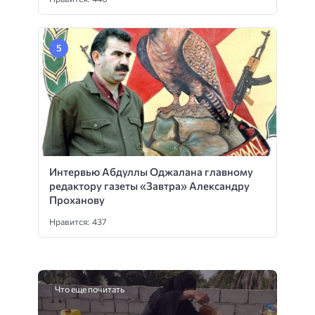
Интервью Абдуллы Оджалана главному
редактору газеты «Завтра» Александру
Проханову
Нравится: 437
Что еще почитать