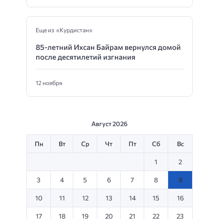
Еще из «Курдистан»
85-летний Ихсан Байрам вернулся домой
после десятилетий изгнания
12 ноября
Август 2026
Пн
Вт
Ср
Чт
Пт
Сб
Вс
1
2
3
4
5
6
7
8
9
10
11
12
13
14
15
16
17
18
19
20
21
22
23