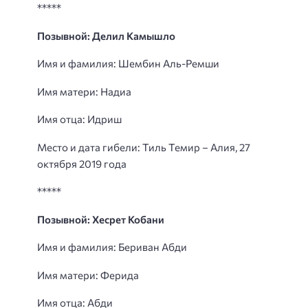
*****
Позывной: Делил Камышло
Имя и фамилия: Шембин Аль-Ремши
Имя матери: Надиа
Имя отца: Идриш
Место и дата гибели: Тиль Темир – Алия, 27
октября 2019 года
*****
Позывной: Хесрет Кобани
Имя и фамилия: Бериван Абди
Имя матери: Ферида
Имя отца: Абди