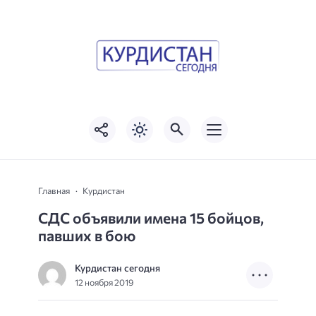
Главная
Курдистан
СДС объявили имена 15 бойцов,
павших в бою
Курдистан сегодня
12 ноября 2019