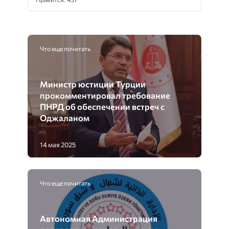
Что еще почитать
Министр юстиции Турции
прокомментировал требование
ПНРД об обеспечении встреч с
Оджаланом
14 мая 2025
Что еще почитать
Автономная Администрация