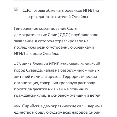
Генеральное командование Силы
демократические Срии( СДС ) опубликовало
заявление, в котором отреагировало на
последнюю резню, устроенную боевиками
ИГИЛ в городе Сувайда.
«25 июля боевики ИГИЛ атаковали сирийский
город Сувайда, напав на безоружных мирных
жителей из числа друзов. Террористическая
организация, совершив кровавую расправу,
похитила десятки ни в чем не повинных
гражданских лиц, в основном женщин и детей.
Мы, Сирийские демократические силы, верим в
единство и общую судьбу всех народов Сирии.