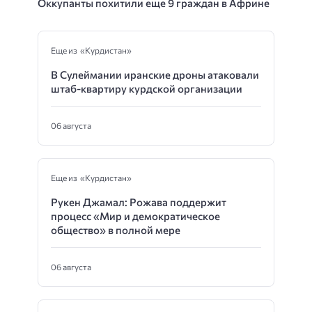
Оккупанты похитили еще 9 граждан в Африне
Еще из «Курдистан»
В Сулеймании иранские дроны атаковали
штаб-квартиру курдской организации
06 августа
Еще из «Курдистан»
Рукен Джамал: Рожава поддержит
процесс «Мир и демократическое
общество» в полной мере
06 августа