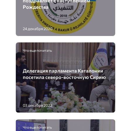
поздравляет с наступлением
Рождества
24 декабря 2020
Что еще почитать
Делегация парламента Каталонии
посетила северо-восточную Сирию
03 декабря 2022
Что еще почитать