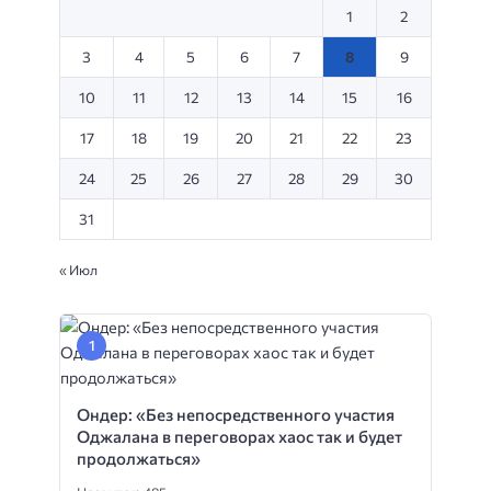
1
2
3
4
5
6
7
8
9
10
11
12
13
14
15
16
17
18
19
20
21
22
23
24
25
26
27
28
29
30
31
« Июл
Ондер: «Без непосредственного участия
Оджалана в переговорах хаос так и будет
продолжаться»