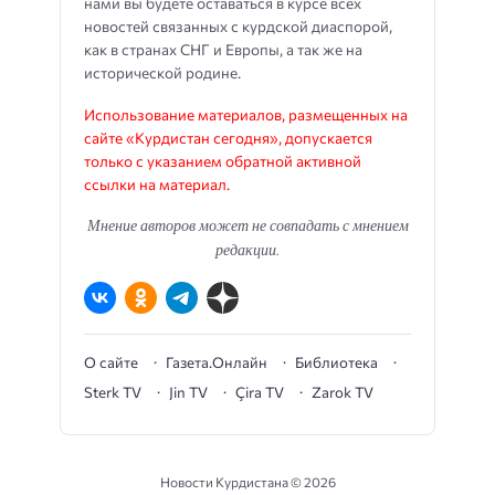
нами вы будете оставаться в курсе всех
новостей связанных с курдской диаспорой,
как в странах СНГ и Европы, а так же на
исторической родине.
Использование материалов, размещенных на
сайте «Курдистан сегодня», допускается
только с указанием обратной активной
ссылки на материал.
Мнение авторов может не совпадать с мнением
редакции.
О сайте
Газета.Онлайн
Библиотека
Sterk TV
Jin TV
Çira TV
Zarok TV
Новости Курдистана ©
2026