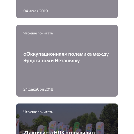
04 июля 2019
Что еще почитать
«Оккупационная» полемика между
Эрдоганом и Нетаньяху
24 декабря 2018
Что еще почитать
21 активиста НДК отправили в