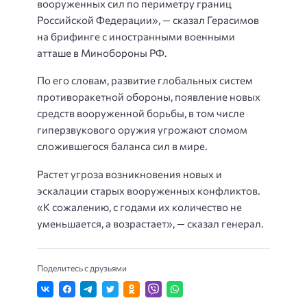
вооруженных сил по периметру границ
Российской Федерации», — сказал Герасимов
на брифинге с иностранными военными
атташе в Минобороны РФ.
По его словам, развитие глобальных систем
противоракетной обороны, появление новых
средств вооруженной борьбы, в том числе
гиперзвукового оружия угрожают сломом
сложившегося баланса сил в мире.
Растет угроза возникновения новых и
эскалации старых вооруженных конфликтов.
«К сожалению, с годами их количество не
уменьшается, а возрастает», — сказал генерал.
Поделитесь с друзьями