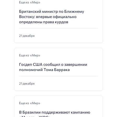
Еще из «Мир»
Британский министр по Ближнему
Востоку: впервые официально
определены права курдов
21 декабря
Еще из «Мир»
Госдеп США сообщил о завершении
полномочий Тома Баррака
21 декабря
Еще из «Мир»
В Бразилии поддерживают кампанию