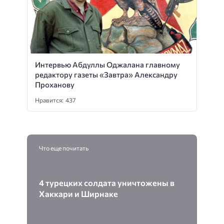
Интервью Абдуллы Оджалана главному
редактору газеты «Завтра» Александру
Проханову
Нравится: 437
Что еще почитать
4 турецких солдата уничтожены в
Хаккари и Ширнаке