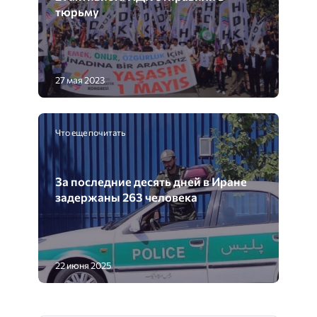
тюрьму
27 мая 2023
Что еще почитать
За последние десять дней в Иране
задержаны 263 человека
22 июня 2025