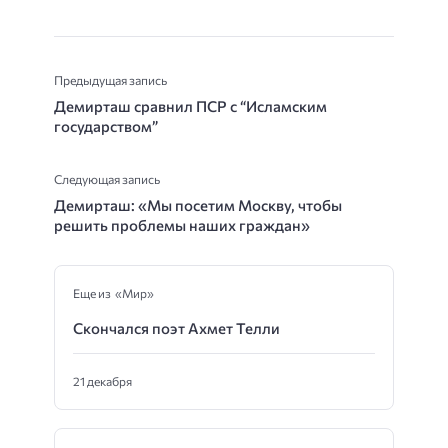
Предыдущая запись
Демирташ сравнил ПСР с “Исламским
государством”
Следующая запись
Демирташ: «Мы посетим Москву, чтобы
решить проблемы наших граждан»
Еще из «Мир»
Скончался поэт Ахмет Телли
21 декабря