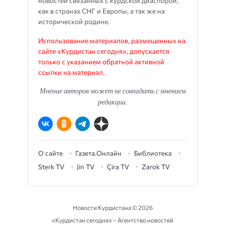
новостей связанных с курдской диаспорой,
как в странах СНГ и Европы, а так же на
исторической родине.
Использование материалов, размещенных на
сайте «Курдистан сегодня», допускается
только с указанием обратной активной
ссылки на материал.
Мнение авторов может не совпадать с мнением
редакции.
О сайте
Газета.Онлайн
Библиотека
Sterk TV
Jin TV
Çira TV
Zarok TV
Новости Курдистана ©
2026
«Курдистан сегодня» – Агентство новостей