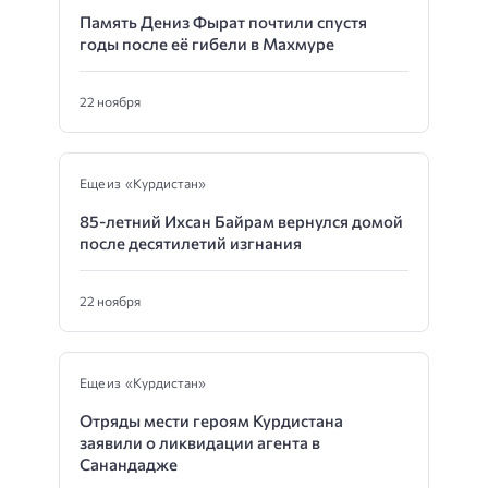
Память Дениз Фырат почтили спустя
годы после её гибели в Махмуре
22 ноября
Еще из «Курдистан»
85-летний Ихсан Байрам вернулся домой
после десятилетий изгнания
22 ноября
Еще из «Курдистан»
Отряды мести героям Курдистана
заявили о ликвидации агента в
Санандадже