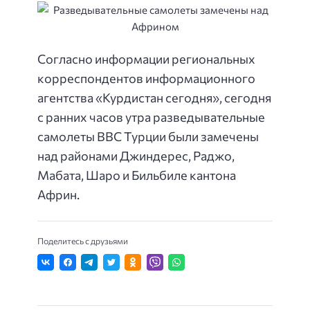
Согласно информации региональных
корреспондентов информационного
агентства «Курдистан сегодня»
, сегодня
с ранних часов утра разведывательные
самолеты ВВС Турции были замечены
над районами Джиндерес, Раджо,
Мабата, Шаро и Бильбиле кантона
Африн.
Поделитесь с друзьями