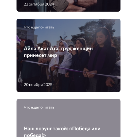
23 октября 2024
Что еще почитать
Айла Акат Ата: труд женщин
принесет мир
20 ноября 2025
Что еще почитать
Наш лозунг такой: «Победа или
победа!»