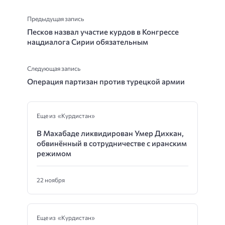
Предыдущая запись
Песков назвал участие курдов в Конгрессе
нацдиалога Сирии обязательным
Следующая запись
Операция партизан против турецкой армии
Еще из «Курдистан»
В Махабаде ликвидирован Умер Дихкан,
обвинённый в сотрудничестве с иранским
режимом
22 ноября
Еще из «Курдистан»