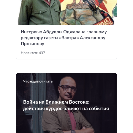
Интервью Абдуллы Оджалана главному
редактору газеты «Завтра» Александру
Проханову
Нравится: 437
Что еще почитать
Война на Ближнем Востоке:
действия курдов влияют на события