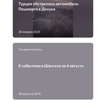
Турция обстреляла автомобиль
Пешмерга в Дохуке
26 января 2025
Что еще почитать
К событиям в Шангале за 4 августа
05 августа 2014