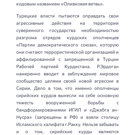
кодовым названием «Оливковая ветвь».
Турецкие власти пытаются оправдать свои
агрессивные действия на территории
суверенного государства необходимостью
разгрома отрядов курдских ополченцев
«Партии демократического союза», которую
они считают террористической организацией и
аффилированной с запрещенной в Турции
Рабочей партией Курдистана. Р.Эрдоган
намеренно вводит в заблуждение мировое
сообщество целями своей новой агрессии в
Сирии. Дело в том, что именно ополченцы
сирийских курдов вынесли на себе основную
тяжесть вооруженной борьбы с
бандформированиями ИГИЛ и «Джабга ан-
Нусра» (запрещены в РФ) и взяли столицу
Исламского халифата г.Ракку. Нельзя забывать
и о том, сирийские курды являются