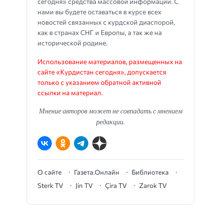
сегодня» средства массовой информации. С
нами вы будете оставаться в курсе всех
новостей связанных с курдской диаспорой,
как в странах СНГ и Европы, а так же на
исторической родине.
Использование материалов, размещенных на
сайте «Курдистан сегодня», допускается
только с указанием обратной активной
ссылки на материал.
Мнение авторов может не совпадать с мнением
редакции.
О сайте
Газета.Онлайн
Библиотека
Sterk TV
Jin TV
Çira TV
Zarok TV