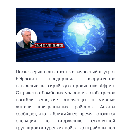
После серии воинственных заявлений и угроз
Р.Эрдоган предпринял вооруженное
нападение на сирийскую провинцию Африн.
От ракетно-бомбовых ударов и артобстрелов
погибли курдские ополченцы и мирные
жители приграничных районов. Анкара
сообщает, что в ближайшее время готовится
операция по вторжению сухопутной
группировки турецких войск в эти районы под