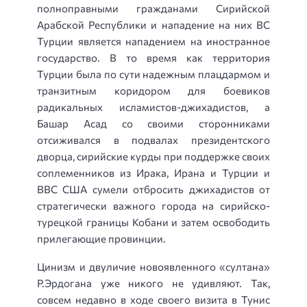
полноправными гражданами Сирийской
Арабской Республики и нападение на них ВС
Турции является нападением на иностранное
государство. В то время как территория
Турции была по сути надежным плацдармом и
транзитным коридором для боевиков
радикальных исламистов-джихадистов, а
Башар Асад со своими сторонниками
отсиживался в подвалах президентского
дворца, сирийские курды при поддержке своих
соплеменников из Ирака, Ирана и Турции и
ВВС США сумели отбросить джихадистов от
стратегически важного города на сирийско-
турецкой границы Кобани и затем освободить
прилегающие провинции.
Цинизм и двуличие новоявленного «султана»
Р.Эрдогана уже никого не удивляют. Так,
совсем недавно в ходе своего визита в Тунис