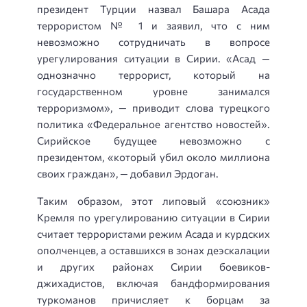
президент Турции назвал Башара Асада
террористом № 1 и заявил, что с ним
невозможно сотрудничать в вопросе
урегулирования ситуации в Сирии. «Асад —
однозначно террорист, который на
государственном уровне занимался
терроризмом», — приводит слова турецкого
политика «Федеральное агентство новостей».
Сирийское будущее невозможно с
президентом, «который убил около миллиона
своих граждан», — добавил Эрдоган.
Таким образом, этот липовый «союзник»
Кремля по урегулированию ситуации в Сирии
считает террористами режим Асада и курдских
ополченцев, а оставшихся в зонах деэскалации
и других районах Сирии боевиков-
джихадистов, включая бандформирования
туркоманов причисляет к борцам за