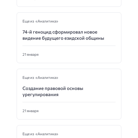
Еще из «Аналитика»
74-й геноцид сформировал новое
видение будущего езидской общины
21 января
Еще из «Аналитика»
Создание правовой основы
урегулирования
21 января
Еще из «Аналитика»