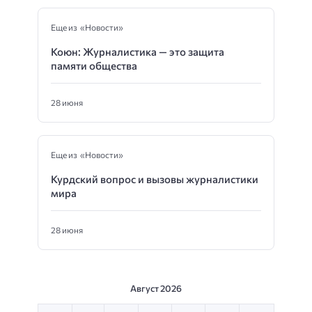
Еще из «Новости»
Коюн: Журналистика — это защита
памяти общества
28 июня
Еще из «Новости»
Курдский вопрос и вызовы журналистики
мира
28 июня
Август 2026