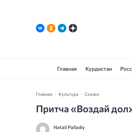
Главная
Курдистан
Рос
Главная
Культура
Сказки
Притча «Воздай долж
Natali Palladiy