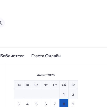
Библиотека
Газета.Онлайн
Август 2026
Пн
Вт
Ср
Чт
Пт
Сб
Вс
1
2
3
4
5
6
7
8
9