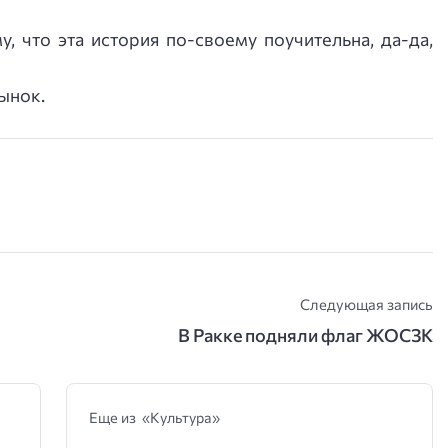
, что эта история по-своему поучительна, да-да,
ынок.
Следующая запись
В Ракке подняли флаг ЖОСЗК
Еще из «Культура»