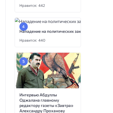
Нравится: 442
Нападение на политических заключенных
Нравится: 440
Интервью Абдуллы
Оджалана главному
редактору газеты «Завтра»
Александру Проханову