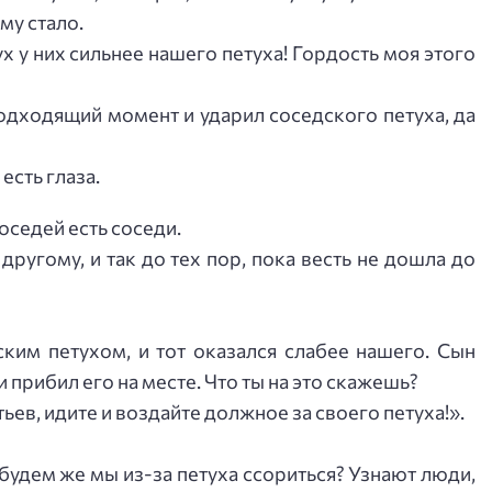
му стало.
х у них сильнее нашего петуха! Гордость моя этого
подходящий момент и ударил соседского петуха, да
 есть глаза.
соседей есть соседи.
другому, и так до тех пор, пока весть не дошла до
ским петухом, и тот оказался слабее нашего. Сын
 прибил его на месте. Что ты на это скажешь?
тьев, идите и воздайте должное за своего петуха!».
 будем же мы из-за петуха ссориться? Узнают люди,