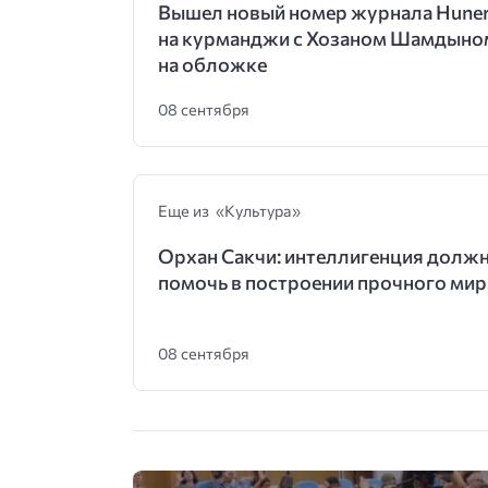
Вышел новый номер журнала Hune
на курманджи с Хозаном Шамдыно
на обложке
08 сентября
Еще из «Культура»
Орхан Сакчи: интеллигенция долж
помочь в построении прочного мир
08 сентября