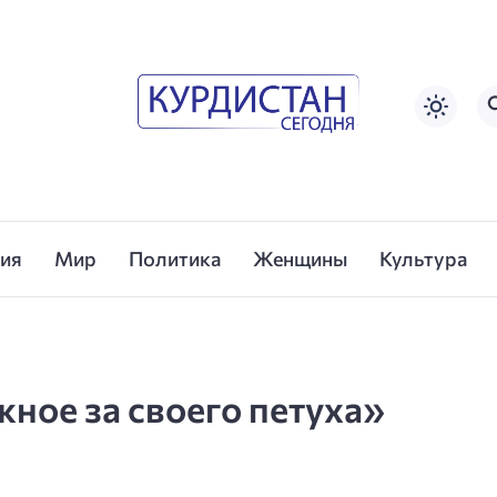
сия
Мир
Политика
Женщины
Культура
ное за своего петуха»