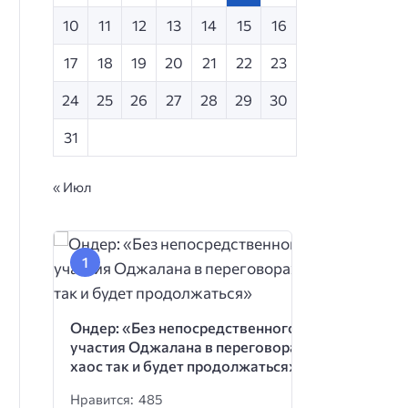
10
11
12
13
14
15
16
17
18
19
20
21
22
23
24
25
26
27
28
29
30
31
« Июл
Ондер: «Без непосредственного
участия Оджалана в переговорах
хаос так и будет продолжаться»
Нравится: 485