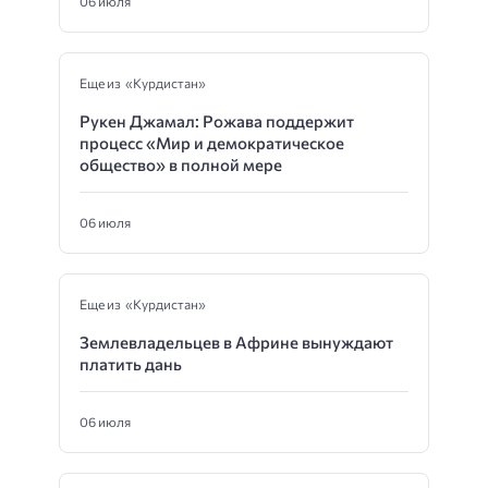
06 июля
Еще из «Курдистан»
Рукен Джамал: Рожава поддержит
процесс «Мир и демократическое
общество» в полной мере
06 июля
Еще из «Курдистан»
Землевладельцев в Африне вынуждают
платить дань
06 июля