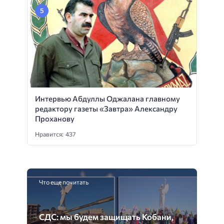
Интервью Абдуллы Оджалана главному
редактору газеты «Завтра» Александру
Проханову
Нравится: 437
Что еще почитать
СДС: мы будем защищать Кобани,