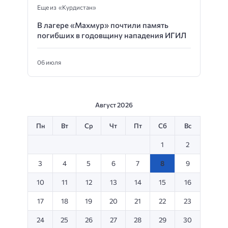
Еще из «Курдистан»
В лагере «Махмур» почтили память
погибших в годовщину нападения ИГИЛ
06 июля
Август 2026
Пн
Вт
Ср
Чт
Пт
Сб
Вс
1
2
3
4
5
6
7
8
9
10
11
12
13
14
15
16
17
18
19
20
21
22
23
24
25
26
27
28
29
30