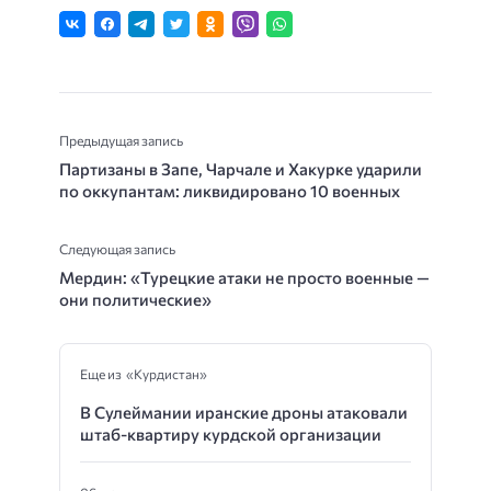
Предыдущая запись
Партизаны в Запе, Чарчале и Хакурке ударили
по оккупантам: ликвидировано 10 военных
Следующая запись
Мердин: «Турецкие атаки не просто военные —
они политические»
Еще из «Курдистан»
В Сулеймании иранские дроны атаковали
штаб-квартиру курдской организации