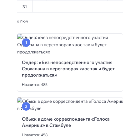
31
« Июл
Ондер: «Без непосредственного участия
Оджалана в переговорах хаос так и будет
продолжаться»
Нравится: 485
Обыск в доме корреспондента «Голоса
Америки» в Стамбуле
Нравится: 458