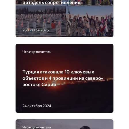
цитадель сопротивления
26 января 2025
Что еще почитать
Турция атаковала 10 ключевых
объектов и 4 провинции на северо-
востоке Сирии
24 октября 2024
Что еще почитать