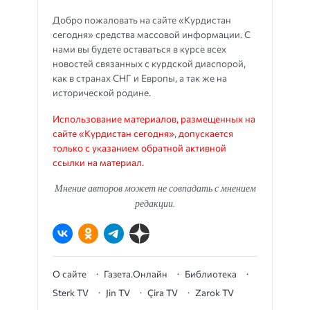
Добро пожаловать на сайте «Курдистан
сегодня» средства массовой информации. С
нами вы будете оставаться в курсе всех
новостей связанных с курдской диаспорой,
как в странах СНГ и Европы, а так же на
исторической родине.
Использование материалов, размещенных на
сайте «Курдистан сегодня», допускается
только с указанием обратной активной
ссылки на материал.
Мнение авторов может не совпадать с мнением
редакции.
О сайте
Газета.Онлайн
Библиотека
Sterk TV
Jin TV
Çira TV
Zarok TV