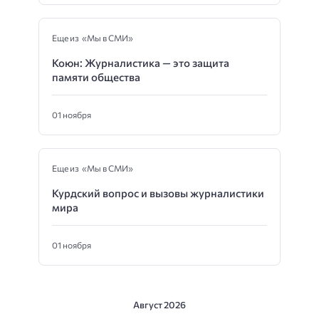
Еще из «Мы в СМИ»
Коюн: Журналистика — это защита
памяти общества
01 ноября
Еще из «Мы в СМИ»
Курдский вопрос и вызовы журналистики
мира
01 ноября
Август 2026