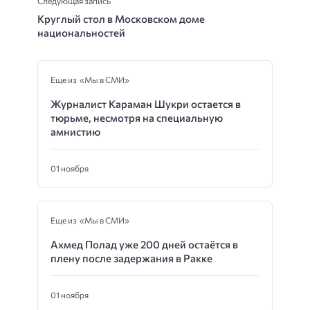
Следующая запись
Круглый стол в Московском доме
национальностей
Еще из «Мы в СМИ»
Журналист Караман Шукри остается в
тюрьме, несмотря на специальную
амнистию
01 ноября
Еще из «Мы в СМИ»
Ахмед Полад уже 200 дней остаётся в
плену после задержания в Ракке
01 ноября