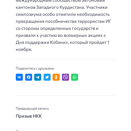
кантонов Западного Курдистана. Участники
симпозиума особо отметили необходимость
прекращения пособничества террористам ИГ
со стороны определенных государств и
призвали к участию во всемирных акциях «
Дня поддержки Кобани», который пройдет 1
ноября.
Поделитесь с друзьями
Предыдущая запись
Призыв НКК