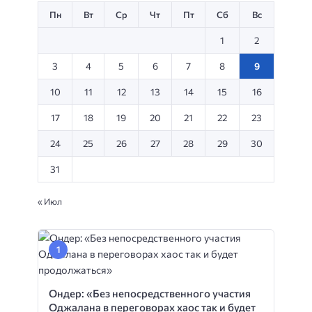
Пн
Вт
Ср
Чт
Пт
Сб
Вс
1
2
3
4
5
6
7
8
9
10
11
12
13
14
15
16
17
18
19
20
21
22
23
24
25
26
27
28
29
30
31
« Июл
Ондер: «Без непосредственного участия
Оджалана в переговорах хаос так и будет