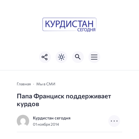
Главная
Мы в СМИ
Папа Франциск поддерживает
курдов
Курдистан сегодня
01 ноября 2014