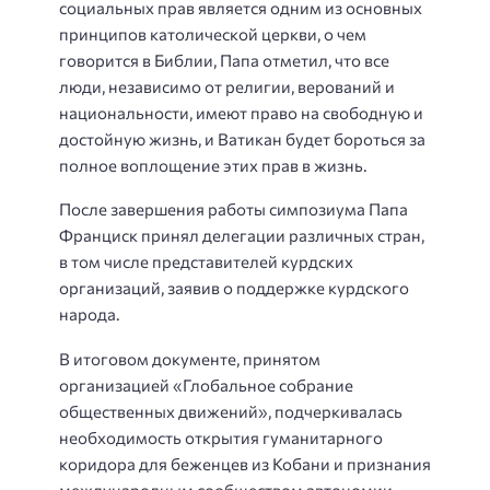
социальных прав является одним из основных
принципов католической церкви, о чем
говорится в Библии, Папа отметил, что все
люди, независимо от религии, верований и
национальности, имеют право на свободную и
достойную жизнь, и Ватикан будет бороться за
полное воплощение этих прав в жизнь.
После завершения работы симпозиума Папа
Франциск принял делегации различных стран,
в том числе представителей курдских
организаций, заявив о поддержке курдского
народа.
В итоговом документе, принятом
организацией «Глобальное собрание
общественных движений», подчеркивалась
необходимость открытия гуманитарного
коридора для беженцев из Кобани и признания
международным сообществом автономии