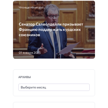
Что еще почитать
Сенатор Салволделли призывает
Францию поддержать курдских
союзников
01 января 2025
АРХИВЫ