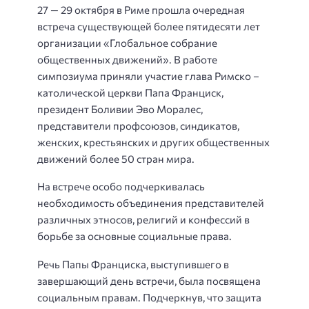
27 — 29 октября в Риме прошла очередная
встреча существующей более пятидесяти лет
организации «Глобальное собрание
общественных движений». В работе
симпозиума приняли участие глава Римско –
католической церкви Папа Франциск,
президент Боливии Эво Моралес,
представители профсоюзов, синдикатов,
женских, крестьянских и других общественных
движений более 50 стран мира.
На встрече особо подчеркивалась
необходимость объединения представителей
различных этносов, религий и конфессий в
борьбе за основные социальные права.
Речь Папы Франциска, выступившего в
завершающий день встречи, была посвящена
социальным правам. Подчеркнув, что защита