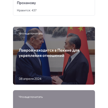
Проханову
Нравится: 437
Что еще почитать
Лавров находится в Пекине для
укрепления отношений
08 апреля 2024
Что еще почитать