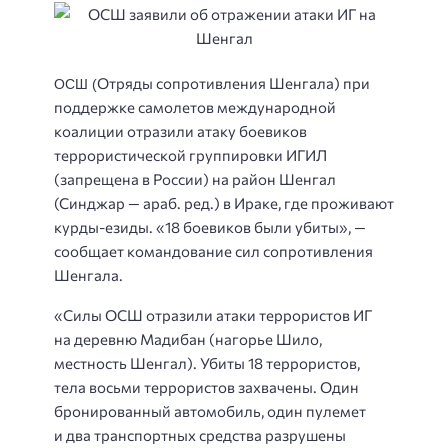
Отряды сопротивления Шенгала) при
ОСШ (
поддержке самолетов международной
коалиции отразили атаку боевиков
террористической группировки ИГИЛ
(запрещена в России) на район Шенгал
(Синджар — араб. ред.) в Ираке, где проживают
курды-езиды. «18 боевиков были убиты», —
сообщает командование сил сопротивления
Шенгала.
«Силы ОСШ отразили атаки террористов ИГ
на деревню Мадибан (нагорье Шило,
местность Шенгал). Убиты 18 террористов,
тела восьми террористов захвачены. Один
бронированный автомобиль, один пулемет
и два транспортных средства разрушены