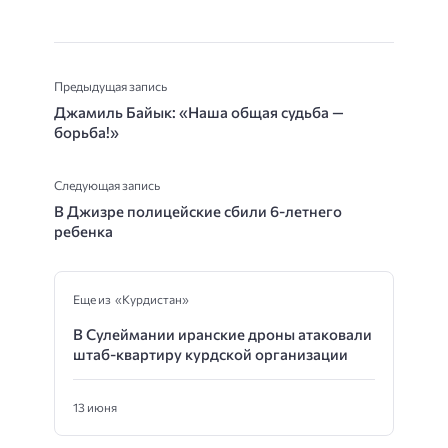
Предыдущая запись
Джамиль Байык: «Наша общая судьба —
борьба!»
Следующая запись
В Джизре полицейские сбили 6-летнего
ребенка
Еще из «Курдистан»
В Сулеймании иранские дроны атаковали
штаб-квартиру курдской организации
13 июня