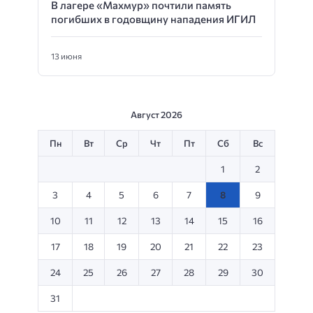
В лагере «Махмур» почтили память
погибших в годовщину нападения ИГИЛ
13 июня
Август 2026
Пн
Вт
Ср
Чт
Пт
Сб
Вс
1
2
3
4
5
6
7
8
9
10
11
12
13
14
15
16
17
18
19
20
21
22
23
24
25
26
27
28
29
30
31