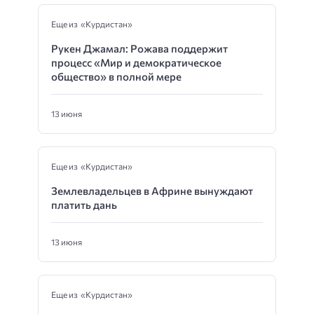
Еще из «Курдистан»
Рукен Джамал: Рожава поддержит
процесс «Мир и демократическое
общество» в полной мере
13 июня
Еще из «Курдистан»
Землевладельцев в Африне вынуждают
платить дань
13 июня
Еще из «Курдистан»