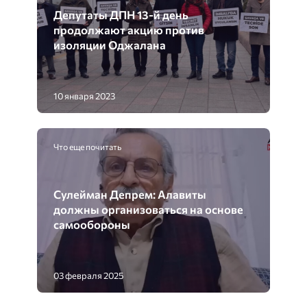
Депутаты ДПН 13-й день
продолжают акцию против
изоляции Оджалана
10 января 2023
Что еще почитать
Сулейман Депрем: Алавиты
должны организоваться на основе
самообороны
03 февраля 2025