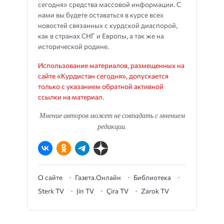
сегодня» средства массовой информации. С
нами вы будете оставаться в курсе всех
новостей связанных с курдской диаспорой,
как в странах СНГ и Европы, а так же на
исторической родине.
Использование материалов, размещенных на
сайте «Курдистан сегодня», допускается
только с указанием обратной активной
ссылки на материал.
Мнение авторов может не совпадать с мнением
редакции.
О сайте
Газета.Онлайн
Библиотека
Sterk TV
Jin TV
Çira TV
Zarok TV