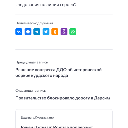
следования по линии героев”.
Поделитесь с друзьями
Предыдущая запись
Решение конгресса ДДО об исторической
борьбе курдского народа
Следующая запись
Правительство блокировало дорогу в Дерсим
Еще из «Курдистан»
Рукен Джамал: Рожава поддержит