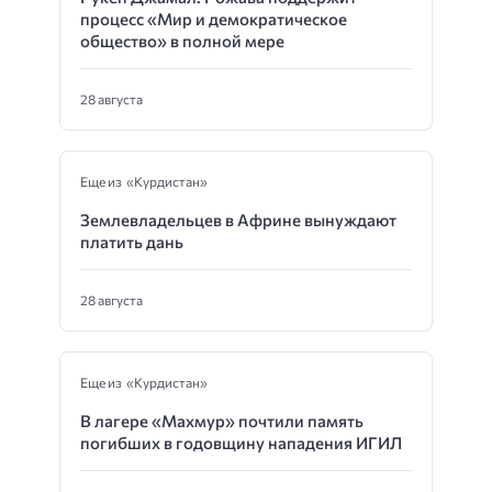
процесс «Мир и демократическое
общество» в полной мере
28 августа
Еще из «Курдистан»
Землевладельцев в Африне вынуждают
платить дань
28 августа
Еще из «Курдистан»
В лагере «Махмур» почтили память
погибших в годовщину нападения ИГИЛ