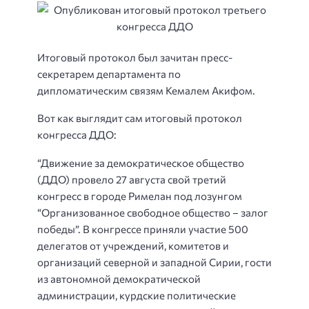
Итоговый протокол был зачитан пресс-
секретарем департамента по
дипломатическим связям Кемалем Акифом.
Вот как выглядит сам итоговый протокол
конгресса ДДО:
“Движение за демократическое общество
(ДДО) провело 27 августа свой третий
конгресс в городе Римелан под лозунгом
“Организованное свободное общество – залог
победы”. В конгрессе приняли участие 500
делегатов от учреждений, комитетов и
организаций северной и западной Сирии, гости
из автономной демократической
администрации, курдские политические