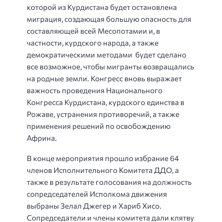
которой из Курдистана будет остановлена
миграция, создающая большую опасность для
составляющей всей Месопотамии и, в
частности, курдского народа, а также
демократическими методами будет сделано
все возможное, чтобы мигранты возвращались
на родные земли. Конгресс вновь выражает
важность проведения Национального
Конгресса Курдистана, курдского единства в
Рожаве, устранения противоречий, а также
применения решений по освобождению
Африна.
В конце мероприятия прошло избрание 64
членов Исполнительного Комитета ДДО, а
также в результате голосования на должность
сопредседателей Исполкома движения
выбраны Зелал Джегер и Хариб Хисо.
Сопредседатели и члены комитета дали клятву