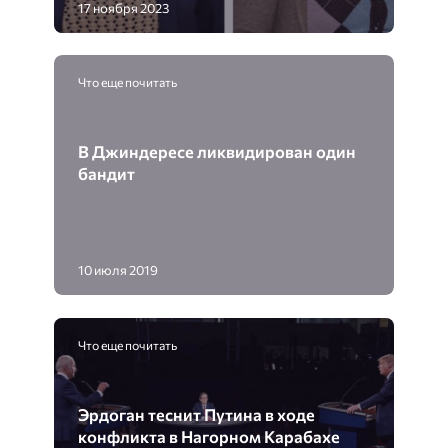
17 ноября 2023
Что еще почитать
В Джиндересе ликвидирован один
бандит
10 июля 2019
Что еще почитать
Эрдоган теснит Путина в ходе
конфликта в Нагорном Карабахе