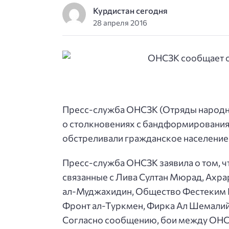
Курдистан сегодня
28 апреля 2016
Пресс-служба ОНСЗК (Отряды народн
о столкновениях с бандформированиям
обстреливали гражданское население 
Пресс-служба ОНСЗК заявила о том, ч
связанные с Лива Султан Мюрад, Ахра
ал-Муджахидин, Общество Фестеким К
Фронт ал-Туркмен, Фирка Ал Шемалий
Согласно сообщению, бои между ОНСЗ