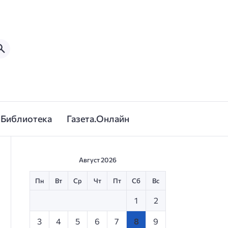
Библиотека
Газета.Онлайн
Август 2026
Пн
Вт
Ср
Чт
Пт
Сб
Вс
1
2
3
4
5
6
7
8
9