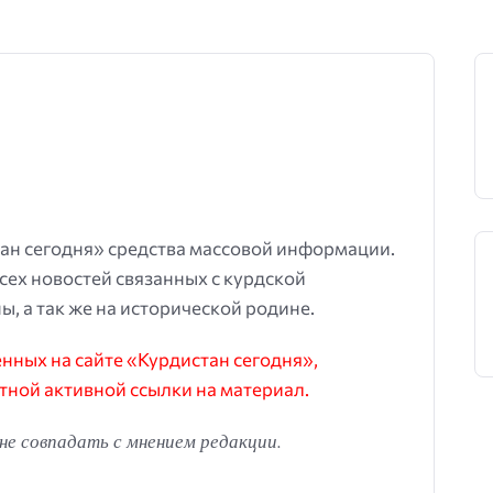
ан сегодня» средства массовой информации.
всех новостей связанных с курдской
ы, а так же на исторической родине.
ных на сайте «Курдистан сегодня»,
тной активной ссылки на материал.
е совпадать с мнением редакции.