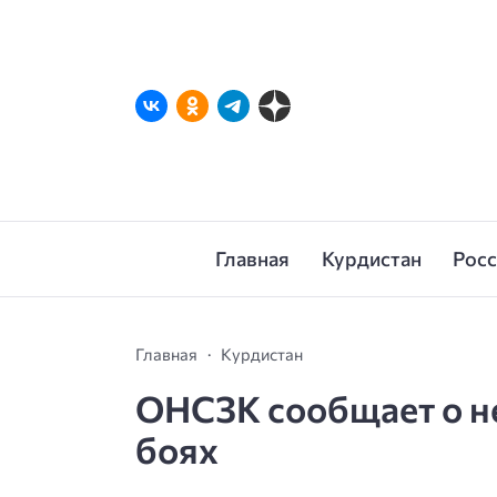
Главная
Курдистан
Рос
Главная
Курдистан
ОНСЗК сообщает о н
боях