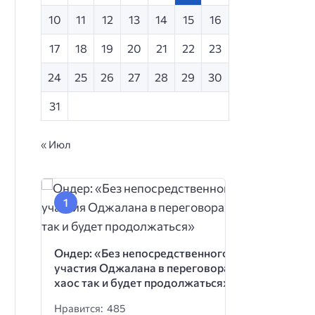
10
11
12
13
14
15
16
17
18
19
20
21
22
23
24
25
26
27
28
29
30
31
« Июл
Ондер: «Без непосредственного
участия Оджалана в переговорах
хаос так и будет продолжаться»
Нравится: 485