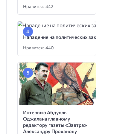
Нравится: 442
Нападение на политических заключенных
Нравится: 440
Интервью Абдуллы
Оджалана главному
редактору газеты «Завтра»
Александру Проханову