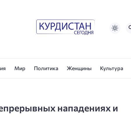
сия
Мир
Политика
Женщины
Культура
епрерывных нападениях и