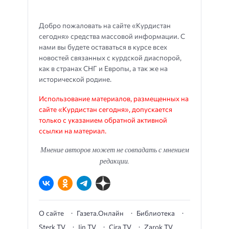
Добро пожаловать на сайте «Курдистан
сегодня» средства массовой информации. С
нами вы будете оставаться в курсе всех
новостей связанных с курдской диаспорой,
как в странах СНГ и Европы, а так же на
исторической родине.
Использование материалов, размещенных на
сайте «Курдистан сегодня», допускается
только с указанием обратной активной
ссылки на материал.
Мнение авторов может не совпадать с мнением
редакции.
О сайте
Газета.Онлайн
Библиотека
Sterk TV
Jin TV
Çira TV
Zarok TV