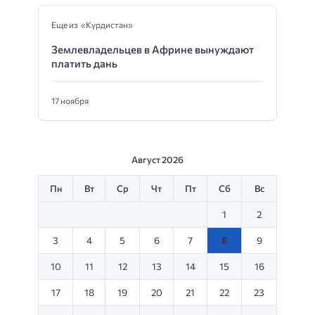
Еще из «Курдистан»
Землевладельцев в Африне вынуждают
платить дань
17 ноября
Август 2026
Пн
Вт
Ср
Чт
Пт
Сб
Вс
1
2
3
4
5
6
7
8
9
10
11
12
13
14
15
16
17
18
19
20
21
22
23