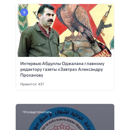
Интервью Абдуллы Оджалана главному
редактору газеты «Завтра» Александру
Проханову
Нравится: 437
Что еще почитать