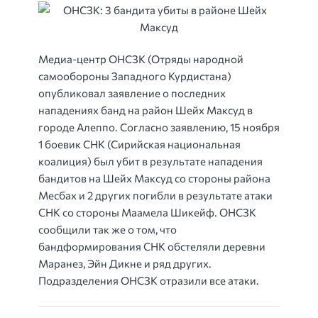
Медиа-центр ОНСЗК (Отряды народной
самообороны Западного Курдистана)
опубликовал заявление о последних
нападениях банд на район Шейх Максуд в
городе Алеппо.
Согласно заявлению, 15 ноября
1 боевик СНК (Сирийская национальная
коалиция) был убит в результате нападения
бандитов на Шейх Максуд со стороны района
Месбах и 2 других погибли в результате атаки
СНК со стороны Маамела Шикейф. ОНСЗК
сообщили так же о том, что
бандформирования СНК обстеляли деревни
Маранез, Эйн Дикне и ряд других.
Подразделения ОНСЗК отразили все атаки.