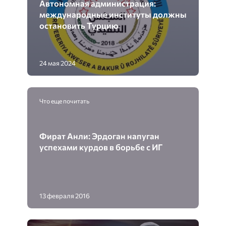
Автономная администрация:
международные институты должны
остановить Турцию
24 мая 2024
Что еще почитать
Фират Анли: Эрдоган напуган
успехами курдов в борьбе с ИГ
13 февраля 2016