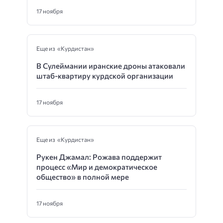
17 ноября
Еще из «Курдистан»
В Сулеймании иранские дроны атаковали
штаб-квартиру курдской организации
17 ноября
Еще из «Курдистан»
Рукен Джамал: Рожава поддержит
процесс «Мир и демократическое
общество» в полной мере
17 ноября