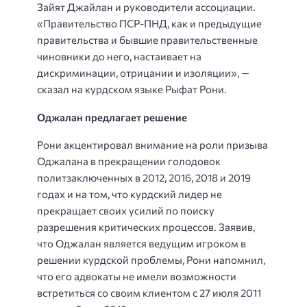
Зайят Джайлан и руководители ассоциации.
«Правительство ПСР-ПНД, как и предыдущие
правительства и бывшие правительственные
чиновники до него, настаивает на
дискриминации, отрицании и изоляции», —
сказал на курдском языке Рыфат Рони.
Оджалан предлагает решение
Рони акцентировал внимание на роли призыва
Оджалана в прекращении голодовок
политзаключенных в 2012, 2016, 2018 и 2019
годах и на том, что курдский лидер не
прекращает своих усилий по поиску
разрешения критических процессов. Заявив,
что Оджалан является ведущим игроком в
решении курдской проблемы, Рони напомнил,
что его адвокаты не имели возможности
встретиться со своим клиентом с 27 июля 2011