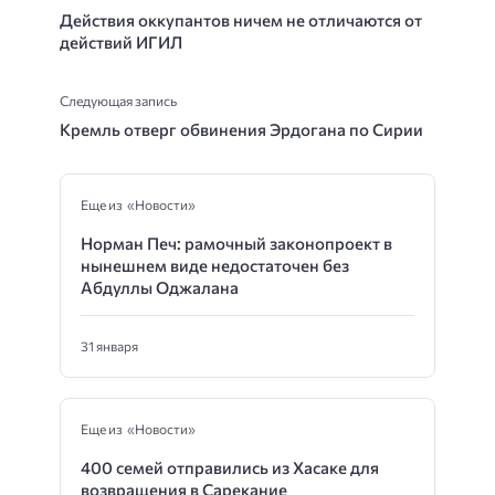
Действия оккупантов ничем не отличаются от
действий ИГИЛ
Следующая запись
Кремль отверг обвинения Эрдогана по Сирии
Еще из «Новости»
Норман Печ: рамочный законопроект в
нынешнем виде недостаточен без
Абдуллы Оджалана
31 января
Еще из «Новости»
400 семей отправились из Хасаке для
возвращения в Сарекание