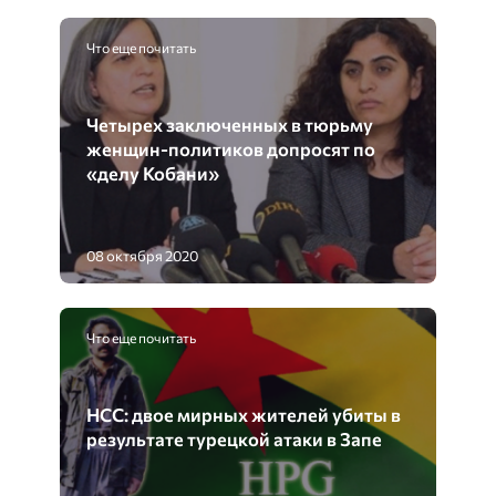
Что еще почитать
Четырех заключенных в тюрьму
женщин-политиков допросят по
«делу Кобани»
08 октября 2020
Что еще почитать
НСС: двое мирных жителей убиты в
результате турецкой атаки в Запе