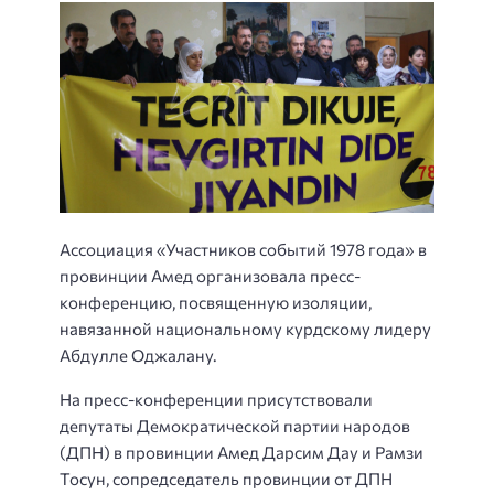
Ассоциация «Участников событий 1978 года» в
провинции Амед организовала пресс-
конференцию, посвященную изоляции,
навязанной национальному курдскому лидеру
Абдулле Оджалану.
На пресс-конференции присутствовали
депутаты Демократической партии народов
(ДПН) в провинции Амед Дарсим Дау и Рамзи
Тосун, сопредседатель провинции от ДПН