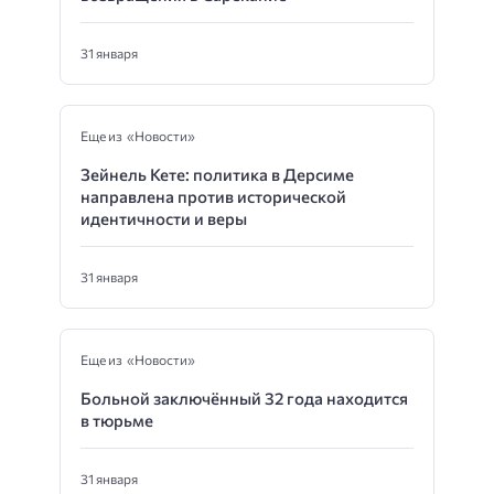
31 января
Еще из «Новости»
Зейнель Кете: политика в Дерсиме
направлена против исторической
идентичности и веры
31 января
Еще из «Новости»
Больной заключённый 32 года находится
в тюрьме
31 января