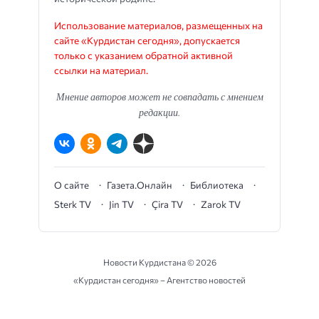
Использование материалов, размещенных на
сайте «Курдистан сегодня», допускается
только с указанием обратной активной
ссылки на материал.
Мнение авторов может не совпадать с мнением
редакции.
О сайте
Газета.Онлайн
Библиотека
Sterk TV
Jin TV
Çira TV
Zarok TV
Новости Курдистана ©
2026
«Курдистан сегодня» – Агентство новостей