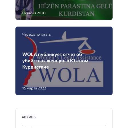
02 июня 2020
Что еще почитать
WOLA публикует отчет об
убийствах женщин в Южном
Курдистане
15 марта 2022
АРХИВЫ