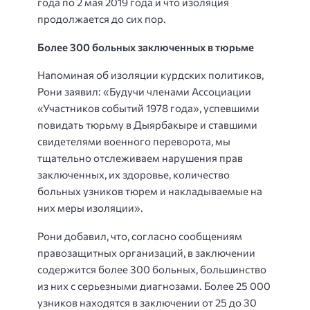
года по 2 мая 2019 года и что изоляция
продолжается до сих пор.
Более 300 больных заключенных в тюрьме
Напоминая об изоляции курдских политиков,
Рони заявил: «Будучи членами Ассоциации
«Участников событий 1978 года», успевшими
повидать тюрьму в Дыярбакыре и ставшими
свидетелями военного переворота, мы
тщательно отслеживаем нарушения прав
заключенных, их здоровье, количество
больных узников тюрем и накладываемые на
них меры изоляции».
Рони добавил, что, согласно сообщениям
правозащитных организаций, в заключении
содержится более 300 больных, большинство
из них с серьезными диагнозами. Более 25 000
узников находятся в заключении от 25 до 30