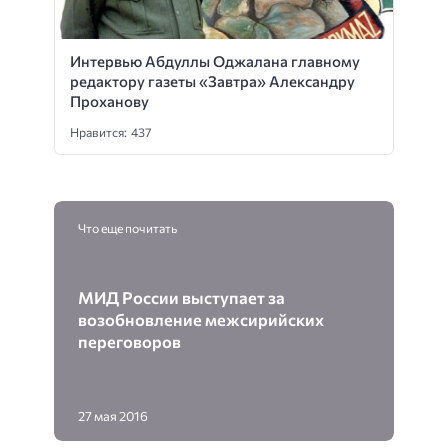
Интервью Абдуллы Оджалана главному
редактору газеты «Завтра» Александру
Проханову
Нравится: 437
Что еще почитать
МИД России выступает за
возобновление межсирийских
переговоров
27 мая 2016