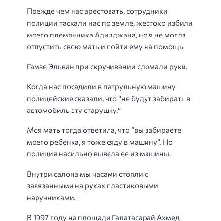
Прежде чем нас арестовать, сотрудники
полиции таскали нас по земле, жестоко избили
моего племянника Адилджана, но я не могла
отпустить свою мать и пойти ему на помощь.
Гамзе Эльван при скручивании сломали руки.
Когда нас посадили в патрульную машину
полицейские сказали, что “не будут забирать в
автомобиль эту старушку.”
Моя мать тогда ответила, что “вы забираете
моего ребенка, я тоже сяду в машину”. Но
полиция насильно вывела ее из машины.
Внутри салона мы часами стояли с
завязанными на руках пластиковыми
наручниками.
В 1997 году на площади Галатасарай Ахмед