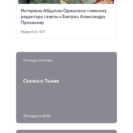
Интервью Абдуллы Оджалана главному
редактору газеты «Завтра» Александру
Проханову
Нравится: 437
Что еще почитать
Сказка о Тыкве
20 апреля 2018