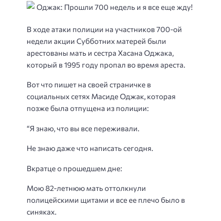
В ходе атаки полиции на участников 700-ой
недели акции Субботних матерей были
арестованы мать и сестра Хасана Оджака,
который в 1995 году пропал во время ареста.
Вот что пишет на своей страничке в
социальных сетях Масиде Оджак, которая
позже была отпущена из полиции:
“Я знаю, что вы все переживали.
Не знаю даже что написать сегодня.
Вкратце о прошедшем дне:
Мою 82-летнюю мать оттолкнули
полицейскими щитами и все ее плечо было в
синяках.