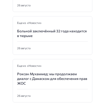
26 августа
Еще из «Новости»
Больной заключённый 32 года находится
в тюрьме
26 августа
Еще из «Новости»
Роксан Мухаммед: мы продолжаем
диалог с Дамаском для обеспечения прав
ЖОС
26 августа