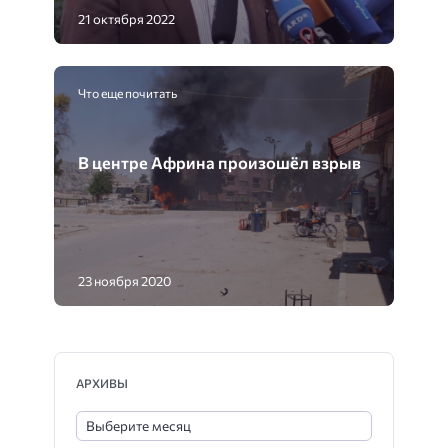
21 октября 2022
Что еще почитать
В центре Африна произошёл взрыв
23 ноября 2020
АРХИВЫ