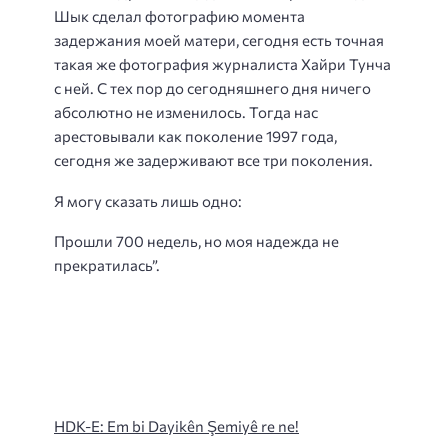
Шык сделал фотографию момента
задержания моей матери, сегодня есть точная
такая же фотография журналиста Хайри Тунча
с ней. С тех пор до сегодняшнего дня ничего
абсолютно не изменилось. Тогда нас
арестовывали как поколение 1997 года,
сегодня же задерживают все три поколения.
Я могу сказать лишь одно:
Прошли 700 недель, но моя надежда не
прекратилась”.
HDK-E: Em bi Dayikên Şemiyê re ne!