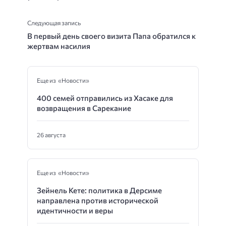
Следующая запись
В первый день своего визита Папа обратился к
жертвам насилия
Еще из «Новости»
400 семей отправились из Хасаке для
возвращения в Сарекание
26 августа
Еще из «Новости»
Зейнель Кете: политика в Дерсиме
направлена против исторической
идентичности и веры