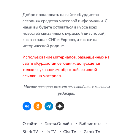
Добро пожаловать на сайте «Курдистан
сегодня» средства массовой информации. С
нами вы будете оставаться в курсе всех
новостей связанных с курдской диаспорой,
как в странах СНГ и Европы, а так же на
исторической родине.
Использование материалов, размещенных на
сайте «Курдистан сегодня», допускается
только с указанием обратной активной
ссылки на материал.
Мнение авторов может не совпадать с мнением
редакции.
О сайте
Газета.Онлайн
Библиотека
Sterk TV
Jin TV
Çira TV
Zarok TV