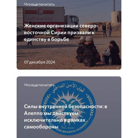
Что еще почитать
Женские организации северо-
восточной Сирии призвали к
единству в борьбе
07 декабря 2024
Что еще почитать
Силы внутренней безопасности: в
Алеппо мы действуем
исключительно в рамках
самообороны