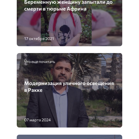
Беременную женщину запытали до
смерти в тюрьме Африна
17 октября 2021
Что еще почитать
Модернизация уличного освещения
в Ракке
07 марта 2024