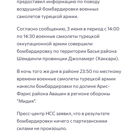
предоставил информацию по поводу
воздушной бомбардировки военных
самолетов турецкой армии.
Согласно сообщению, 3 июня в период с 14:00
по 14:30 военные самолеты турецкой
оккупационной армии совершили
бомбардировку по территории Басья района
Шемдинли провинции Джоламерг (Хаккари).
В ночь того же дня в районе 23:50 по местному
времени военные самолеты турецкой армии
нанесли бомбардировки по долине Арис-
Фарис района Авашин в регионе обороны
“Мидия”.
Пресс-центр НСС заявил, что в результате
бомбардировки ничего с партизанскими
силами не произошло.