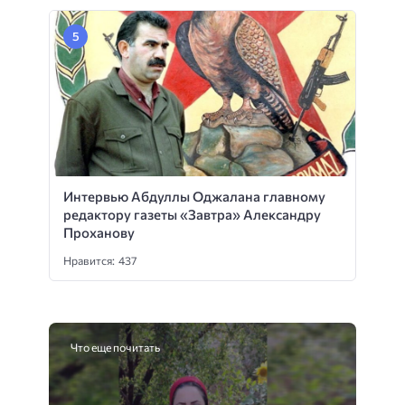
Интервью Абдуллы Оджалана главному
редактору газеты «Завтра» Александру
Проханову
Нравится: 437
Что еще почитать