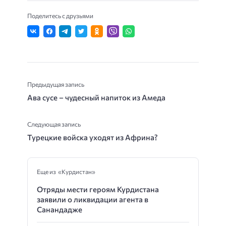
Поделитесь с друзьями
Предыдущая запись
Ава сусе – чудесный напиток из Амеда
Следующая запись
Турецкие войска уходят из Африна?
Еще из «Курдистан»
Отряды мести героям Курдистана
заявили о ликвидации агента в
Санандадже