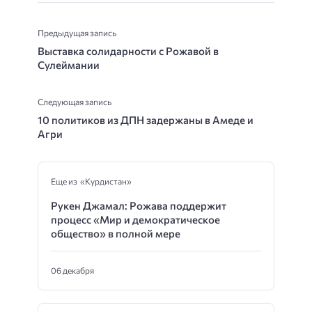
Предыдущая запись
Выставка солидарности с Рожавой в
Сулеймании
Следующая запись
10 политиков из ДПН задержаны в Амеде и
Агри
Еще из «Курдистан»
Рукен Джамал: Рожава поддержит
процесс «Мир и демократическое
общество» в полной мере
06 декабря