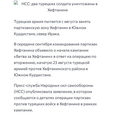
Турецкая армия пытается с августа занять
партизанскую зону Хефтанин в Южном
Курдистане, север Ирака.
В середине сентября командование партизан
Хефтанина объявило о начале кампании
«Битва за Хефтанин» в ответ на операцию по
вторжению, начатую 23 августа турецкой
армией против Хефтанинского района в
Южном Курдистане.
Пресс-служба Народных сил самообороны
(HСС) опубликовала заявление, в котором
сообщается о деталях операции партизан
против турецких войск в Хефтанине в рамках
кампании.