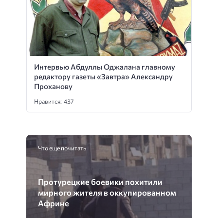
Интервью Абдуллы Оджалана главному
редактору газеты «Завтра» Александру
Проханову
Нравится: 437
Что еще почитать
Протурецкие боевики похитили
мирного жителя в оккупированном
Африне