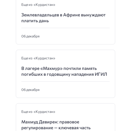
Еще из «Курдистан»
Землевладельцев в Африне вынуждают
платить дань
06 декабря
Еще из «Курдистан»
В лагере «Махмур» почтили память
погибших в годовщину нападения ИГИЛ
06 декабря
Еще из «Курдистан»
Махмуд Девирен: правовое
регулирование — ключевая часть