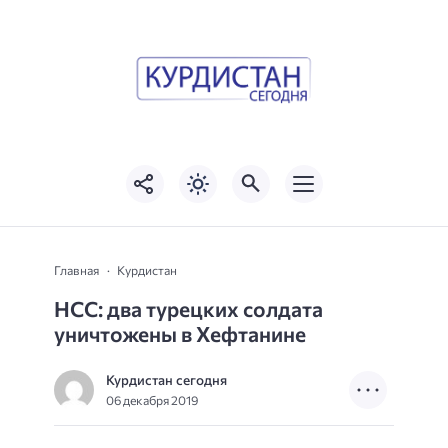
Главная
Курдистан
НСС: два турецких солдата
уничтожены в Хефтанине
Курдистан сегодня
06 декабря 2019