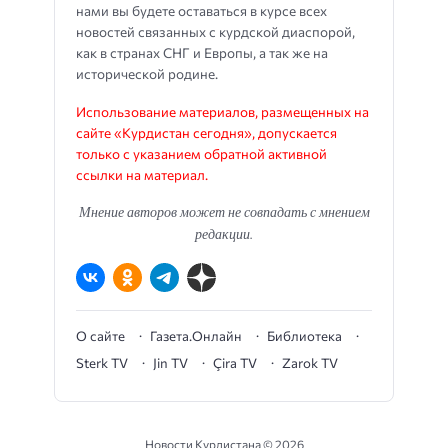
нами вы будете оставаться в курсе всех
новостей связанных с курдской диаспорой,
как в странах СНГ и Европы, а так же на
исторической родине.
Использование материалов, размещенных на
сайте «Курдистан сегодня», допускается
только с указанием обратной активной
ссылки на материал.
Мнение авторов может не совпадать с мнением
редакции.
О сайте
Газета.Онлайн
Библиотека
Sterk TV
Jin TV
Çira TV
Zarok TV
Новости Курдистана ©
2026