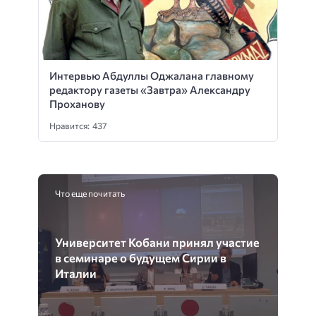
Интервью Абдуллы Оджалана главному
редактору газеты «Завтра» Александру
Проханову
Нравится: 437
Что еще почитать
Университет Кобани принял участие
в семинаре о будущем Сирии в
Италии