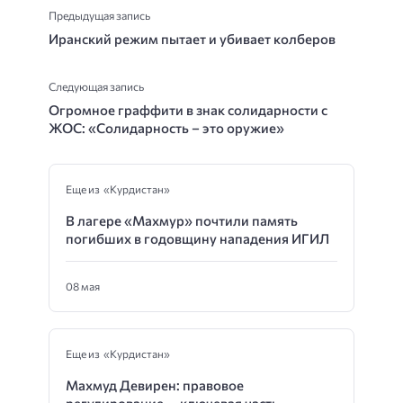
Предыдущая запись
Иранский режим пытает и убивает колберов
Следующая запись
Огромное граффити в знак солидарности с
ЖОС: «Солидарность – это оружие»
Еще из «Курдистан»
В лагере «Махмур» почтили память
погибших в годовщину нападения ИГИЛ
08 мая
Еще из «Курдистан»
Махмуд Девирен: правовое