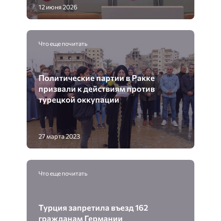
12 июня 2026
Что еще почитать
Политические партии в Ракке
призвали к действиям против
турецкой оккупации
27 марта 2023
Что еще почитать
Турция запретила въезд 162
гражданам Германии