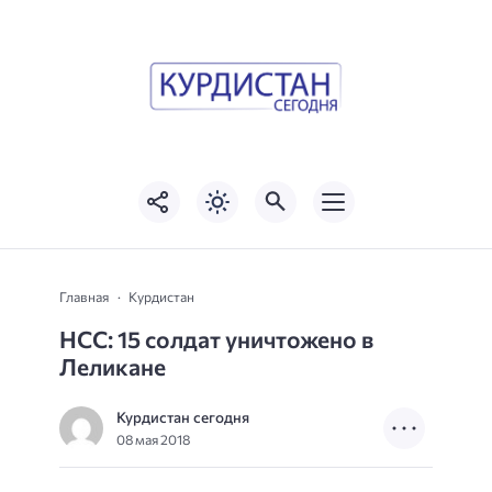
Главная
Курдистан
НСС: 15 солдат уничтожено в
Леликане
Курдистан сегодня
08 мая 2018