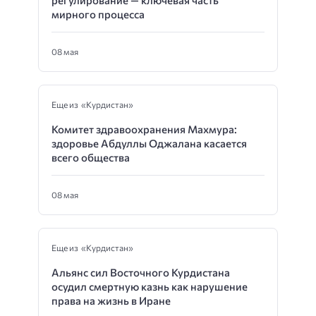
регулирование — ключевая часть
мирного процесса
08 мая
Еще из «Курдистан»
Комитет здравоохранения Махмура:
здоровье Абдуллы Оджалана касается
всего общества
08 мая
Еще из «Курдистан»
Альянс сил Восточного Курдистана
осудил смертную казнь как нарушение
права на жизнь в Иране