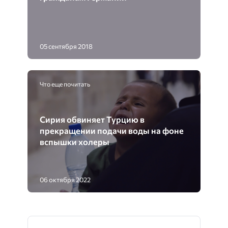
05 сентября 2018
Что еще почитать
Сирия обвиняет Турцию в
прекращении подачи воды на фоне
вспышки холеры
06 октября 2022