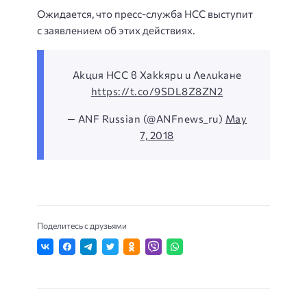
Ожидается, что пресс-служба НСС выступит
с заявлением об этих действиях.
Акция НСС в Хаккяри и Леликане
https://t.co/9SDL8Z8ZN2
— ANF Russian (@ANFnews_ru)
May
7, 2018
Поделитесь с друзьями