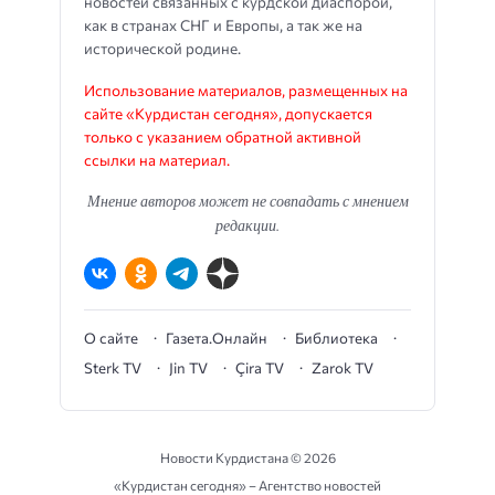
новостей связанных с курдской диаспорой,
как в странах СНГ и Европы, а так же на
исторической родине.
Использование материалов, размещенных на
сайте «Курдистан сегодня», допускается
только с указанием обратной активной
ссылки на материал.
Мнение авторов может не совпадать с мнением
редакции.
О сайте
Газета.Онлайн
Библиотека
Sterk TV
Jin TV
Çira TV
Zarok TV
Новости Курдистана ©
2026
«Курдистан сегодня» – Агентство новостей