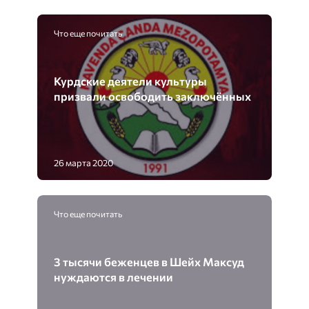
Что еще почитать
Курдские деятели культуры
призвали освободить заключённых
26 марта 2020
Что еще почитать
3 тысячи беженцев в Шейх Максуд
нуждаются в лечении