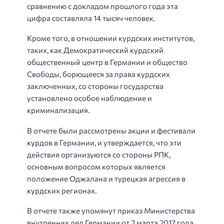
сравнению с докладом прошлого года эта
цифра составляла 14 тысяч человек.
Кроме того, в отношении курдских институтов,
таких, как Демократический курдский
общественный центр в Германии и общество
Свободы, борющееся за права курдских
заключенных, со стороны государства
установлено особое наблюдение и
криминализация.
В отчете были рассмотрены акции и фестивали
курдов в Германии, и утверждается, что эти
действия организуются со стороны РПК,
основным вопросом которых является
положение Оджалана и турецкая агрессия в
курдских регионах.
В отчете также упомянут приказ Министерства
внутренних дел Германии от 2 марта 2017 года,