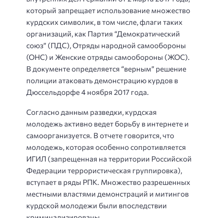
который запрещает использование множество
курдских символик, в том числе, флаги таких
организаций, как Партия “Демократический
союз” (ПДС), Отряды народной самообороны
(ОНС) и Женские отряды самообороны (ЖОС).
В документе определяется “верным” решение
полиции атаковать демонстрацию курдов в
Дюссельдорфе 4 ноября 2017 года.
Согласно данным разведки, курдская
молодежь активно ведет борьбу в интернете и
самоорганизуется. В отчете говорится, что
молодежь, которая особенно сопротивляется
ИГИЛ (запрещенная на территории Российской
Федерации террористическая группировка),
вступает в ряды РПК. Множество разрешенных
местными властями демонстраций и митингов
курдской молодежи были впоследствии
криминализированы.