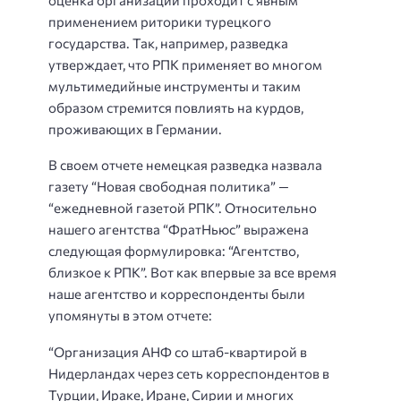
применением риторики турецкого
государства. Так, например, разведка
утверждает, что РПК применяет во многом
мультимедийные инструменты и таким
образом стремится повлиять на курдов,
проживающих в Германии.
В своем отчете немецкая разведка назвала
газету “Новая свободная политика” —
“ежедневной газетой РПК”. Относительно
нашего агентства “ФратНьюс” выражена
следующая формулировка: “Агентство,
близкое к РПК”. Вот как впервые за все время
наше агентство и корреспонденты были
упомянуты в этом отчете:
“Организация АНФ со штаб-квартирой в
Нидерландах через сеть корреспондентов в
Турции, Ираке, Иране, Сирии и многих