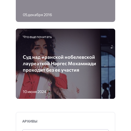
05 декабря 2016
Что еще почитать
Суд над иранской нобелевской
лауреаткой Наргес Мохаммади
проходит без ее участия
10 июня 2024
АРХИВЫ