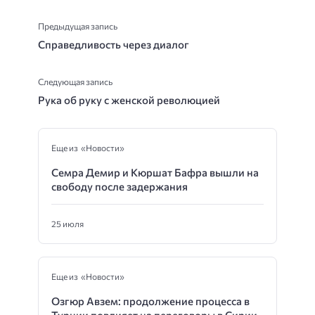
Предыдущая запись
Справедливость через диалог
Следующая запись
Рука об руку с женской революцией
Еще из «Новости»
Семра Демир и Кюршат Бафра вышли на
свободу после задержания
25 июля
Еще из «Новости»
Озгюр Авзем: продолжение процесса в
Турции повлияет на переговоры в Сирии