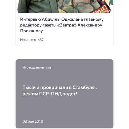
Интервью Абдуллы Оджалана главному
редактору газеты «Завтра» Александру
Проханову
Нравится: 437
Что еще почитать
Тысячи прокричали в Стамбуле :
режим ПСР-ПНД падет!
03 мая 2018