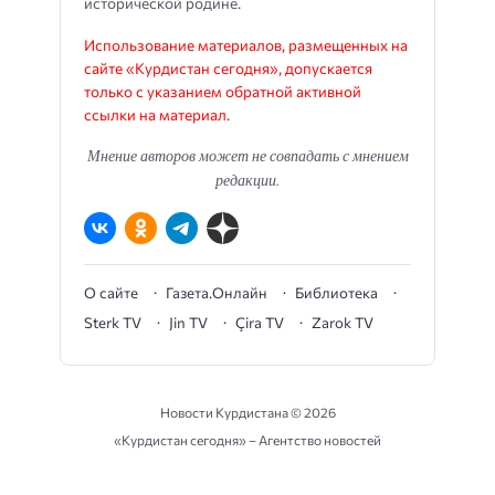
исторической родине.
Использование материалов, размещенных на
сайте «Курдистан сегодня», допускается
только с указанием обратной активной
ссылки на материал.
Мнение авторов может не совпадать с мнением
редакции.
О сайте
Газета.Онлайн
Библиотека
Sterk TV
Jin TV
Çira TV
Zarok TV
Новости Курдистана ©
2026
«Курдистан сегодня» – Агентство новостей