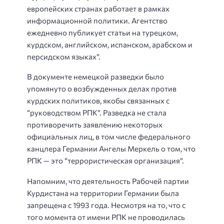
европейских странах работает в рамках
информационной политики. Агентство
ежедневно публикует статьи на турецком,
курдском, английском, испанском, арабском и
персидском языках”.
В документе немецкой разведки было
упомянуто о возбужденных делах против
курдских политиков, якобы связанных с
“руководством РПК”. Разведка не стала
противоречить заявлению некоторых
официальных лиц, в том числе федерального
канцлера Германии Ангелы Меркель о том, что
РПК — это “террористическая организация”.
Напомним, что деятельность Рабочей партии
Курдистана на территории Германии была
запрещена с 1993 года. Несмотря на то, что с
того момента от имени РПК не проводилась