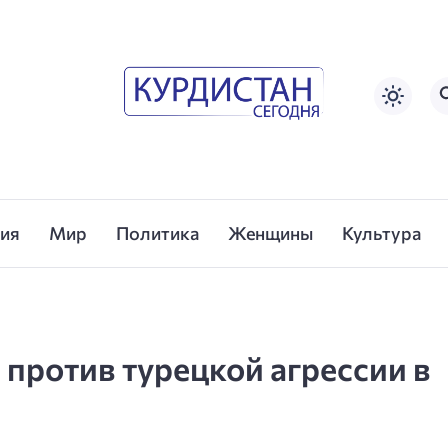
сия
Мир
Политика
Женщины
Культура
против турецкой агрессии в