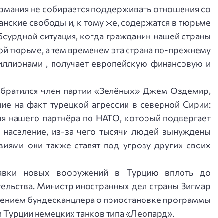
ермания не собирается поддерживать отношения со
анские свободы и, к тому же, содержатся в тюрьме
бсурдной ситуация, когда гражданин нашей страны
ой тюрьме, а тем временем эта страна по-прежнему
ллионами , получает европейскую финансовую и
обратился член партии «Зелёных» Джем Оздемир,
ие на факт турецкой агрессии в северной Сирии:
я нашего партнёра по НАТО, который подвергает
население, из-за чего тысячи людей вынуждены
виями они также ставят под угрозу других своих
тавки новых вооружений в Турцию вплоть до
ельства. Министр иностранных дел страны Зигмар
решением бундесканцлера о приостановке программы
 Турции немецких танков типа «Леопард».