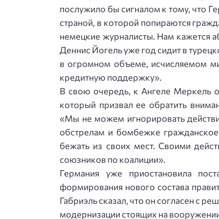
послужило бы сигналом к тому, что Г
страной, в которой попираются гражд
немецкие журналисты. Нам кажется а
Деннис Йогель уже год сидит в турецк
в огромном объеме, исчисляемом ми
кредитную поддержку».
В свою очередь, к Ангеле Меркель 
который призвал ее обратить вниман
«Мы не можем игнорировать действи
обстрелам и бомбежке гражданское 
бежать из своих мест. Своими дейст
союзников по коалиции».
Германия уже приостановила пос
формирования нового состава правит
Габриэль сказал, что он согласен с 
модернизации стоящих на вооружении