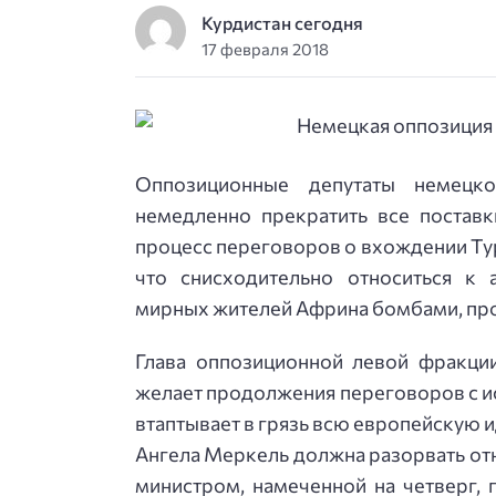
Курдистан сегодня
17 февраля 2018
Оппозиционные депутаты немецко
немедленно прекратить все поставк
процесс переговоров о вхождении Тур
что снисходительно относиться к
мирных жителей Африна бомбами, пр
Глава оппозиционной левой фракции
желает продолжения переговоров с ис
втаптывает в грязь всю европейскую 
Ангела Меркель должна разорвать отн
министром, намеченной на четверг, 