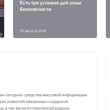
Есть три условия для зоны
безопасности
07 августа 2019
ан сегодня» средства массовой информации.
всех новостей связанных с курдской
ы, а так же на исторической родине.