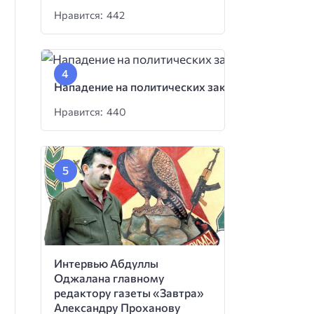
Нравится: 442
Нападение на политических заключенных
Нравится: 440
Интервью Абдуллы
Оджалана главному
редактору газеты «Завтра»
Александру Проханову