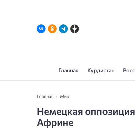
Главная
Курдистан
Рос
Главная
Мир
Немецкая оппозиция 
Африне