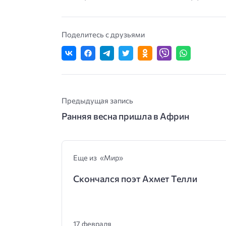
Поделитесь с друзьями
Предыдущая запись
Ранняя весна пришла в Африн
Еще из «Мир»
Скончался поэт Ахмет Телли
17 февраля