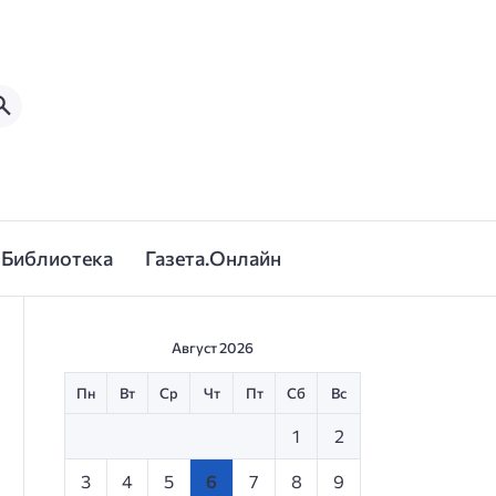
Библиотека
Газета.Онлайн
Август 2026
Пн
Вт
Ср
Чт
Пт
Сб
Вс
1
2
3
4
5
6
7
8
9