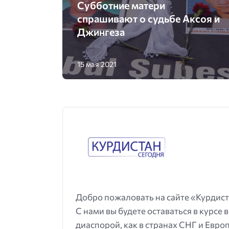
Субботние матери
спрашивают о судьбе Аксоя и
Джингеза
15 мая 2021
Добро пожаловать на сайте «Курдист
С нами вы будете оставаться в курсе 
диаспорой, как в странах СНГ и Европ