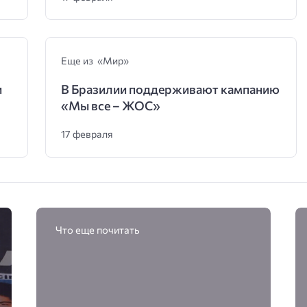
Еще из «Мир»
и
В Бразилии поддерживают кампанию
«Мы все – ЖОС»
17 февраля
Что еще почитать