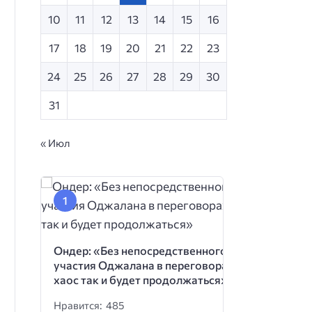
10
11
12
13
14
15
16
17
18
19
20
21
22
23
24
25
26
27
28
29
30
31
« Июл
Ондер: «Без непосредственного
участия Оджалана в переговорах
хаос так и будет продолжаться»
Нравится: 485