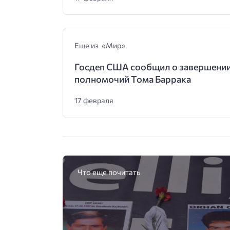
Еще из «Мир»
Госдеп США сообщил о завершени
полномочий Тома Баррака
17 февраля
Что еще почитать