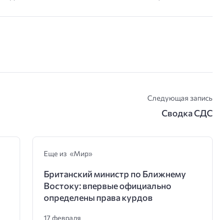
Следующая запись
Сводка СДС
Еще из «Мир»
Британский министр по Ближнему
Востоку: впервые официально
определены права курдов
17 февраля