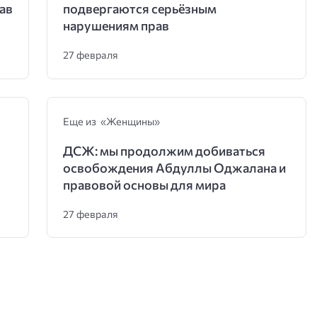
ав
подвергаются серьёзным
нарушениям прав
27 февраля
Еще из «Женщины»
ДСЖ: мы продолжим добиваться
освобождения Абдуллы Оджалана и
правовой основы для мира
27 февраля