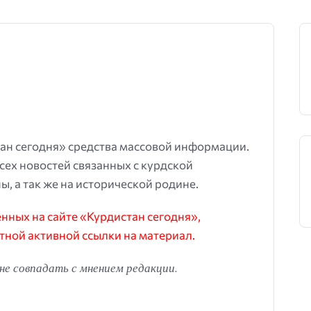
ан сегодня» средства массовой информации.
всех новостей связанных с курдской
ы, а так же на исторической родине.
ных на сайте «Курдистан сегодня»,
тной активной ссылки на материал.
е совпадать с мнением редакции.