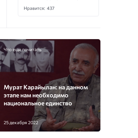
Нравится: 437
Что еще почитать
Мурат Карайылан: на данном
этапе нам необходимо
национальное единство
25 декабря 2022