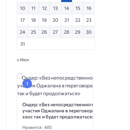
10
11
12
13
14
15
16
17
18
19
20
21
22
23
24
25
26
27
28
29
30
31
« Июл
Ондер: «Без непосредственного
участия Оджалана в переговорах
хаос так и будет продолжаться»
Нравится: 485