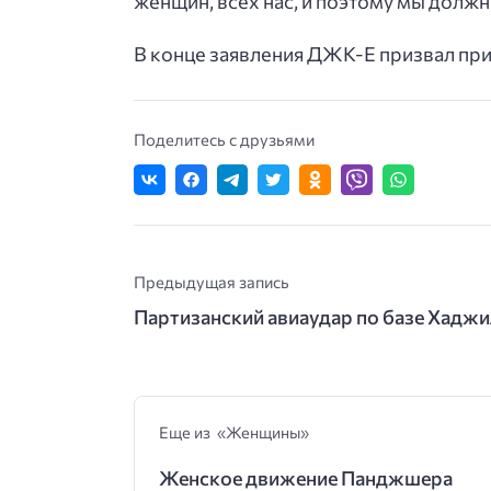
женщин, всех нас, и поэтому мы долж
В конце заявления ДЖК-Е призвал при
Поделитесь с друзьями
Предыдущая запись
Партизанский авиаудар по базе Хадж
Еще из «Женщины»
Женское движение Панджшера