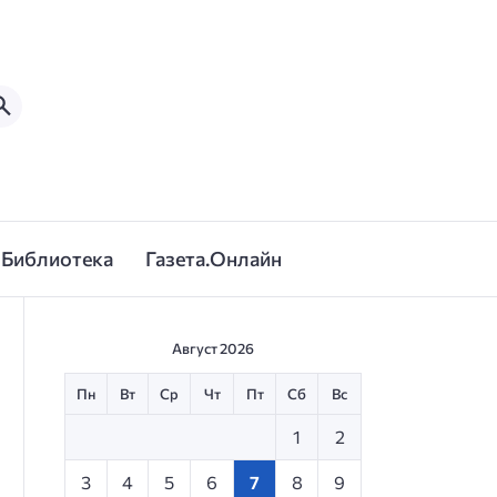
Библиотека
Газета.Онлайн
Август 2026
Пн
Вт
Ср
Чт
Пт
Сб
Вс
1
2
3
4
5
6
7
8
9