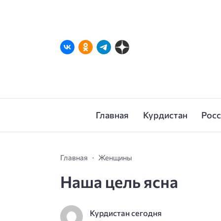
Главная
Курдистан
Рос
Главная
Женщины
Наша цель ясна
Курдистан сегодня