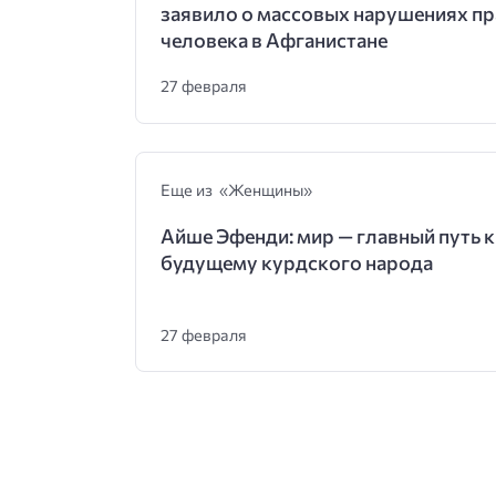
заявило о массовых нарушениях пр
человека в Афганистане
27 февраля
Еще из «Женщины»
Айше Эфенди: мир — главный путь к
будущему курдского народа
27 февраля