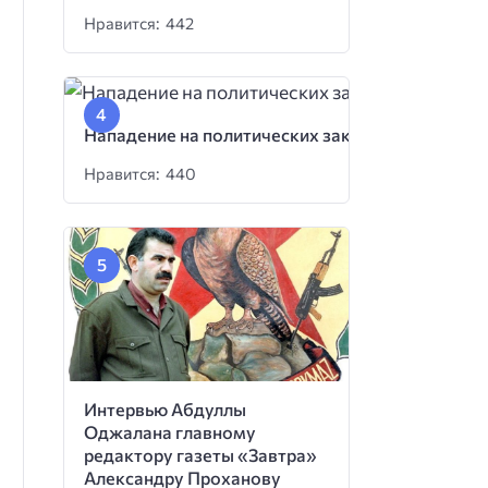
Нравится: 442
Нападение на политических заключенных
Нравится: 440
Интервью Абдуллы
Оджалана главному
редактору газеты «Завтра»
Александру Проханову