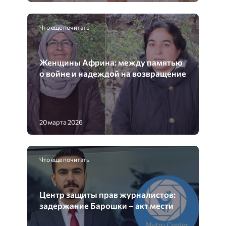
Что еще почитать
Женщины Африна: между памятью
о войне и надеждой на возвращение
20 марта 2026
Что еще почитать
Центр защиты прав журналистов:
задержание Барошки – акт мести