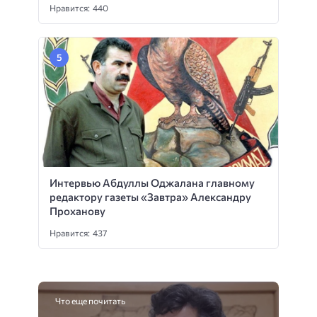
Нравится: 440
Интервью Абдуллы Оджалана главному
редактору газеты «Завтра» Александру
Проханову
Нравится: 437
Что еще почитать