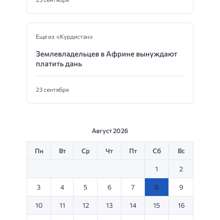
Еще из «Курдистан»
Землевладельцев в Африне вынуждают
платить дань
23 сентября
Август 2026
Пн
Вт
Ср
Чт
Пт
Сб
Вс
1
2
3
4
5
6
7
8
9
10
11
12
13
14
15
16