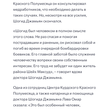
Красного Полумесяца он консультировал
медработников, что необходимо делать в
таких случаях. Но
,
несмотря
на все
усилия,
Шогид Джамьян скончался.
«
Шогид был человеком в полном смысле
этого слова. Не раз спасая и помогая
пострадавшим и раненым, он рисковал собой и
погиб во время очередной бомбардировки
боевиков. Его главной заботой было служение
человечеству вопреки своим
собственным
интересам. Его труд не забудет ни один житель
района Шейх Максуд
»,
– говорит вдова
доктора Шогида Джамьяна.
Одна из сотрудниц Центра Курдского Красного
Полумесяца, а также напарница и помощница
доктора Шогида Джамьяна Лава Омар
сказала:
«
Это был особенный человек,