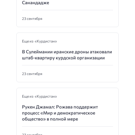
Санандадже
23 сентября
Еще из «Курдистан»
В Сулеймании иранские дроны атаковали
штаб-квартиру курдской организации
23 сентября
Еще из «Курдистан»
Рукен Джамал: Рожава поддержит
процесс «Мир и демократическое
общество» в полной мере
23 сентября