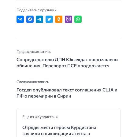
Поделитесь с друзьями
Предыдущая запись
Сопредседателю ДПН Юксекдаг предъявлены
обвинения. Переворот ПСР продолжается
Следующая запись
Госдеп опубликовал текст соглашения США и
РФ о перемирии в Сирии
Еще из «Курдистан»
Отряды мести героям Курдистана
заявили о ликвидации агента в