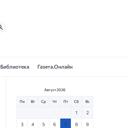
Библиотека
Газета.Онлайн
Август 2026
Пн
Вт
Ср
Чт
Пт
Сб
Вс
1
2
3
4
5
6
7
8
9