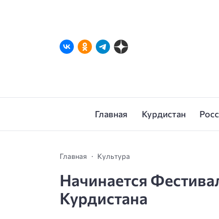
Главная
Курдистан
Рос
Главная
Культура
Начинается Фестива
Курдистана