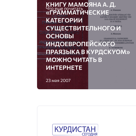
КНИГУ МАМОЯНА А. Д.
Что еще почитать
«ГРАММАТИЧЕСКИЕ
КАТЕГОРИИ
СУЩЕСТВИТЕЛЬНОГО И
ОСНОВЫ
ИНДОЕВРОПЕЙСКОГО
ПРАЯЗЫКА В КУРДСКУОМ»
МОЖНО ЧИТАТЬ В
ИНТЕРНЕТЕ
23 мая 2007