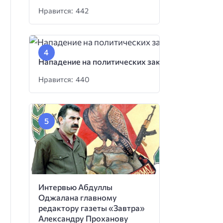
Нравится: 442
Нападение на политических заключенных
Нравится: 440
Интервью Абдуллы
Оджалана главному
редактору газеты «Завтра»
Александру Проханову