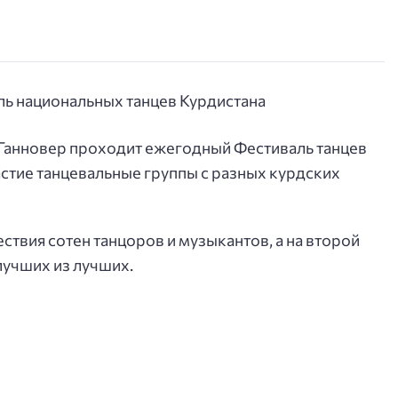
 Ганновер проходит ежегодный Фестиваль танцев
астие танцевальные группы с разных курдских
ствия сотен танцоров и музыкантов, а на второй
лучших из лучших.