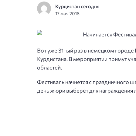
Курдистан сегодня
17 мая 2018
Вот уже 31-ый раз в немецком городе
Курдистана. В мероприятии примут уч
областей.
Фестиваль начнется с праздничного ше
день жюри выберет для награждения 