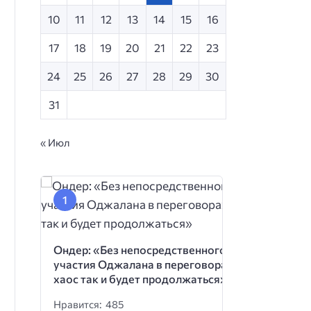
10
11
12
13
14
15
16
17
18
19
20
21
22
23
24
25
26
27
28
29
30
31
« Июл
Ондер: «Без непосредственного
участия Оджалана в переговорах
хаос так и будет продолжаться»
Нравится: 485