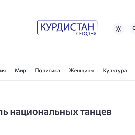
сия
Мир
Политика
Женщины
Культура
ль национальных танцев