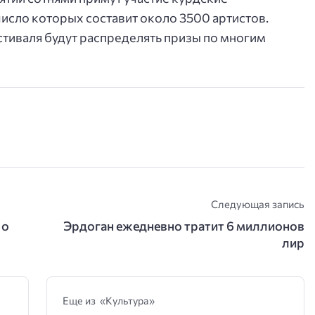
исло которых составит около 3500 артистов.
тиваля будут распределять призы по многим
Следующая запись
 о
Эрдоган ежедневно тратит 6 миллионов
лир
Еще из «Культура»