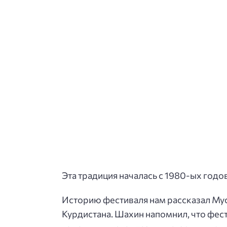
Эта традиция началась с 1980-ых годо
Историю фестиваля нам рассказал Му
Курдистана. Шахин напомнил, что фес