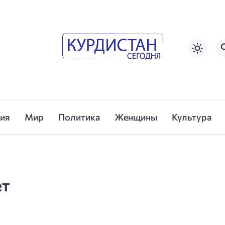
сия
Мир
Политика
Женщины
Культура
ет