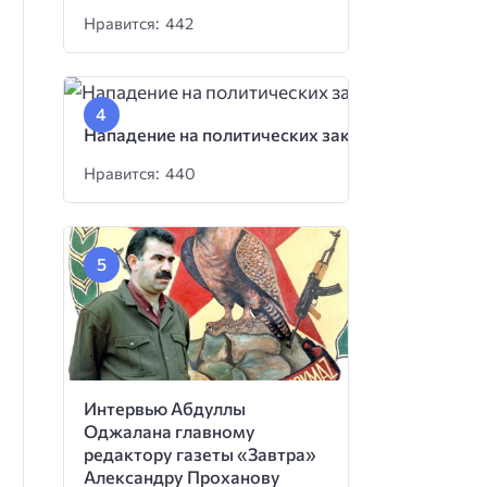
Нравится: 442
Нападение на политических заключенных
Нравится: 440
Интервью Абдуллы
Оджалана главному
редактору газеты «Завтра»
Александру Проханову