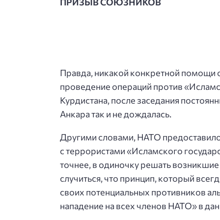
ПРИЗЫВ СОЮЗНИКОВ
Правда, никакой конкретной помощи 
проведение операций против «Исламск
Курдистана, после заседания постоянн
Анкара так и не дождалась.
Другими словами, НАТО предоставило
с террористами «Исламского государст
точнее, в одиночку решать возникшие
случиться, что принцип, который всег
своих потенциальных противников аль
нападение на всех членов НАТО» в дан