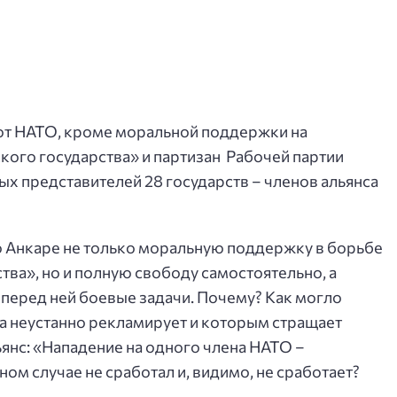
от НАТО, кроме моральной поддержки на
ого государства» и партизан Рабочей партии
ых представителей 28 государств – членов альянса
 Анкаре не только моральную поддержку в борьбе
ва», но и полную свободу самостоятельно, а
 перед ней боевые задачи. Почему? Как могло
да неустанно рекламирует и которым стращает
янс: «Нападение на одного члена НАТО –
ном случае не сработал и, видимо, не сработает?