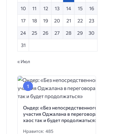
10
11
12
13
14
15
16
17
18
19
20
21
22
23
24
25
26
27
28
29
30
31
« Июл
Ондер: «Без непосредственного
участия Оджалана в переговорах
хаос так и будет продолжаться»
Нравится: 485