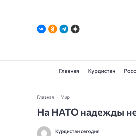
Главная
Курдистан
Рос
Главная
Мир
На НАТО надежды н
Курдистан сегодня