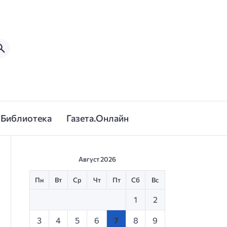
Библиотека
Газета.Онлайн
Август 2026
Пн
Вт
Ср
Чт
Пт
Сб
Вс
1
2
3
4
5
6
7
8
9