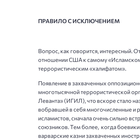
ПРАВИЛО С ИСКЛЮЧЕНИЕМ
Вопрос, как говорится, интересный. От
отношении США к самому «Исламскому 
террористическим «халифатом».
Появление в захваченных оппозицион
многотысячной террористической орг
Леванта» (ИГИЛ), что вскоре стало н
вобравшей в себя многочисленные и 
исламистов, сначала очень сильно вс
союзников. Тем более, когда боевики
варварские казни захваченных иностр