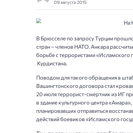
09 августа 2015
В Брюсселе по запросу Турции прошло
стран – членов НАТО. Анкара рассчит
борьбе с террористами «Исламского г
Курдистана.
Поводом для такого обращения в штаб-
Вашингтонского договора стал кровав
20 июля террорист-смертник из ИГ пр
в здание культурного центра «Амара»
планировавших отправиться восстанав
действий боевиков «Исламского госу