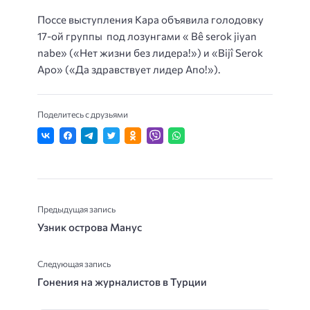
Поссе выступления Кара объявила голодовку
17-ой группы под лозунгами « Bê serok jiyan
nabe» («Нет жизни без лидера!») и «Bijî Serok
Apo» («Да здравствует лидер Aпo!»).
Поделитесь с друзьями
Предыдущая запись
Узник острова Манус
Следующая запись
Гонения на журналистов в Турции