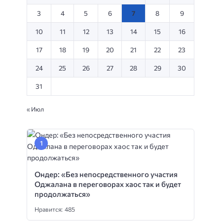
3
4
5
6
7
8
9
10
11
12
13
14
15
16
17
18
19
20
21
22
23
24
25
26
27
28
29
30
31
« Июл
Ондер: «Без непосредственного участия
Оджалана в переговорах хаос так и будет
продолжаться»
Нравится: 485