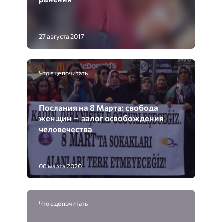
27 августа 2017
Что еще почитать
Послания на 8 Марта: свобода
женщин – залог освобождения
человечества
08 марта 2020
Что еще почитать