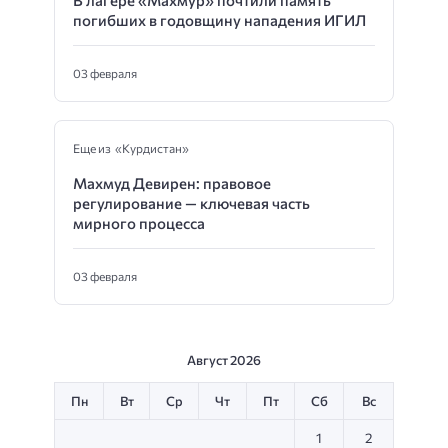
погибших в годовщину нападения ИГИЛ
03 февраля
Еще из «Курдистан»
Махмуд Девирен: правовое
регулирование — ключевая часть
мирного процесса
03 февраля
Август 2026
Пн
Вт
Ср
Чт
Пт
Сб
Вс
1
2