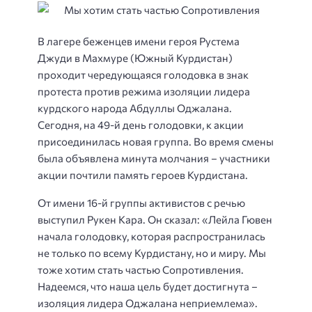
В лагере беженцев имени героя Рустема
Джуди в Махмуре (Южный Курдистан)
проходит чередующаяся голодовка в знак
протеста против режима изоляции лидера
курдского народа Абдуллы Оджалана.
Сегодня, на 49-й день голодовки, к акции
присоединилась новая группа. Во время смены
была объявлена минута молчания – участники
акции почтили память героев Курдистана.
От имени 16-й группы активистов с речью
выступил Рукен Кара. Он сказал: «Лейла Гювен
начала голодовку, которая распространилась
не только по всему Курдистану, но и миру. Мы
тоже хотим стать частью Сопротивления.
Надеемся, что наша цель будет достигнута –
изоляция лидера Оджалана неприемлема».