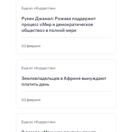
Еще из «Курдистан»
Рукен Джамал: Рожава поддержит
процесс «Мир и демократическое
общество» в полной мере
03 февраля
Еще из «Курдистан»
Землевладельцев в Африне вынуждают
платить дань
03 февраля
Еще из «Курдистан»
В лагере «Махмур» почтили память