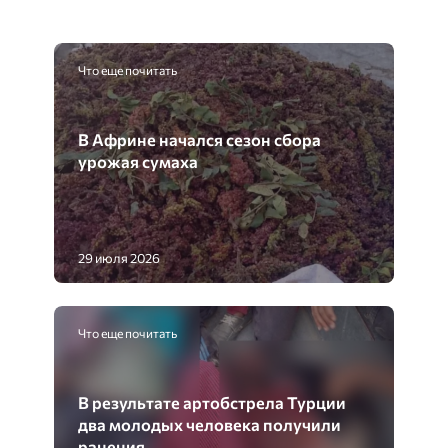
Что еще почитать
В Африне начался сезон сбора
урожая сумаха
29 июля 2026
Что еще почитать
В результате артобстрела Турции
два молодых человека получили
ранения