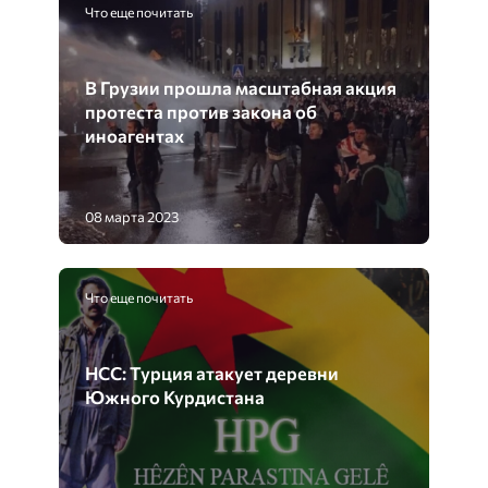
Что еще почитать
В Грузии прошла масштабная акция
протеста против закона об
иноагентах
08 марта 2023
Что еще почитать
НСС: Турция атакует деревни
Южного Курдистана