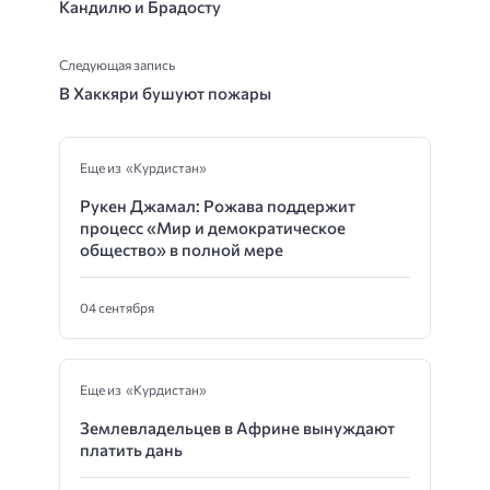
Кандилю и Брадосту
Следующая запись
В Хаккяри бушуют пожары
Еще из «Курдистан»
Рукен Джамал: Рожава поддержит
процесс «Мир и демократическое
общество» в полной мере
04 сентября
Еще из «Курдистан»
Землевладельцев в Африне вынуждают
платить дань