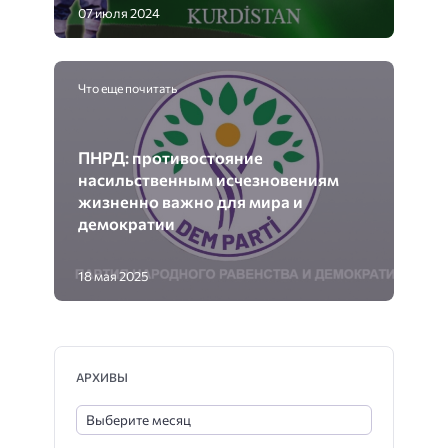
07 июля 2024
Что еще почитать
ПНРД: противостояние
насильственным исчезновениям
жизненно важно для мира и
демократии
18 мая 2025
АРХИВЫ