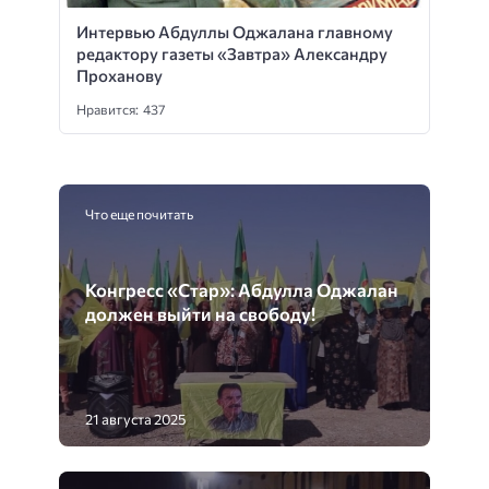
Интервью Абдуллы Оджалана главному
редактору газеты «Завтра» Александру
Проханову
Нравится: 437
Что еще почитать
Конгресс «Стар»: Абдулла Оджалан
должен выйти на свободу!
21 августа 2025