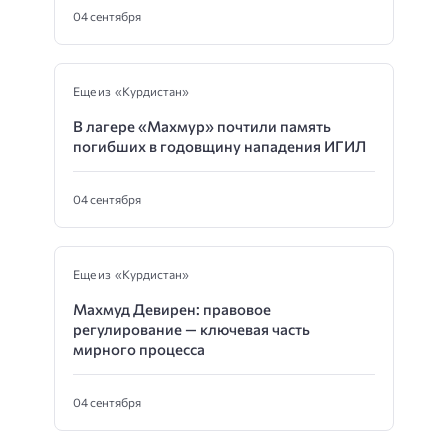
04 сентября
Еще из «Курдистан»
В лагере «Махмур» почтили память
погибших в годовщину нападения ИГИЛ
04 сентября
Еще из «Курдистан»
Махмуд Девирен: правовое
регулирование — ключевая часть
мирного процесса
04 сентября