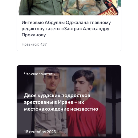
Интервью Абдуллы Оджалана главному
редактору газеты «Завтра» Александру
Проханову
Нравится: 437
Что еще почитать
Двое курдских подростков
арестованы в Иране – их
местонахождение неизвестно
18 сентября 2025