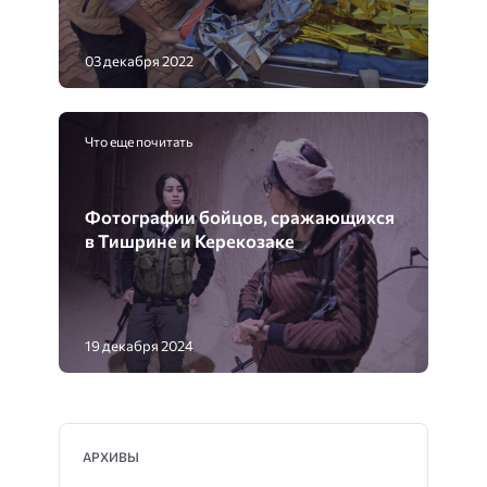
03 декабря 2022
Что еще почитать
Фотографии бойцов, сражающихся
в Тишрине и Керекозаке
19 декабря 2024
АРХИВЫ