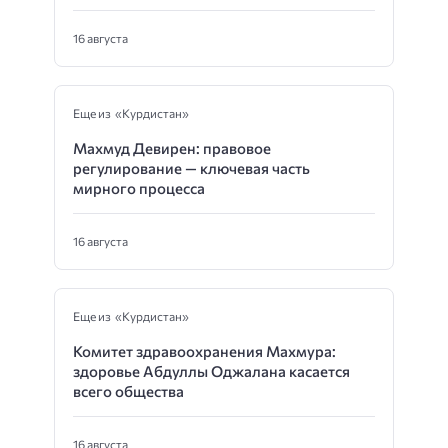
16 августа
Еще из «Курдистан»
Махмуд Девирен: правовое
регулирование — ключевая часть
мирного процесса
16 августа
Еще из «Курдистан»
Комитет здравоохранения Махмура:
здоровье Абдуллы Оджалана касается
всего общества
16 августа