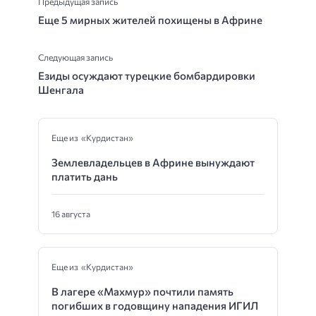
Предыдущая запись
Еще 5 мирных жителей похищены в Африне
Следующая запись
Езиды осуждают турецкие бомбардировки
Шенгала
Еще из «Курдистан»
Землевладельцев в Африне вынуждают
платить дань
16 августа
Еще из «Курдистан»
В лагере «Махмур» почтили память
погибших в годовщину нападения ИГИЛ