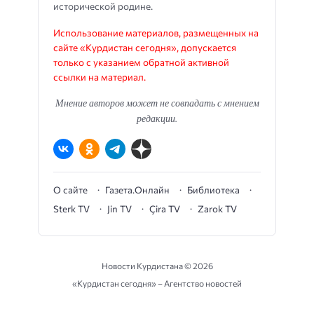
исторической родине.
Использование материалов, размещенных на
сайте «Курдистан сегодня», допускается
только с указанием обратной активной
ссылки на материал.
Мнение авторов может не совпадать с мнением
редакции.
О сайте
Газета.Онлайн
Библиотека
Sterk TV
Jin TV
Çira TV
Zarok TV
Новости Курдистана ©
2026
«Курдистан сегодня» – Агентство новостей