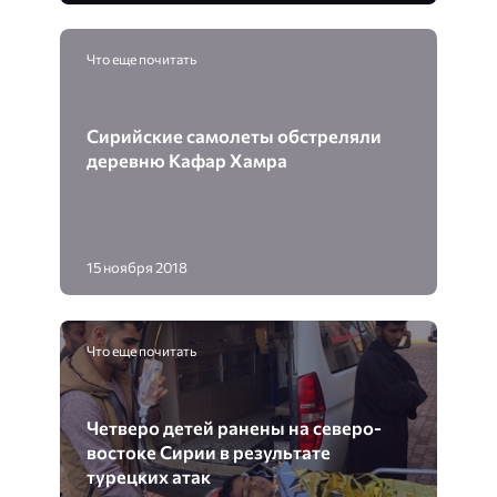
Что еще почитать
Сирийские самолеты обстреляли
деревню Кафар Хамра
15 ноября 2018
Что еще почитать
Четверо детей ранены на северо-
востоке Сирии в результате
турецких атак