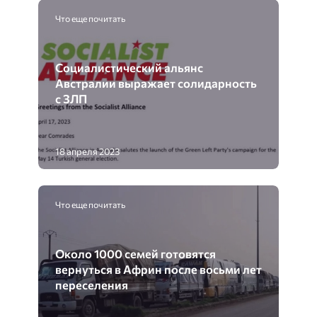
Что еще почитать
Социалистический альянс
Австралии выражает солидарность
с ЗЛП
18 апреля 2023
Что еще почитать
Около 1000 семей готовятся
вернуться в Африн после восьми лет
переселения