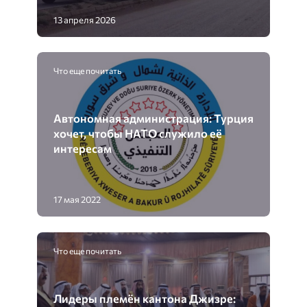
13 апреля 2026
Что еще почитать
Автономная администрация: Турция
хочет, чтобы НАТО служило её
интересам
17 мая 2022
Что еще почитать
Лидеры племён кантона Джизре: