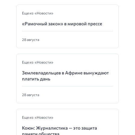
Еще из «Новости»
«Рамочный закон» в мировой прессе
28 августа
Еще из «Новости»
Землевладельцев в Африне вынуждают
платить дань
28 августа
Еще из «Новости»
Коюн: Журналистика — это защита
памяти общества