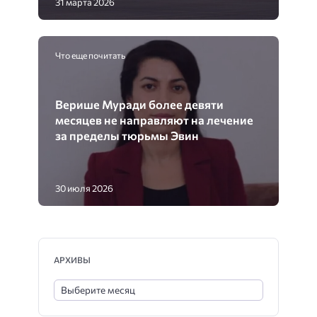
31 марта 2026
Что еще почитать
Верише Муради более девяти
месяцев не направляют на лечение
за пределы тюрьмы Эвин
30 июля 2026
АРХИВЫ