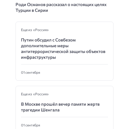
Роди Османов рассказал о настоящих целях
Турции в Сирии
Еще из «Россия»
Путин обсудил с Совбезом
дополнительные меры
антитеррористической защиты объектов
инфраструктуры
01 сентября
Еще из «Россия»
В Москве прошёл вечер памяти жертв
трагедии Шенгала
01 сентября