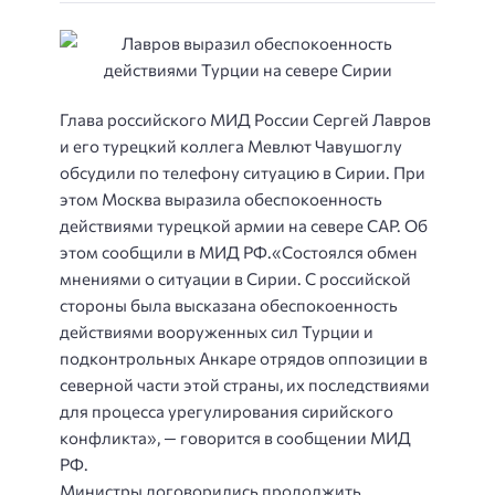
Глава российского МИД России Сергей Лавров
и его турецкий коллега Мевлют Чавушоглу
обсудили по телефону ситуацию в Сирии. При
этом Москва выразила обеспокоенность
действиями турецкой армии на севере САР. Об
этом сообщили в МИД РФ.
«Состоялся обмен
мнениями о ситуации в Сирии. С российской
стороны была высказана обеспокоенность
действиями вооруженных сил Турции и
подконтрольных Анкаре отрядов оппозиции в
северной части этой страны, их последствиями
для процесса урегулирования сирийского
конфликта», — говорится в сообщении МИД
РФ.
Министры договорились продолжить