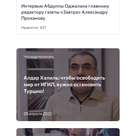
Интервью Абдуллы Оджалана главному
редактору газеты «Завтра» Александру
Проханову
Нравится: 437
Что еще почитать
Алдар Халиль: чтобы освободить
мир от ИГИЛ, нужно остановить
Турцию!
05 апреля 2022