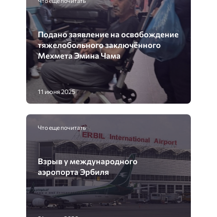
Что еще почитать
Подано заявление на освобождение
тяжелобольного заключённого
Мехмета Эмина Чама
11 июня 2025
Что еще почитать
Взрыв у международного
аэропорта Эрбиля