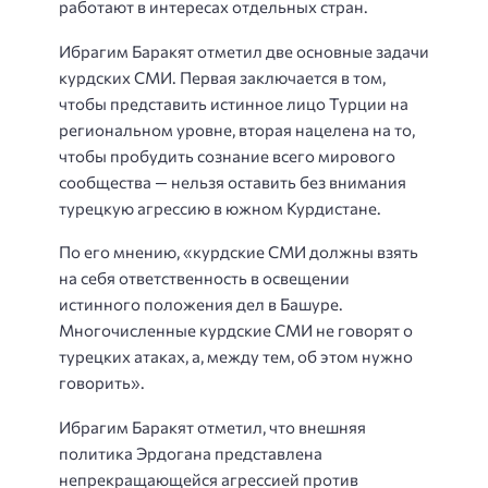
работают в интересах отдельных стран.
Ибрагим Баракят отметил две основные задачи
курдских СМИ. Первая заключается в том,
чтобы представить истинное лицо Турции на
региональном уровне, вторая нацелена на то,
чтобы пробудить сознание всего мирового
сообщества — нельзя оставить без внимания
турецкую агрессию в южном Курдистане.
По его мнению, «курдские СМИ должны взять
на себя ответственность в освещении
истинного положения дел в Башуре.
Многочисленные курдские СМИ не говорят о
турецких атаках, а, между тем, об этом нужно
говорить».
Ибрагим Баракят отметил, что внешняя
политика Эрдогана представлена
непрекращающейся агрессией против