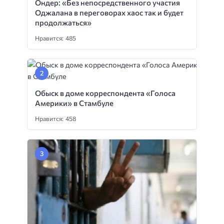
Ондер: «Без непосредственного участия
Оджалана в переговорах хаос так и будет
продолжаться»
Нравится: 485
Обыск в доме корреспондента «Голоса
Америки» в Стамбуле
Нравится: 458