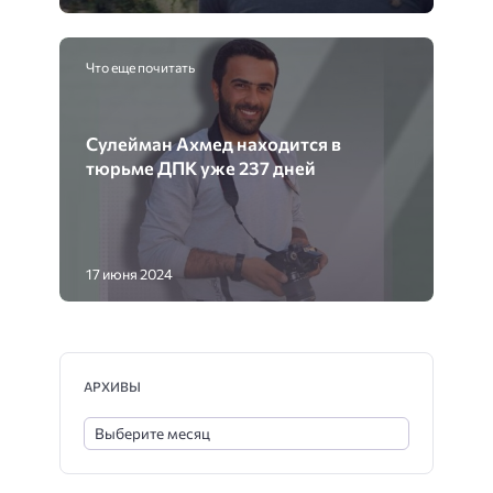
Что еще почитать
Сулейман Ахмед находится в
тюрьме ДПК уже 237 дней
17 июня 2024
АРХИВЫ