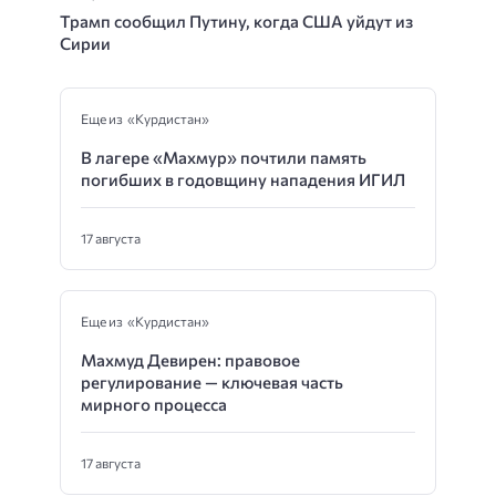
Трамп сообщил Путину, когда США уйдут из
Сирии
Еще из «Курдистан»
В лагере «Махмур» почтили память
погибших в годовщину нападения ИГИЛ
17 августа
Еще из «Курдистан»
Махмуд Девирен: правовое
регулирование — ключевая часть
мирного процесса
17 августа