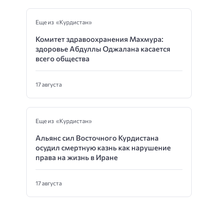
Еще из «Курдистан»
Комитет здравоохранения Махмура:
здоровье Абдуллы Оджалана касается
всего общества
17 августа
Еще из «Курдистан»
Альянс сил Восточного Курдистана
осудил смертную казнь как нарушение
права на жизнь в Иране
17 августа