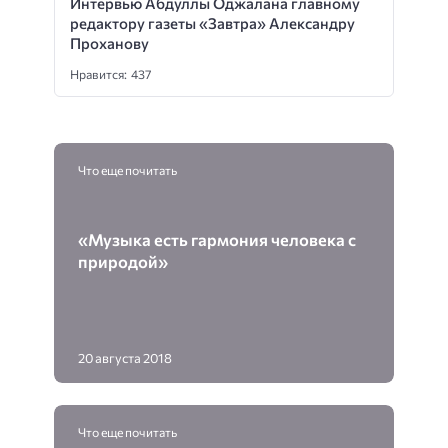
Интервью Абдуллы Оджалана главному
редактору газеты «Завтра» Александру
Проханову
Нравится: 437
Что еще почитать
«Музыка есть гармония человека с
природой»
20 августа 2018
Что еще почитать