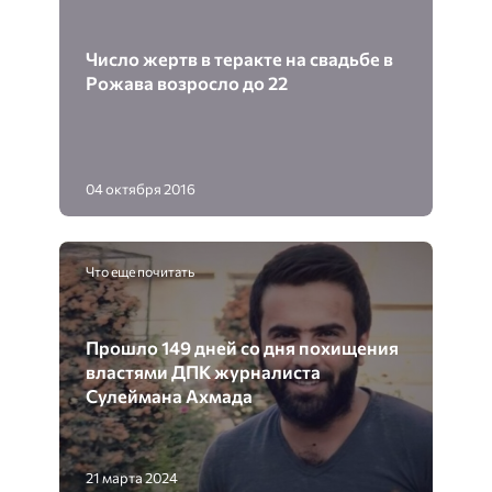
Число жертв в теракте на свадьбе в
Рожава возросло до 22
04 октября 2016
Что еще почитать
Прошло 149 дней со дня похищения
властями ДПК журналиста
Сулеймана Ахмада
21 марта 2024