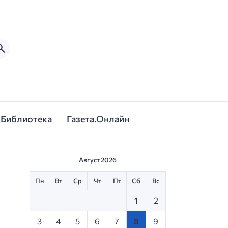
Библиотека
Газета.Онлайн
Август 2026
Пн
Вт
Ср
Чт
Пт
Сб
Вс
1
2
3
4
5
6
7
8
9