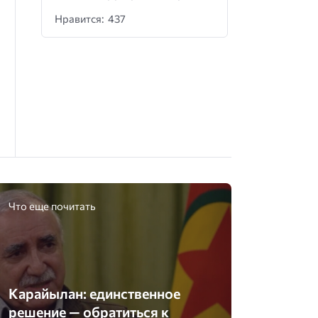
Нравится: 437
Что еще почитать
Карайылан: единственное
решение — обратиться к