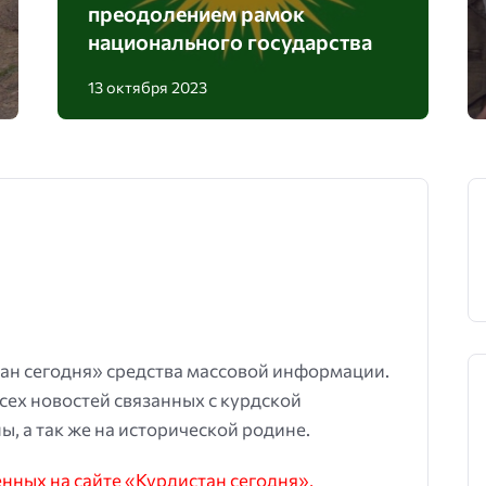
преодолением рамок
национального государства
13 октября 2023
ан сегодня» средства массовой информации.
всех новостей связанных с курдской
ы, а так же на исторической родине.
ных на сайте «Курдистан сегодня»,