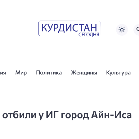
сия
Мир
Политика
Женщины
Культура
отбили у ИГ город Айн-Иса