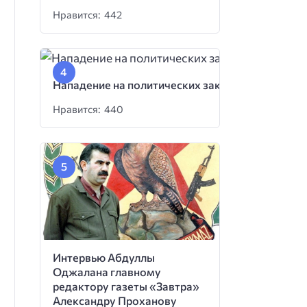
Нравится: 442
Нападение на политических заключенных
Нравится: 440
Интервью Абдуллы
Оджалана главному
редактору газеты «Завтра»
Александру Проханову