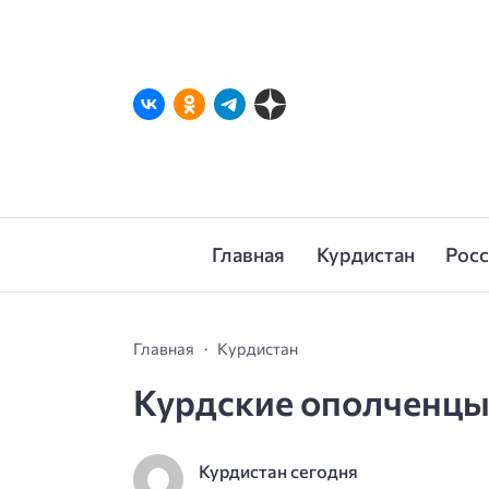
Главная
Курдистан
Рос
Главная
Курдистан
Курдские ополченцы 
Курдистан сегодня