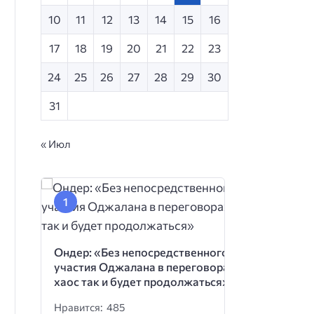
10
11
12
13
14
15
16
17
18
19
20
21
22
23
24
25
26
27
28
29
30
31
« Июл
Ондер: «Без непосредственного
участия Оджалана в переговорах
хаос так и будет продолжаться»
Нравится: 485