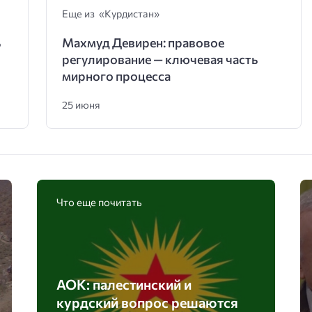
Еще из «Курдистан»
ь
Махмуд Девирен: правовое
регулирование — ключевая часть
мирного процесса
25 июня
Что еще почитать
АОК: палестинский и
курдский вопрос решаются