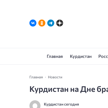
Главная
Курдистан
Рос
Главная
Новости
Курдистан на Дне бр
Курдистан сегодня