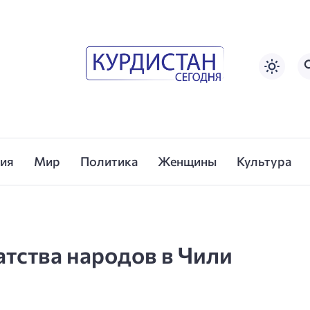
сия
Мир
Политика
Женщины
Культура
атства народов в Чили