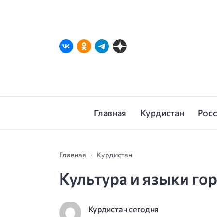
Главная
Курдистан
Рос
Главная
Курдистан
Культура и языки го
Курдистан сегодня