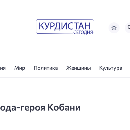
сия
Мир
Политика
Женщины
Культура
рода-героя Кобани