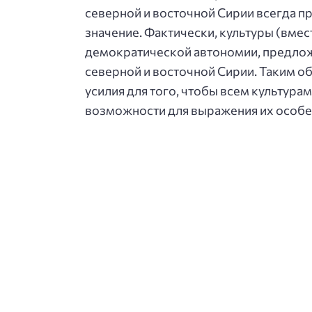
северной и восточной Сирии всегда пр
значение. Фактически, культуры (вмес
демократической автономии, предло
северной и восточной Сирии. Таким 
усилия для того, чтобы всем культур
возможности для выражения их особе