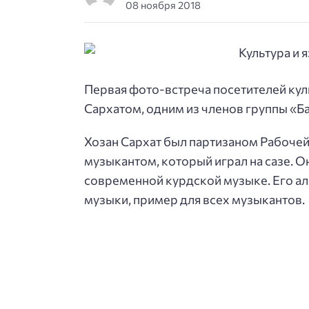
08 ноября 2018
Первая фото-встреча посетителей куль
Сархатом, одним из членов группы «Б
Хозан Сархат был партизаном Рабочей
музыкантом, который играл на сазе. О
современной курдской музыке. Его а
музыки, пример для всех музыкантов.