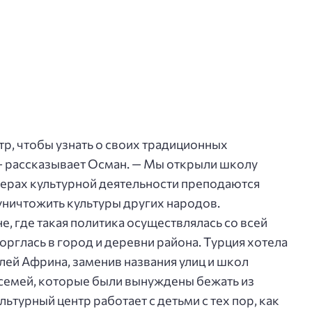
тр, чтобы узнать о своих традиционных
 — рассказывает Осман. — Мы открыли школу
сферах культурной деятельности преподаются
ничтожить культуры других народов.
е, где такая политика осуществлялась со всей
орглась в город и деревни района. Турция хотела
лей Африна, заменив названия улиц и школ
 семей, которые были вынуждены бежать из
ьтурный центр работает с детьми с тех пор, как