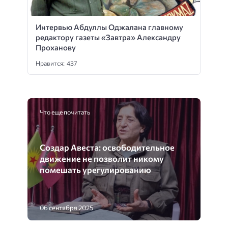
Интервью Абдуллы Оджалана главному
редактору газеты «Завтра» Александру
Проханову
Нравится: 437
Что еще почитать
Создар Авеста: освободительное
движение не позволит никому
помешать урегулированию
06 сентября 2025