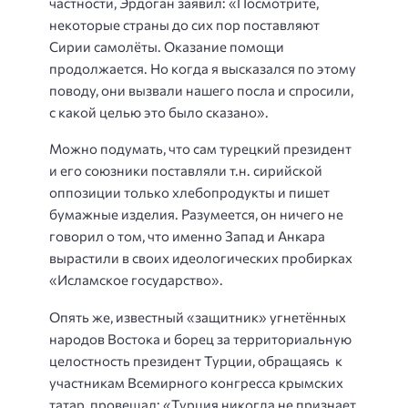
частности, Эрдоган заявил: «Посмотрите,
некоторые страны до сих пор поставляют
Сирии самолёты. Оказание помощи
продолжается. Но когда я высказался по этому
поводу, они вызвали нашего посла и спросили,
с какой целью это было сказано».
Можно подумать, что сам турецкий президент
и его союзники поставляли т.н. сирийской
оппозиции только хлебопродукты и пишет
бумажные изделия. Разумеется, он ничего не
говорил о том, что именно Запад и Анкара
вырастили в своих идеологических пробирках
«Исламское государство».
Опять же, известный «защитник» угнетённых
народов Востока и борец за территориальную
целостность президент Турции, обращаясь
к
участникам Всемирного конгресса крымских
татар, провещал: «Турция никогда не признает