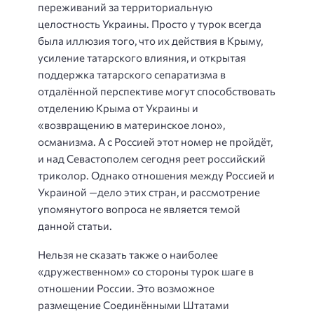
переживаний за территориальную
целостность Украины. Просто у турок всегда
была иллюзия того, что их действия в Крыму,
усиление татарского влияния, и открытая
поддержка татарского сепаратизма в
отдалённой перспективе могут способствовать
отделению Крыма от Украины и
«возвращению в материнское лоно»,
османизма. А с Россией этот номер не пройдёт,
и над Севастополем сегодня реет российский
триколор. Однако отношения между Россией и
Украиной —дело этих стран, и рассмотрение
упомянутого вопроса не является темой
данной статьи.
Нельзя не сказать также о наиболее
«дружественном» со стороны турок шаге в
отношении России. Это возможное
размещение Соединёнными Штатами