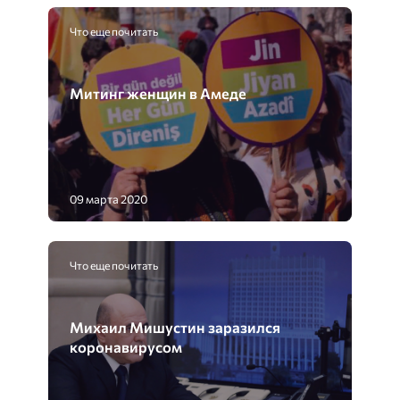
Что еще почитать
Митинг женщин в Амеде
09 марта 2020
Что еще почитать
Михаил Мишустин заразился
коронавирусом