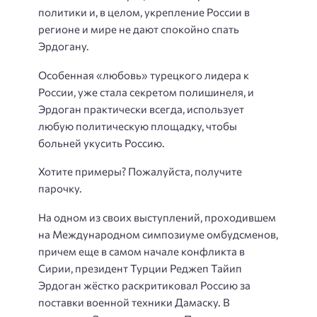
политики и, в целом, укрепление России в
регионе и мире не дают спокойно спать
Эрдогану.
Особенная «любовь» турецкого лидера к
России, уже стала секретом полишинеля, и
Эрдоган практически всегда, использует
любую политическую площадку, чтобы
больней укусить Россию.
Хотите примеры? Пожалуйста, получите
парочку.
На одном из своих выступлений, проходившем
на Международном симпозиуме омбудсменов,
причем еще в самом начале конфликта в
Сирии, президент Турции Реджеп Тайип
Эрдоган жёстко раскритиковал Россию за
поставки военной техники Дамаску. В