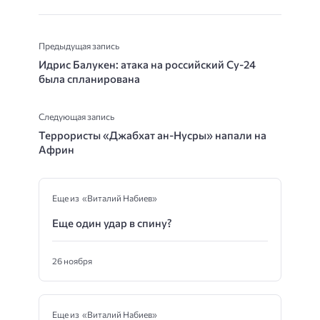
Предыдущая запись
Идрис Балукен: атака на российский Су-24
была спланирована
Следующая запись
Террористы «Джабхат ан-Нусры» напали на
Африн
Еще из «Виталий Набиев»
Еще один удар в спину?
26 ноября
Еще из «Виталий Набиев»