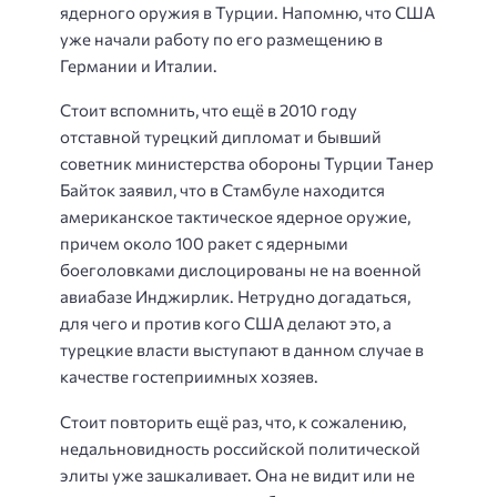
ядерного оружия в Турции. Напомню, что США
уже начали работу по его размещению в
Германии и Италии.
Стоит вспомнить, что ещё в 2010 году
отставной турецкий дипломат и бывший
советник министерства обороны Турции Танер
Байток заявил, что в Стамбуле находится
американское тактическое ядерное оружие,
причем около 100 ракет с ядерными
боеголовками дислоцированы не на военной
авиабазе Инджирлик. Нетрудно догадаться,
для чего и против кого США делают это, а
турецкие власти выступают в данном случае в
качестве гостеприимных хозяев.
Стоит повторить ещё раз, что, к сожалению,
недальновидность российской политической
элиты уже зашкаливает. Она не видит или не