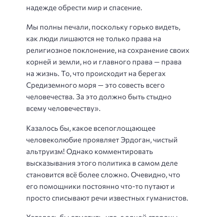
надежде обрести мир и спасение.
Мы полны печали, поскольку горько видеть,
как люди лишаются не только права на
религиозное поклонение, на сохранение своих
корней и земли, но и главного права — права
на жизнь. То, что происходит на берегах
Средиземного моря — это совесть всего
человечества. За это должно быть стыдно
всему человечеству».
Казалось бы, какое всепоглощающее
человеколюбие проявляет Эрдоган, чистый
альтруизм! Однако комментировать
высказывания этого политика в самом деле
становится всё более сложно. Очевидно, что
его помощники постоянно что-то путают и
просто списывают речи известных гуманистов.