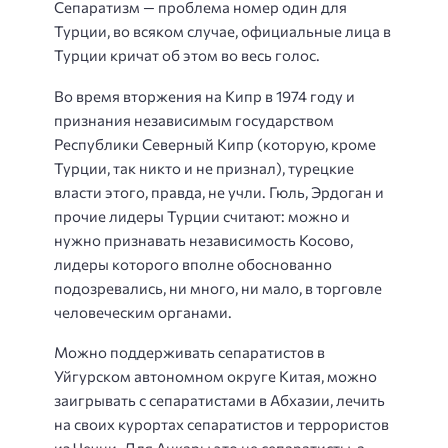
Сепаратизм — проблема номер один для
Турции, во всяком случае, официальные лица в
Турции кричат об этом во весь голос.
Во время вторжения на Кипр в 1974 году и
признания независимым государством
Республики Северный Кипр (которую, кроме
Турции, так никто и не признал), турецкие
власти этого, правда, не учли. Гюль, Эрдоган и
прочие лидеры Турции считают: можно и
нужно признавать независимость Косово,
лидеры которого вполне обоснованно
подозревались, ни много, ни мало, в торговле
человеческим органами.
Можно поддерживать сепаратистов в
Уйгурском автономном округе Китая, можно
заигрывать с сепаратистами в Абхазии, лечить
на своих курортах сепаратистов и террористов