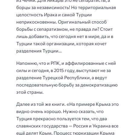
из Чечни. Для Анкары это не сепаратисты, а
борцы за независимость! Но территориальная
целостность Ирака и самой Турции
неприкосновенны. Оригинальный способ
борьбы с сепаратизмом, не правда ли? Стоит
лишь добавить, что сегодня нет в мире, да и в
Турции такой организации, которая хочет
разделения Турции…
Напомню, что и РПК, и аффилированные с ней
силы и сегодня, в 2015 году, выступают не за
разделение Турецкой Республики, а ведут
последовательную борьбу за демократизацию
этой страны.
Далее из той же книги. «На примере Крыма это
видно очень хорошо. Нужно сказать, что
Турция прекрасно пользуется тем, что два
славянских государства — Россия и Украина все
ещё делят Крым. Процесс тюркизации Крыма