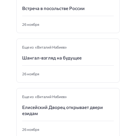
Встреча в посольстве России
26 ноября
Еще из «Виталий Набиев»
Шангал-взгляд на будущее
26 ноября
Еще из «Виталий Набиев»
Елисейский Дворец открывает двери
езидам
26 ноября