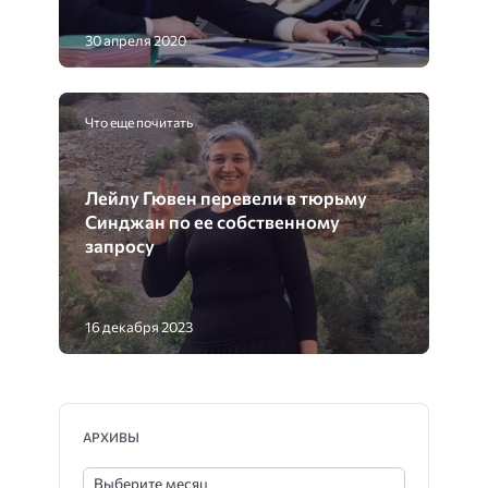
30 апреля 2020
Что еще почитать
Лейлу Гювен перевели в тюрьму
Синджан по ее собственному
запросу
16 декабря 2023
АРХИВЫ