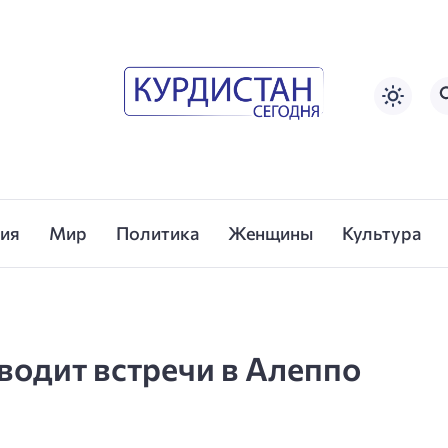
сия
Мир
Политика
Женщины
Культура
водит встречи в Алеппо