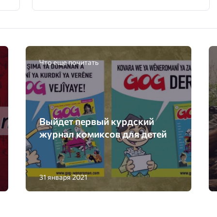
Что еще почитать
Выйдет первый курдский
журнал комиксов для детей
31 января 2021