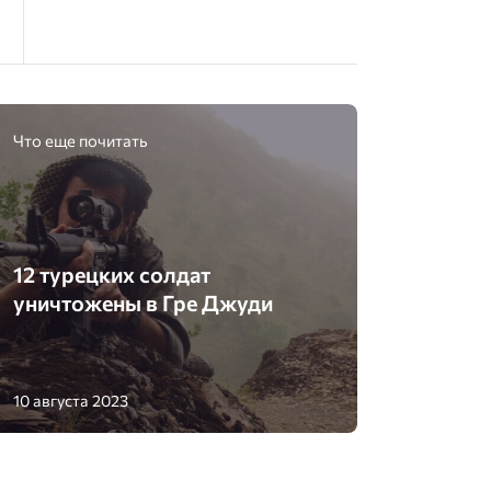
Что еще почитать
12 турецких солдат
уничтожены в Гре Джуди
10 августа 2023