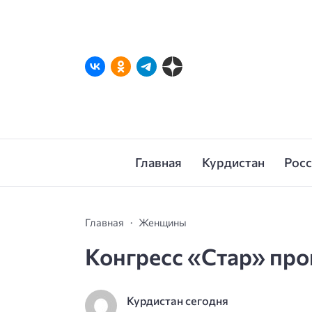
Главная
Курдистан
Рос
Главная
Женщины
Конгресс «Стар» про
Курдистан сегодня