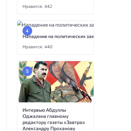
Нравится: 442
Нападение на политических заключенных
Нравится: 440
Интервью Абдуллы
Оджалана главному
редактору газеты «Завтра»
Александру Проханову