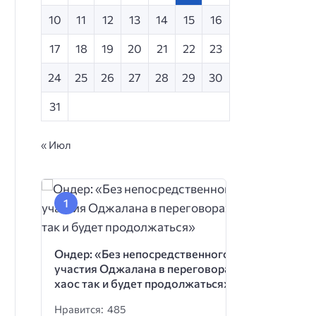
10
11
12
13
14
15
16
17
18
19
20
21
22
23
24
25
26
27
28
29
30
31
« Июл
Ондер: «Без непосредственного
участия Оджалана в переговорах
хаос так и будет продолжаться»
Нравится: 485