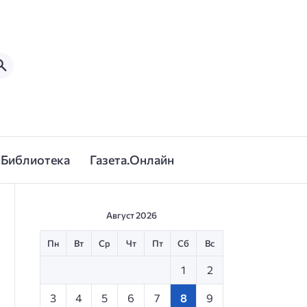
Библиотека
Газета.Онлайн
Август 2026
Пн
Вт
Ср
Чт
Пт
Сб
Вс
1
2
3
4
5
6
7
8
9