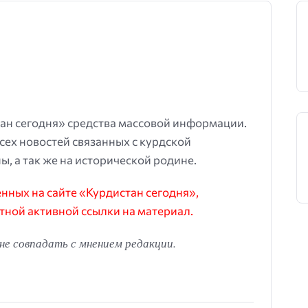
ан сегодня» средства массовой информации.
всех новостей связанных с курдской
ы, а так же на исторической родине.
ных на сайте «Курдистан сегодня»,
тной активной ссылки на материал.
е совпадать с мнением редакции.