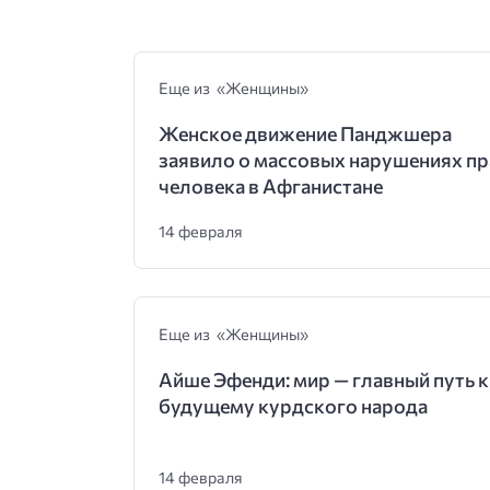
Еще из «Женщины»
Женское движение Панджшера
заявило о массовых нарушениях пр
человека в Афганистане
14 февраля
Еще из «Женщины»
Айше Эфенди: мир — главный путь к
будущему курдского народа
14 февраля