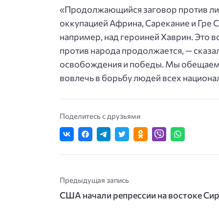
«Продолжающийся заговор против лид
оккупацией Африна, Сарекание и Гре 
например, над героиней Хаврин. Это в
против народа продолжается, — сказал
освобождения и победы. Мы обещаем 
вовлечь в борьбу людей всех национал
Поделитесь с друзьями
Предыдущая запись
США начали репрессии на востоке Си