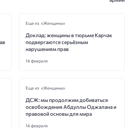
Еще из «Женщины»
Доклад: женщины в тюрьме Карчак
ав
подвергаются серьёзным
нарушениям прав
14 февраля
Еще из «Женщины»
ДСЖ: мы продолжим добиваться
освобождения Абдуллы Оджалана и
правовой основы для мира
14 февраля