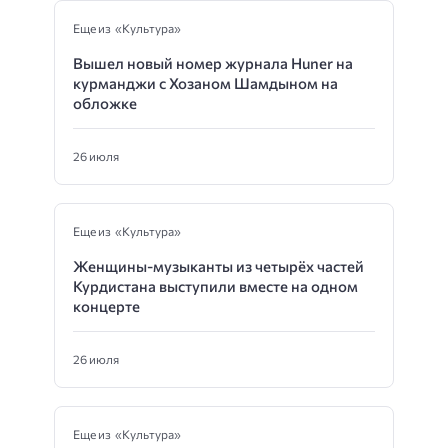
Еще из «Культура»
Вышел новый номер журнала Huner на
курманджи с Хозаном Шамдыном на
обложке
26 июля
Еще из «Культура»
Женщины-музыканты из четырёх частей
Курдистана выступили вместе на одном
концерте
26 июля
Еще из «Культура»