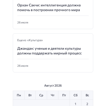
Орхан Сакчи: интеллигенция должна
помочь в построении прочного мира
26 июля
Еще из «Культура»
Джандан: ученые и деятели культуры
должны поддержать мирный процесс
26 июля
Август 2026
Пн
Вт
Ср
Чт
Пт
Сб
Вс
1
2