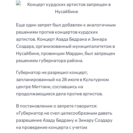
Еще один запрет был добавлен к аналогичным
решениям против концертов курдских
артистов. Концерт Азада Бедрана и Зинара
Создара, организованный муниципалитетом в
Нусайбине, провинции Мардин, был запрещен
решением губернатора района.
Губернатор не разрешил концерт,
запланированный на 28 июля в Культурном
центре Миттани, сославшись на
продолжающиеся дела против артистов.
В постановлении о запрете говорится:
«Губернатор не счел целесообразным давать
разрешение Азаду Бедрану и Зинару Создару
на проведение концерта с учетом