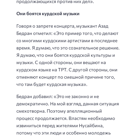
продолжающихся против них дел».
Они боятся курдской музыки
Говоря о запрете концерта, музыкант Азад
Бедран отметил: «Это пример того, что делают
со многими курдскими артистами в последнее
время. Я думаю, что это сознательное решение.
Я думаю, что они боятся курдской культуры и
музыки. С одной стороны, они вещают на
курдском языке на ТРТ. С другой стороны, они
отменяют концерт по смешной причине того,
что там будет курдская музыка».
Бедран добавил: «Это не законно и не
демократично. На мой взгляд, данная ситуация
смехотворна. Поэтому апелляционный
процесс продолжается. Властям необходимо
извиниться перед жителями Нусайбина,
потому что эти люди и особенно молодежь