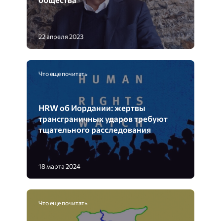
22 апреля 2023
Что еще почитать
HRW об Иордании: жертвы
трансграничных ударов требуют
тщательного расследования
18 марта 2024
Что еще почитать