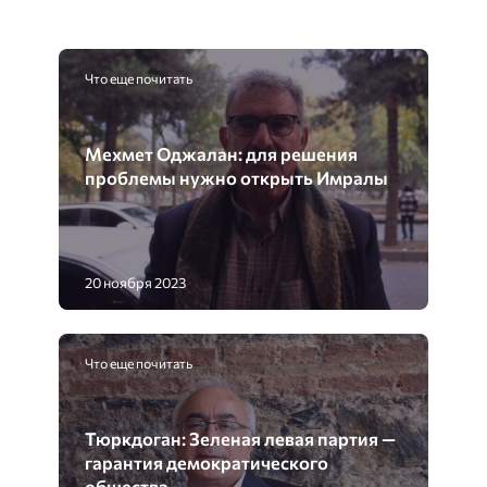
Что еще почитать
Мехмет Оджалан: для решения
проблемы нужно открыть Имралы
20 ноября 2023
Что еще почитать
Тюркдоган: Зеленая левая партия —
гарантия демократического
общества