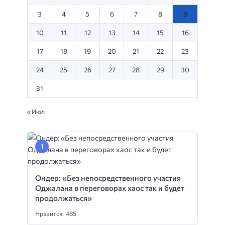
3
4
5
6
7
8
9
10
11
12
13
14
15
16
17
18
19
20
21
22
23
24
25
26
27
28
29
30
31
« Июл
Ондер: «Без непосредственного участия
Оджалана в переговорах хаос так и будет
продолжаться»
Нравится: 485