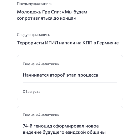
Предыдущая запись
Молодежь Гре Спи: «Мы будем
сопротивляться до конца»
Следующая запись
Террористы ИГИЛ напали на КПП в Гермияне
Еще из «Аналитика»
Начинается второй этап процесса
01 августа
Еще из «Аналитика»
74-й геноцид сформировал новое
видение будущего езидской общины