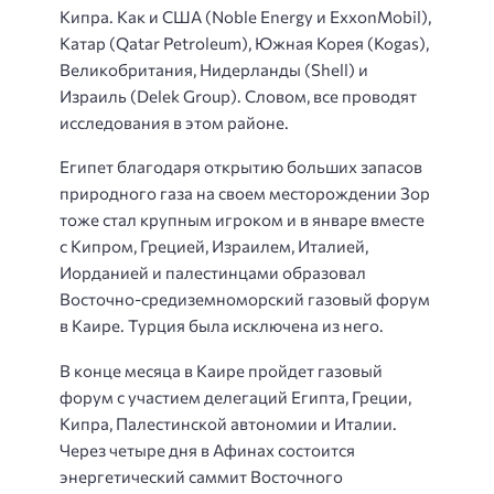
Кипра. Как и США (Noble Energy и ExxonMobil),
Катар (Qatar Petroleum), Южная Корея (Kogas),
Великобритания, Нидерланды (Shell) и
Израиль (Delek Group). Словом, все проводят
исследования в этом районе.
Египет благодаря открытию больших запасов
природного газа на своем месторождении Зор
тоже стал крупным игроком и в январе вместе
с Кипром, Грецией, Израилем, Италией,
Иорданией и палестинцами образовал
Восточно-средиземноморский газовый форум
в Каире. Турция была исключена из него.
В конце месяца в Каире пройдет газовый
форум с участием делегаций Египта, Греции,
Кипра, Палестинской автономии и Италии.
Через четыре дня в Афинах состоится
энергетический саммит Восточного