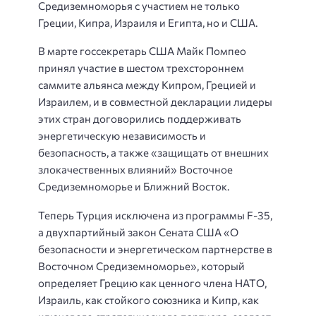
Средиземноморья с участием не только
Греции, Кипра, Израиля и Египта, но и США.
В марте госсекретарь США Майк Помпео
принял участие в шестом трехстороннем
саммите альянса между Кипром, Грецией и
Израилем, и в совместной декларации лидеры
этих стран договорились поддерживать
энергетическую независимость и
безопасность, а также «защищать от внешних
злокачественных влияний» Восточное
Средиземноморье и Ближний Восток.
Теперь Турция исключена из программы F-35,
а двухпартийный закон Сената США «О
безопасности и энергетическом партнерстве в
Восточном Средиземноморье», который
определяет Грецию как ценного члена НАТО,
Израиль, как стойкого союзника и Кипр, как