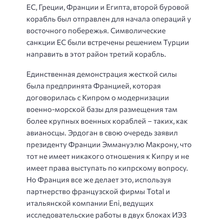
ЕС, Греции, Франции и Египта, второй буровой
корабль был отправлен для начала операций у
восточного побережья. Символические
санкции ЕС были встречены решением Турции
направить в этот район третий корабль.
Единственная демонстрация жесткой силы
была предпринята Францией, которая
договорилась с Кипром о модернизации
военно-морской базы для размещения там
более крупных военных кораблей – таких, как
авианосцы. Эрдоган в свою очередь заявил
президенту Франции Эммануэлю Макрону, что
тот не имеет никакого отношения к Кипру и не
имеет права выступать по кипрскому вопросу.
Но Франция все же делает это, используя
партнерство французской фирмы Total и
итальянской компании Eni, ведущих
исследовательские работы в двух блоках ИЭЗ