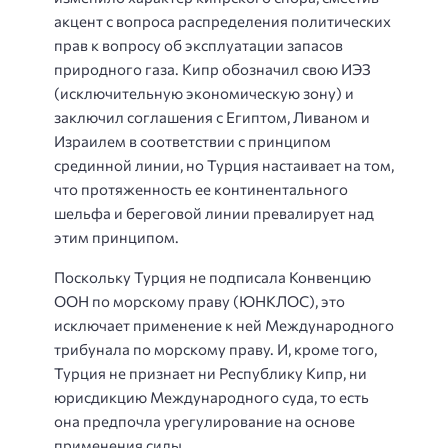
акцент с вопроса распределения политических
прав к вопросу об эксплуатации запасов
природного газа. Кипр обозначил свою ИЭЗ
(исключительную экономическую зону) и
заключил соглашения с Египтом, Ливаном и
Израилем в соответствии с принципом
срединной линии, но Турция настаивает на том,
что протяженность ее континентального
шельфа и береговой линии превалирует над
этим принципом.
Поскольку Турция не подписала Конвенцию
ООН по морскому праву (ЮНКЛОС), это
исключает применение к ней Международного
трибунала по морскому праву. И, кроме того,
Турция не признает ни Республику Кипр, ни
юрисдикцию Международного суда, то есть
она предпочла урегулирование на основе
применения силы.