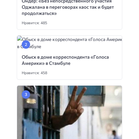
Ондер: «Без непосредственного участия
Оджалана в переговорах хаос так и будет
продолжаться»
Нравится: 485
Обыск в доме корреспондента «Голоса
Америки» в Стамбуле
Нравится: 458