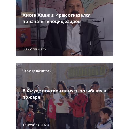
Хисен Хаджи: Ирак отказался
признать геноцид езидов
30 июля 2025
Что еще почитать
В Амуде почтили память погибших в
пожаре
13 ноября 2020