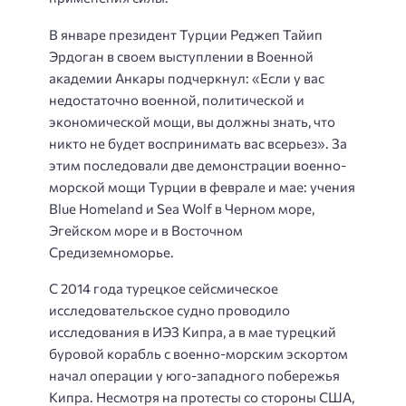
В январе президент Турции Реджеп Тайип
Эрдоган в своем выступлении в Военной
академии Анкары подчеркнул: «Если у вас
недостаточно военной, политической и
экономической мощи, вы должны знать, что
никто не будет воспринимать вас всерьез». За
этим последовали две демонстрации военно-
морской мощи Турции в феврале и мае: учения
Blue Homeland и Sea Wolf в Черном море,
Эгейском море и в Восточном
Средиземноморье.
С 2014 года турецкое сейсмическое
исследовательское судно проводило
исследования в ИЭЗ Кипра, а в мае турецкий
буровой корабль с военно-морским эскортом
начал операции у юго-западного побережья
Кипра. Несмотря на протесты со стороны США,