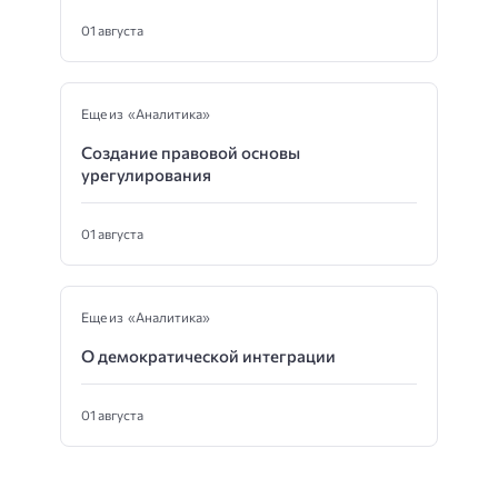
01 августа
Еще из «Аналитика»
Создание правовой основы
урегулирования
01 августа
Еще из «Аналитика»
О демократической интеграции
01 августа