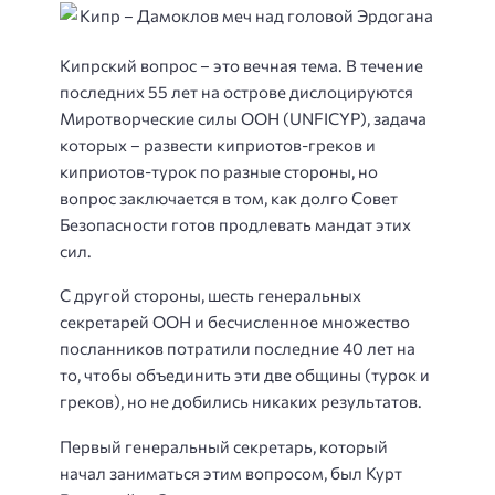
Кипрский вопрос – это вечная тема. В течение
последних 55 лет на острове дислоцируются
Миротворческие силы ООН (UNFICYP), задача
которых – развести киприотов-греков и
киприотов-турок по разные стороны, но
вопрос заключается в том, как долго Совет
Безопасности готов продлевать мандат этих
сил.
С другой стороны, шесть генеральных
секретарей ООН и бесчисленное множество
посланников потратили последние 40 лет на
то, чтобы объединить эти две общины (турок и
греков), но не добились никаких результатов.
Первый генеральный секретарь, который
начал заниматься этим вопросом, был Курт