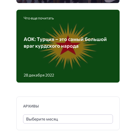
Что еще почитать
АОК: Турция – это самый большой
враг курдского народа
28 декабря 2022
АРХИВЫ