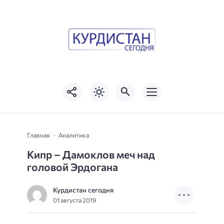
Главная
Аналитика
Кипр – Дамоклов меч над
головой Эрдогана
Курдистан сегодня
01 августа 2019