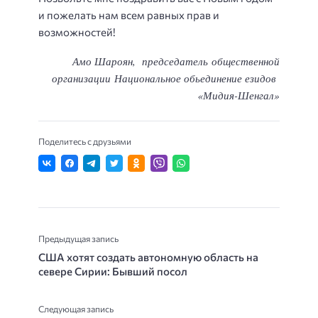
и пожелать нам всем равных прав и
возможностей!
Амо Шароян,
председатель
общественной
организации
Национальное обьединение езидов
«Мидия-Шенгал»
Поделитесь с друзьями
Предыдущая запись
США хотят создать автономную область на
севере Сирии: Бывший посол
Следующая запись