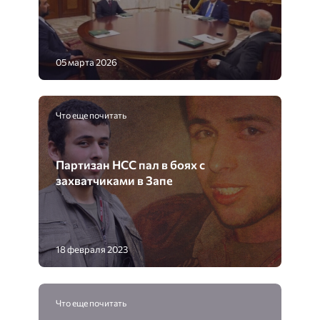
05 марта 2026
Что еще почитать
Партизан НСС пал в боях с
захватчиками в Запе
18 февраля 2023
Что еще почитать