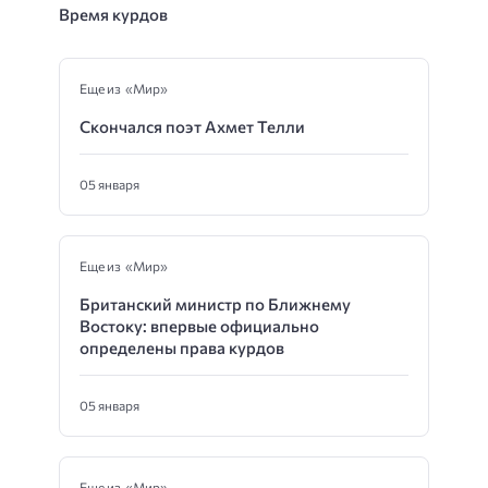
Время курдов
Еще из «Мир»
Скончался поэт Ахмет Телли
05 января
Еще из «Мир»
Британский министр по Ближнему
Востоку: впервые официально
определены права курдов
05 января
Еще из «Мир»