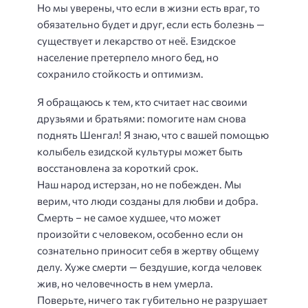
Но мы уверены, что если в жизни есть враг, то
обязательно будет и друг, если есть болезнь —
существует и лекарство от неё. Езидское
население претерпело много бед, но
сохранило стойкость и оптимизм.
Я обращаюсь к тем, кто считает нас своими
друзьями и братьями: помогите нам снова
поднять Шенгал! Я знаю, что с вашей помощью
колыбель езидской культуры может быть
восстановлена за короткий срок.
Наш народ истерзан, но не побежден. Мы
верим, что люди созданы для любви и добра.
Смерть – не самое худшее, что может
произойти с человеком, особенно если он
сознательно приносит себя в жертву общему
делу. Хуже смерти — бездушие, когда человек
жив, но человечность в нем умерла.
Поверьте, ничего так губительно не разрушает