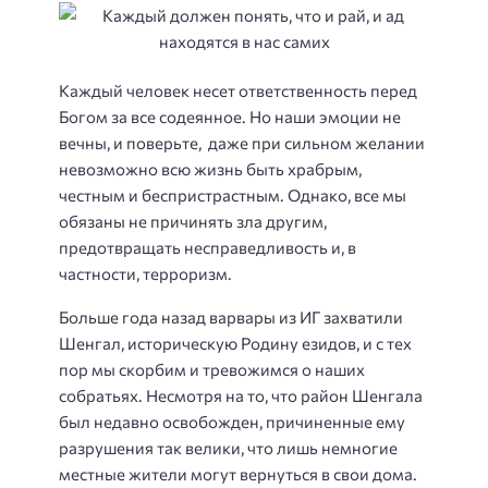
Каждый человек несет ответственность перед
Богом за все содеянное. Но наши эмоции не
вечны, и поверьте, даже при сильном желании
невозможно всю жизнь быть храбрым,
честным и беспристрастным. Однако, все мы
обязаны не причинять зла другим,
предотвращать несправедливость и, в
частности, терроризм.
Больше года назад
варвары из ИГ захватили
Шенгал, историческую Родину езидов, и с тех
пор мы скорбим и тревожимся о наших
собратьях. Несмотря на то, что район Шенгала
был недавно освобожден, причиненные ему
разрушения так велики, что лишь немногие
местные жители могут вернуться в свои дома.