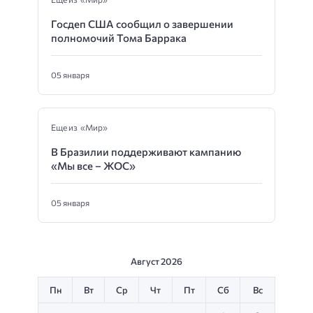
Госдеп США сообщил о завершении
полномочий Тома Баррака
05 января
Еще из «Мир»
В Бразилии поддерживают кампанию
«Мы все – ЖОС»
05 января
Август 2026
Пн
Вт
Ср
Чт
Пт
Сб
Вс