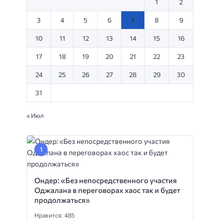
1
2
3
4
5
6
7
8
9
10
11
12
13
14
15
16
17
18
19
20
21
22
23
24
25
26
27
28
29
30
31
« Июл
Ондер: «Без непосредственного участия
Оджалана в переговорах хаос так и будет
продолжаться»
Нравится: 485