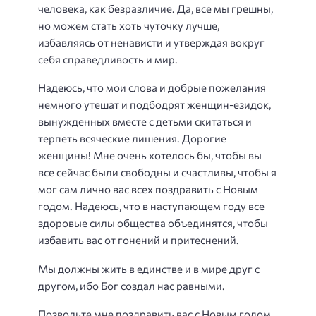
человека, как безразличие. Да, все мы грешны,
но можем стать хоть чуточку лучше,
избавляясь от ненависти и утверждая вокруг
себя справедливость и мир.
Надеюсь, что мои слова и добрые пожелания
немного утешат и подбодрят женщин-езидок,
вынужденных вместе с детьми скитаться и
терпеть всяческие лишения. Дорогие
женщины! Мне очень хотелось бы, чтобы вы
все сейчас были свободны и счастливы, чтобы я
мог сам лично вас всех поздравить с Новым
годом. Надеюсь, что в наступающем году все
здоровые силы общества объединятся, чтобы
избавить вас от гонений и притеснений.
Мы должны жить в единстве и в мире друг с
другом, ибо Бог создал нас равными.
Позвольте мне поздравить вас с Новым годом