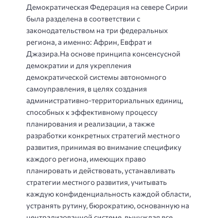
Демократическая Федерация на севере Сирии
была разделена в соответствии с
законодательством на три федеральных
региона, а именно: Африн, Евфрат и
Джазира.
На основе принципа консенсусной
демократии и для укрепления
демократической системы автономного
самоуправления, в целях создания
административно-территориальных единиц,
способных к эффективному процессу
планирования и реализации, а также
разработки конкретных стратегий местного
развития, принимая во внимание специфику
каждого региона, имеющих право
планировать и действовать, устанавливать
стратегии местного развития, учитывать
каждую конфиденциальность каждой области,
устранять рутину, бюрократию, основанную на
централизованной системе, вынуждая все