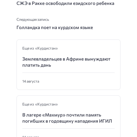
СЖЭ в Ракке освободили езидского ребенка
Следующая запись
Голландка поет на курдском языке
Еще из «Курдистан»
Землевладельцев в Африне вынуждают
платить дань
14 августа
Еще из «Курдистан»
В лагере «Махмур» почтили память
погибших в годовщину нападения ИГИЛ
14 августа