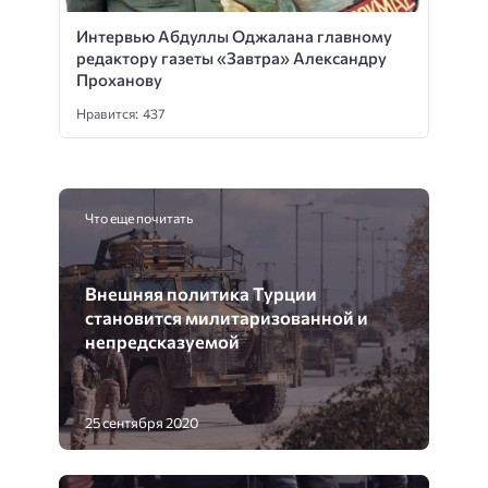
Интервью Абдуллы Оджалана главному
редактору газеты «Завтра» Александру
Проханову
Нравится: 437
Что еще почитать
Внешняя политика Турции
становится милитаризованной и
непредсказуемой
25 сентября 2020