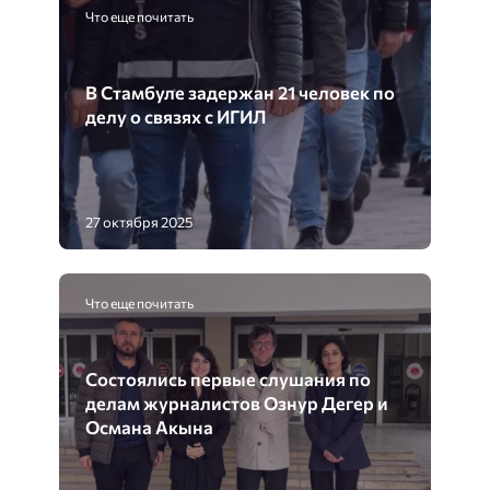
Что еще почитать
В Стамбуле задержан 21 человек по
делу о связях с ИГИЛ
27 октября 2025
Что еще почитать
Состоялись первые слушания по
делам журналистов Ознур Дегер и
Османа Акына