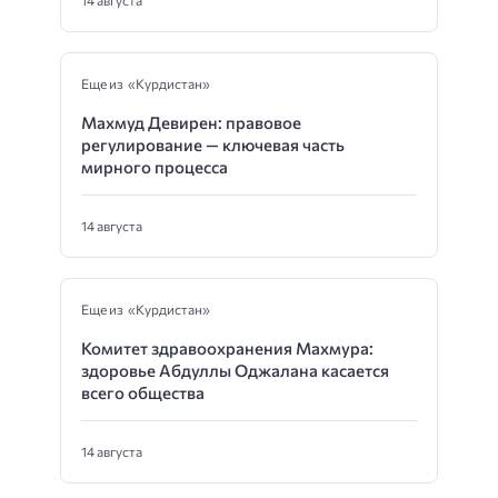
Еще из «Курдистан»
Махмуд Девирен: правовое
регулирование — ключевая часть
мирного процесса
14 августа
Еще из «Курдистан»
Комитет здравоохранения Махмура:
здоровье Абдуллы Оджалана касается
всего общества
14 августа