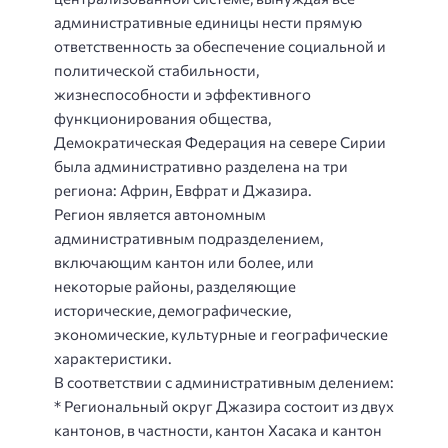
административные единицы нести прямую
ответственность за обеспечение социальной и
политической стабильности,
жизнеспособности и эффективного
функционирования общества,
Демократическая Федерация на севере Сирии
была административно разделена на три
региона: Африн, Евфрат и Джазира.
Регион является автономным
административным подразделением,
включающим кантон или более, или
некоторые районы, разделяющие
исторические, демографические,
экономические, культурные и географические
характеристики.
В соответствии с административным делением:
* Региональный округ Джазира состоит из двух
кантонов, в частности, кантон Хасака и кантон