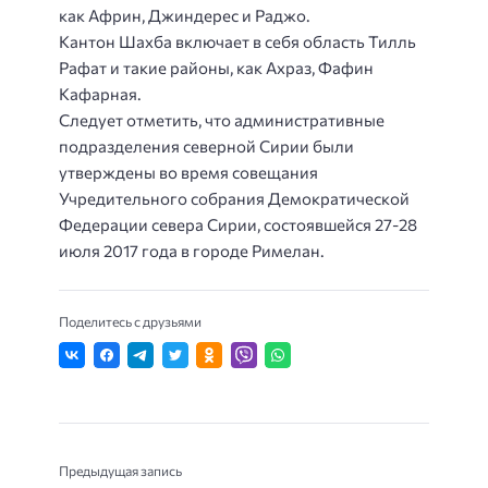
как Африн, Джиндерес и Раджо.
Кантон Шахба включает в себя область Тилль
Рафат и такие районы, как Ахраз, Фафин
Кафарная.
Следует отметить, что административные
подразделения северной Сирии были
утверждены во время совещания
Учредительного собрания Демократической
Федерации севера Сирии, состоявшейся 27-28
июля 2017 года в городе Римелан.
Поделитесь с друзьями
Предыдущая запись