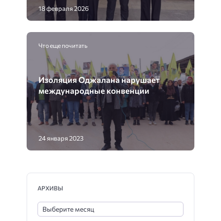
18 февраля 2026
Что еще почитать
Изоляция Оджалана нарушает
международные конвенции
24 января 2023
АРХИВЫ