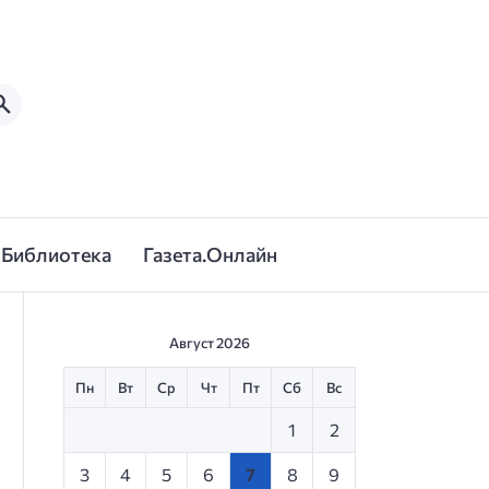
Библиотека
Газета.Онлайн
Август 2026
Пн
Вт
Ср
Чт
Пт
Сб
Вс
1
2
3
4
5
6
7
8
9