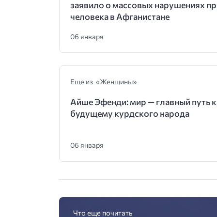
заявило о массовых нарушениях пр
человека в Афганистане
06 января
Еще из «Женщины»
Айше Эфенди: мир — главный путь к
будущему курдского народа
06 января
Что еще почитать