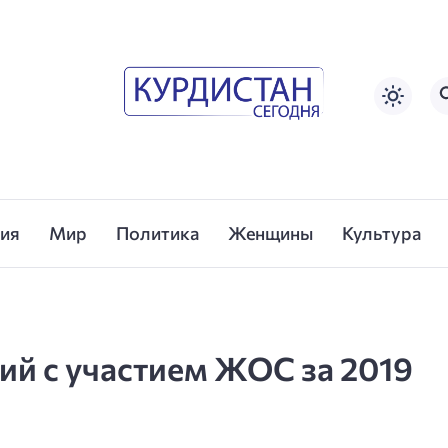
сия
Мир
Политика
Женщины
Культура
ий с участием ЖОС за 2019