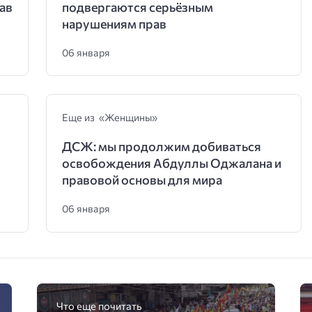
ав
подвергаются серьёзным
нарушениям прав
06 января
Еще из «Женщины»
ДСЖ: мы продолжим добиваться
освобождения Абдуллы Оджалана и
правовой основы для мира
06 января
Что еще почитать