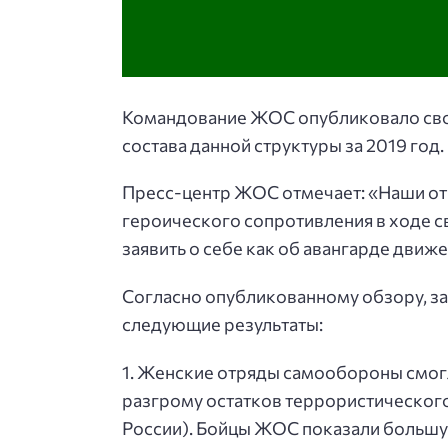
Командование ЖОС опубликовало свод
состава данной структуры за 2019 год.
Пресс-центр ЖОС отмечает: «Наши от
героического сопротивления в ходе с
заявить о себе как об авангарде движ
Согласно опубликованному обзору, з
следующие результаты:
1. Женские отряды самообороны смогл
разгрому остатков террористическог
России). Бойцы ЖОС показали большую