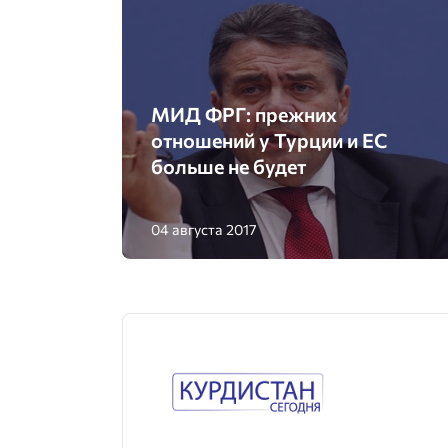
МИД ФРГ: прежних
отношений у Турции и ЕС
больше не будет
04 августа 2017