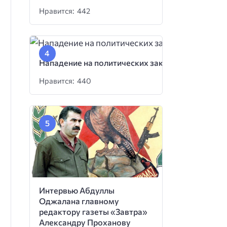
Нравится: 442
Нападение на политических заключенных
Нравится: 440
Интервью Абдуллы
Оджалана главному
редактору газеты «Завтра»
Александру Проханову