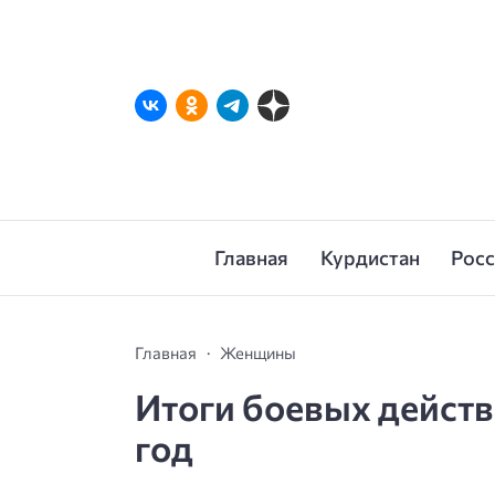
Главная
Курдистан
Рос
Главная
Женщины
Итоги боевых действ
год