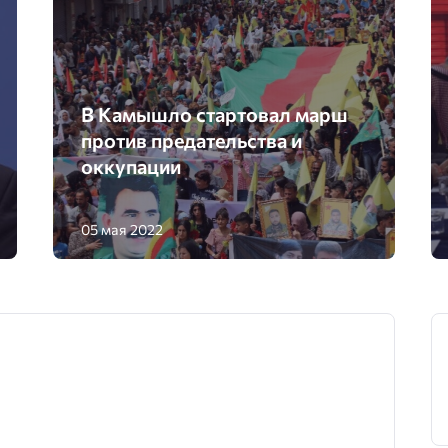
В Камышло стартовал марш
против предательства и
оккупации
05 мая 2022