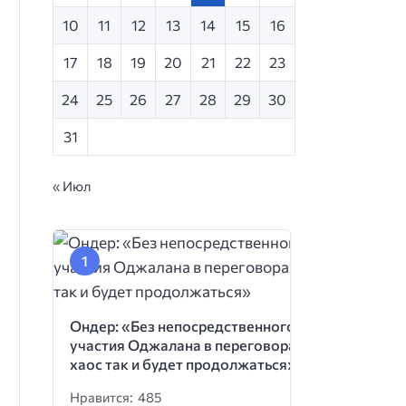
10
11
12
13
14
15
16
17
18
19
20
21
22
23
24
25
26
27
28
29
30
31
« Июл
Ондер: «Без непосредственного
участия Оджалана в переговорах
хаос так и будет продолжаться»
Нравится: 485