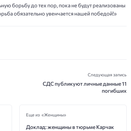
ую борьбу до тех пор, пока не будут реализованы
борьба обязательно увенчается нашей победой!»
Следующая запись
СДС публикуют личные данные 11
погибших
Еще из «Женщины»
Доклад: женщины в тюрьме Карчак