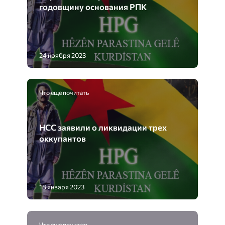
годовщину основания РПК
24 ноября 2023
Что еще почитать
НСС заявили о ликвидации трех
оккупантов
18 января 2023
Что еще почитать