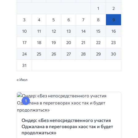
1
2
3
4
5
6
7
8
9
10
11
12
13
14
15
16
17
18
19
20
21
22
23
24
25
26
27
28
29
30
31
« Июл
Ондер: «Без непосредственного участия
Оджалана в переговорах хаос так и будет
продолжаться»