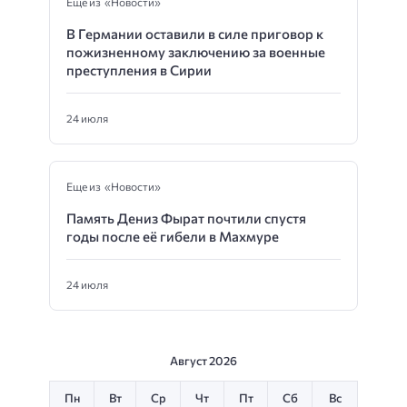
Еще из «Новости»
В Германии оставили в силе приговор к
пожизненному заключению за военные
преступления в Сирии
24 июля
Еще из «Новости»
Память Дениз Фырат почтили спустя
годы после её гибели в Махмуре
24 июля
Август 2026
Пн
Вт
Ср
Чт
Пт
Сб
Вс