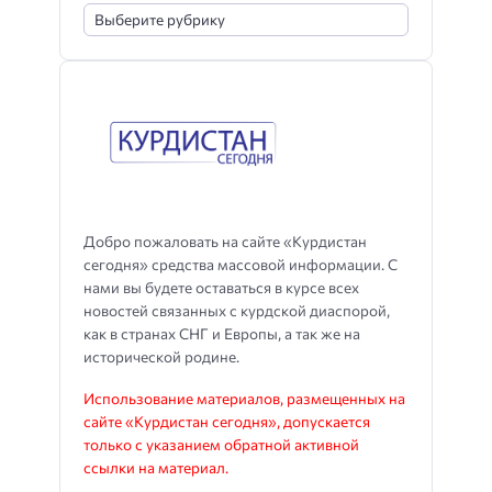
Добро пожаловать на сайте «Курдистан
сегодня» средства массовой информации. С
нами вы будете оставаться в курсе всех
новостей связанных с курдской диаспорой,
как в странах СНГ и Европы, а так же на
исторической родине.
Использование материалов, размещенных на
сайте «Курдистан сегодня», допускается
только с указанием обратной активной
ссылки на материал.