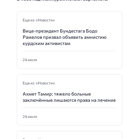
Еще из «Новости»
Вице-президент Бундестага Бодо
Рамелов призвал объявить амнистию
курдским активистам
24 июля
Еще из «Новости»
Ахмет Тамир: тяжело больные
заключённые лишаются права на лечение
24 июля