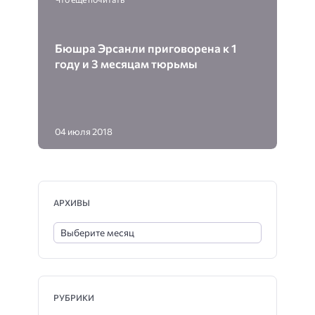
Бюшра Эрсанли приговорена к 1
году и 3 месяцам тюрьмы
04 июля 2018
АРХИВЫ
РУБРИКИ