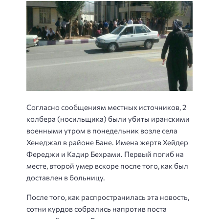
Согласно сообщениям местных источников, 2
колбера (носильщика) были убиты иранскими
военными утром в понедельник возле села
Хенеджал в районе Бане.
Имена жертв Хейдер
Фереджи и Кадир Бехрами. Первый погиб на
месте, второй умер вскоре после того, как был
доставлен в больницу.
После того, как распространилась эта новость,
сотни курдов собрались напротив поста