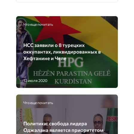
Что еще почитать
НСС заявили о 8 турецких
оккупантах, ликвидированных в
Хефтанине и Челе
12 июля 2020
Что еще почитать
Политики: свобода лидера
Оджалана является приоритетом