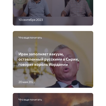
10 сентября 2023
Что еще почитать
Иран заполняет вакуум,
оставленный русскими в Сирии,
говорит король Иордании
20 мая 2022
Что еще почитать