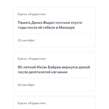
Еще из «Курдистан»
Память Дениз Фырат почтили спустя
годы после её гибели в Махмуре
05 сентября
Еще из «Курдистан»
85-летний Ихсан Байрам вернулся домой
после десятилетий изгнания
05 сентября
Еще из «Курдистан»