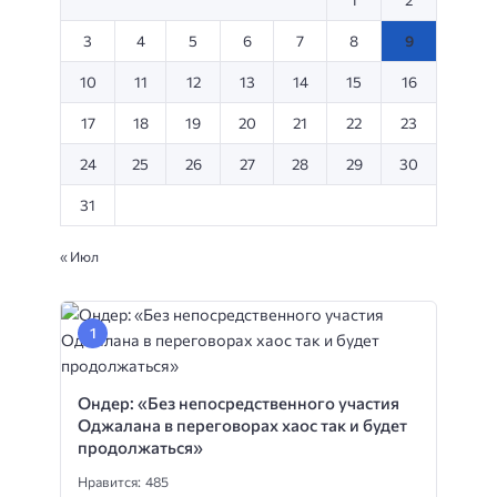
3
4
5
6
7
8
9
10
11
12
13
14
15
16
17
18
19
20
21
22
23
24
25
26
27
28
29
30
31
« Июл
Ондер: «Без непосредственного участия
Оджалана в переговорах хаос так и будет
продолжаться»
Нравится: 485