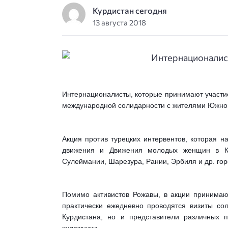
Курдистан сегодня
13 августа 2018
Интернационалисты, которые принимают участие
международной солидарности с жителями Южного
Акция против турецких интервентов, которая н
движения и Движения молодых женщин в Ка
Сулеймании, Шарезура, Рании, Эрбиля и др. гор
Помимо активистов Рожавы, в акции принимают 
практически ежедневно проводятся визиты сол
Курдистана, но и представители различных п