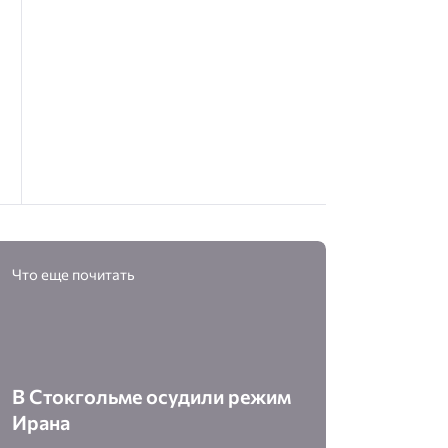
Что еще почитать
В Стокгольме осудили режим
Ирана