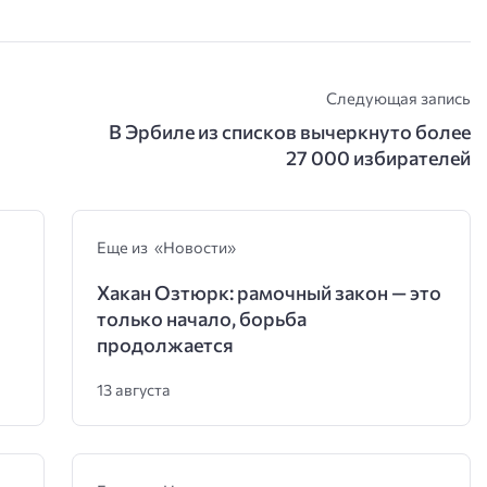
Следующая запись
В Эрбиле из списков вычеркнуто более
27 000 избирателей
Еще из «Новости»
Хакан Озтюрк: рамочный закон — это
только начало, борьба
продолжается
13 августа