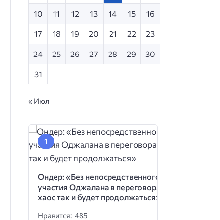
10
11
12
13
14
15
16
17
18
19
20
21
22
23
24
25
26
27
28
29
30
31
« Июл
Ондер: «Без непосредственного
участия Оджалана в переговорах
хаос так и будет продолжаться»
Нравится: 485