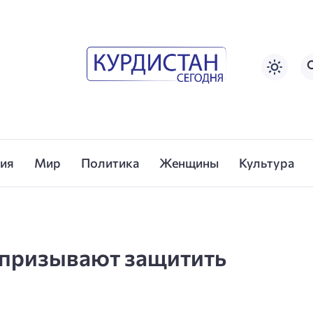
сия
Мир
Политика
Женщины
Культура
призывают защитить