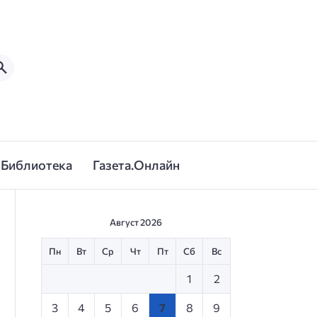
Библиотека
Газета.Онлайн
Август 2026
Пн
Вт
Ср
Чт
Пт
Сб
Вс
1
2
3
4
5
6
7
8
9