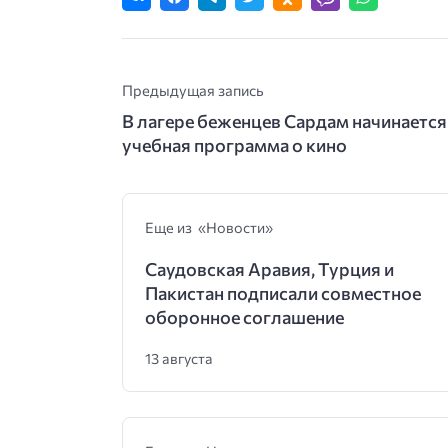
Предыдущая запись
В лагере беженцев Сардам начинается
учебная программа о кино
Еще из «Новости»
Саудовская Аравия, Турция и
Пакистан подписали совместное
оборонное соглашение
13 августа