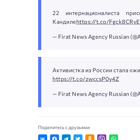
22 интернационалиста пр
Кандиле
https://t.co/Fgck8CRy
— Firat News Agency Russian (
Активистка из России стала «
https://t.co/zwccsP0y4Z
— Firat News Agency Russian (
Поделитесь с друзьями