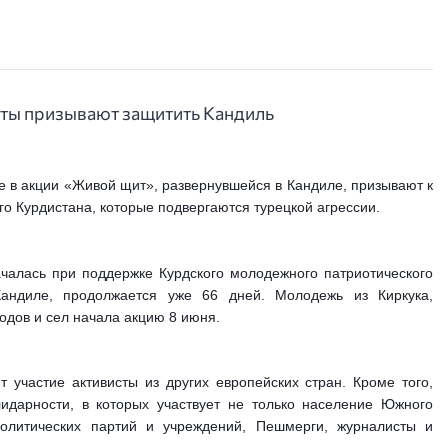
 в акции «Живой щит», развернувшейся в Кандиле, призывают к 
 Курдистана, которые подвергаются турецкой агрессии.
ачалась при поддержке Курдского молодежного патриотического 
ндиле, продолжается уже 66 дней. Молодежь из Киркука, 
одов и сел начала акцию 8 июня.
участие активисты из других европейских стран. Кроме того, 
идарности, в которых участвует не только население Южного 
олитических партий и учреждений, Пешмерги, журналисты и 