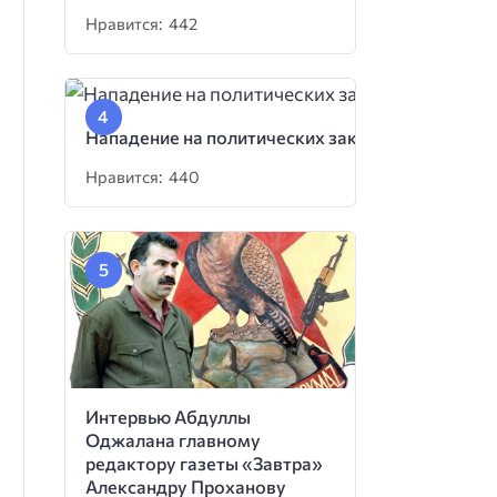
Нравится: 442
Нападение на политических заключенных
Нравится: 440
Интервью Абдуллы
Оджалана главному
редактору газеты «Завтра»
Александру Проханову