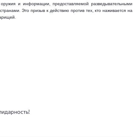
 оружия и информации, предоставляемой разведывательными 
странами. Это призыв к действию против тех, кто наживается на 
варищей.
лидарность!