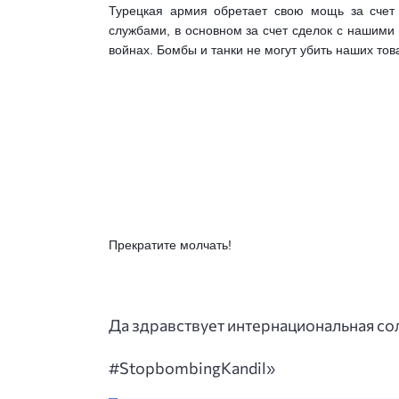
Турецкая армия обретает свою мощь за счет
службами, в основном за счет сделок с нашими 
войнах. Бомбы и танки не могут убить наших то
Прекратите молчать!
Да здравствует интернациональная со
#StopbombingKandil»