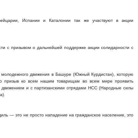
ейцарии, Испании и Каталонии так же участвуют в акции 
ти с призывом о дальнейшей поддержке акции солидарности с 
 молодежного движения в Башуре (Южный Курдистан), которую 
то призыв ко всем нашим товарищам во всем мире проявить 
 движением и с партизанскими отрядами НСС (Народные силы 
а).
иль — это не просто нападение на гражданское население, это 