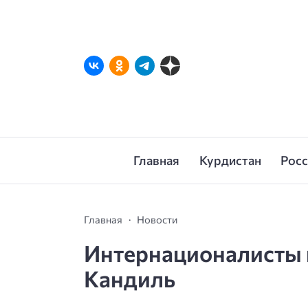
Главная
Курдистан
Рос
Главная
Новости
Интернационалисты 
Кандиль