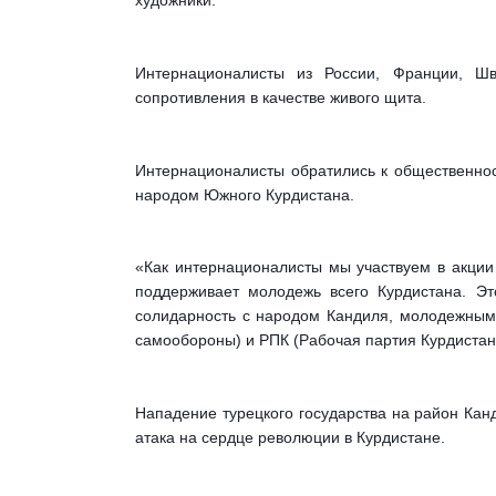
художники.
Интернационалисты из России, Франции, Шв
сопротивления в качестве живого щита.
Интернационалисты обратились к общественнос
народом Южного Курдистана.
«Как интернационалисты мы участвуем в акции
поддерживает молодежь всего Курдистана. Э
солидарность с народом Кандиля, молодежным
самообороны) и РПК (Рабочая партия Курдистан
Нападение турецкого государства на район Канд
атака на сердце революции в Курдистане.