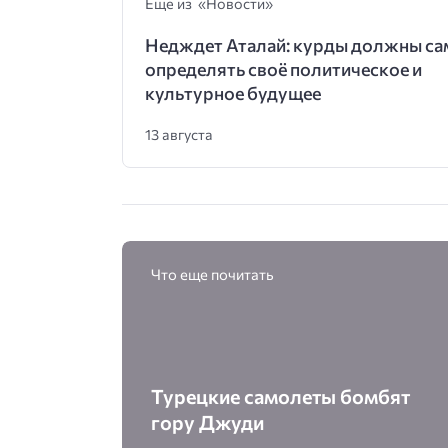
Еще из «Новости»
Недждет Аталай: курды должны са
определять своё политическое и
культурное будущее
13 августа
Что еще почитать
Турецкие самолеты бомбят
гору Джуди