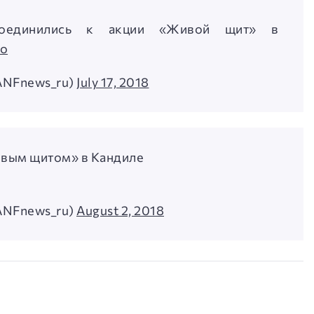
исоединились к акции «Живой щит» в
Eo
@ANFnews_ru)
July 17, 2018
живым щитом» в Кандиле
@ANFnews_ru)
August 2, 2018