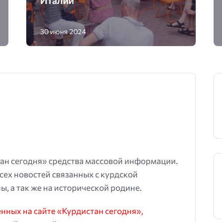
Италии
30 июня 2024
ан сегодня» средства массовой информации.
всех новостей связанных с курдской
ы, а так же на исторической родине.
ных на сайте «Курдистан сегодня»,