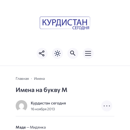
Главная
Имена
Имена на букву М
Курдистан сегодня
16 ноября 2013
Маде
— Мидянка