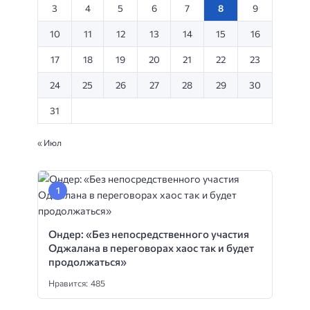
3
4
5
6
7
8
9
10
11
12
13
14
15
16
17
18
19
20
21
22
23
24
25
26
27
28
29
30
31
« Июл
Ондер: «Без непосредственного участия
Оджалана в переговорах хаос так и будет
продолжаться»
Нравится: 485