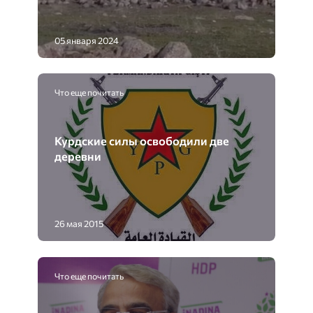
05 января 2024
Что еще почитать
Курдские силы освободили две
деревни
26 мая 2015
Что еще почитать