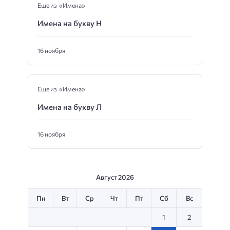
Еще из «Имена»
Имена на букву Н
16 ноября
Еще из «Имена»
Имена на букву Л
16 ноября
Август 2026
Пн
Вт
Ср
Чт
Пт
Сб
Вс
1
2