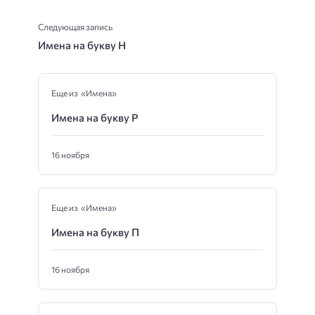
Следующая запись
Имена на букву Н
Еще из «Имена»
Имена на букву Р
16 ноября
Еще из «Имена»
Имена на букву П
16 ноября