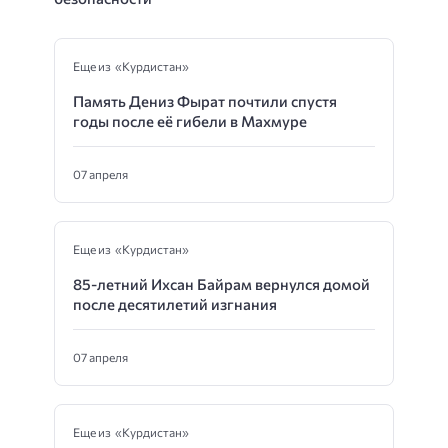
Еще из «Курдистан»
Память Дениз Фырат почтили спустя
годы после её гибели в Махмуре
07 апреля
Еще из «Курдистан»
85-летний Ихсан Байрам вернулся домой
после десятилетий изгнания
07 апреля
Еще из «Курдистан»