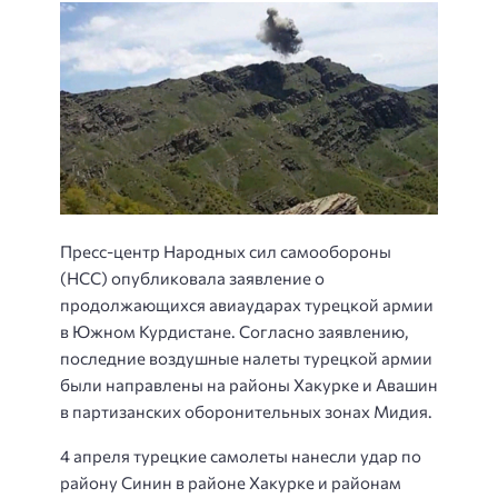
Пресс-центр Народных сил самообороны
(НСС) опубликовала заявление о
продолжающихся авиаударах турецкой армии
в Южном Курдистане. Согласно заявлению,
последние воздушные налеты турецкой армии
были направлены на районы Хакурке и Авашин
в партизанских оборонительных зонах Мидия.
4 апреля турецкие самолеты нанесли удар по
району Синин в районе Хакурке и районам