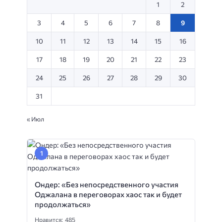
1
2
3
4
5
6
7
8
9
10
11
12
13
14
15
16
17
18
19
20
21
22
23
24
25
26
27
28
29
30
31
« Июл
Ондер: «Без непосредственного участия
Оджалана в переговорах хаос так и будет
продолжаться»
Нравится: 485