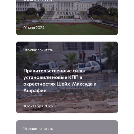
01 мая 2024
Что еще почитать
Правительственные силы
установили новые КПП в
окрестностях Шейх-Максуда и
Ашрафие
10 октября 2025
Что еще почитать