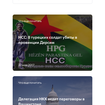
Что еще почитать
НСС: 8 турецких солдат убиты в
провинции Дерсим
22 мая 2017
Что еще почитать
Делегация НКК ведет переговоры в
Вашингтоне