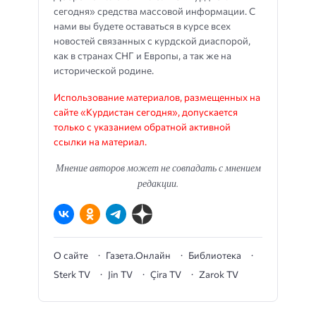
сегодня» средства массовой информации. С
нами вы будете оставаться в курсе всех
новостей связанных с курдской диаспорой,
как в странах СНГ и Европы, а так же на
исторической родине.
Использование материалов, размещенных на
сайте «Курдистан сегодня», допускается
только с указанием обратной активной
ссылки на материал.
Мнение авторов может не совпадать с мнением
редакции.
О сайте
Газета.Онлайн
Библиотека
Sterk TV
Jin TV
Çira TV
Zarok TV