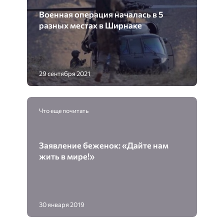
Военная операция началась в 5
разных местах в Ширнаке
29 сентября 2021
Что еще почитать
Заявление беженок: «Дайте нам
жить в мире!»
30 января 2019