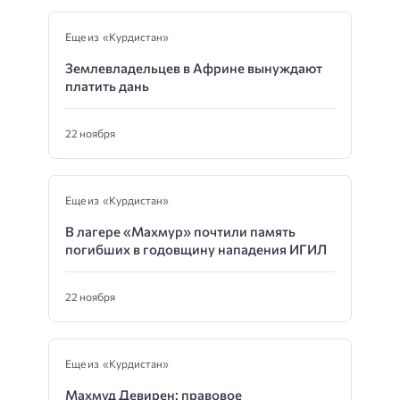
Еще из «Курдистан»
Землевладельцев в Африне вынуждают
платить дань
22 ноября
Еще из «Курдистан»
В лагере «Махмур» почтили память
погибших в годовщину нападения ИГИЛ
22 ноября
Еще из «Курдистан»
Махмуд Девирен: правовое