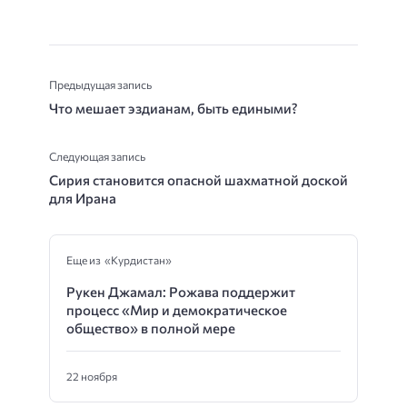
Предыдущая запись
Что мешает эздианам, быть едиными?
Следующая запись
Сирия становится опасной шахматной доской
для Ирана
Еще из «Курдистан»
Рукен Джамал: Рожава поддержит
процесс «Мир и демократическое
общество» в полной мере
22 ноября