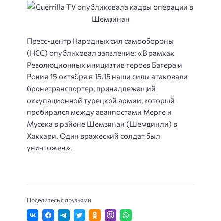
Пресс-центр Народных сил самообороны
(НСС) опубликовал заявление: «В рамках
Революционных инициатив героев Багера и
Рония 15 октября в 15.15 наши силы атаковали
бронетранспортер, принадлежащий
оккупационной турецкой армии, который
пробирался между аванпостами Мерге и
Мусека в районе Шемзинан (Шемдинли) в
Хаккари. Один вражеский солдат был
уничтожен».
Поделитесь с друзьями